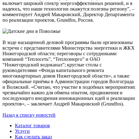
включает широкий спектр энергоэффективных решений, и я
надеюсь, что наши технологии окажутся полезны региону”, –
комментирует Андрей Макаровский, Директор Департамента
по реализации проектов, Grundfos, Россия.
В ходе насыщенной деловой программы были организованы
встречи с представителями Министерства энергетики и ЖКХ
Нижегородской области; переговоры с сотрудниками
компаний “Теплосеть”, “Теплоэнерго” и ОАО
“Нижегородский водоканал”; круглые столы с
руководителями «Фонда капитального ремонта
многоквартирных домов Нижегородской области», а также
официальные приёмы в Администрации городов Волгограда
и Волжский. «Считаю, что участие в подобных мероприятиях
чрезвычайно важно для обмена опытом, продвижения и
последующего внедрения инновационных идей и реализации
проектов», – заключает Андрей Макаровский (Grundfos).
Назад к списку новостей
Каталог товаров
Услуги
Как сделать заказ