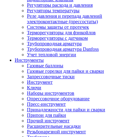
Регуляторы расхода и давления
Регуляторы температуры
Реле давления и перепада давлений
электроконтактные (прессостаты)
Системы защиты от протечек
Терморегуляторы для фэнкойлов
Терморегуляторы с датчиком
Трубопроводная арматура
Трубопроводная арматура Danfoss
Учет тепловой энергии
Инструменты
Газовые баллоны
Газовые горелки для пайки и сварки
Запрессовочные тиски
Инструмент
Ключи
Наборы инструментов
Опрессовочное оборудование
Пресс-инструмент
Принадлежности для пайки и сварки
Припои для пайки
Прочий инструмент
Расширительные насадки
Резьбонарезной инструмент