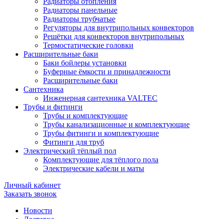
Радиаторы отопления
Радиаторы панельные
Радиаторы трубчатые
Регуляторы для внутрипольных конвекторов
Решётки для конвекторов внутрипольных
Термостатические головки
Расширительные баки
Баки бойлеры установки
Буферные ёмкости и принадлежности
Расширительные баки
Сантехника
Инженерная сантехника VALTEC
Трубы и фитинги
Трубы и комплектующие
Трубы канализационные и комплектующие
Трубы фитинги и комплектующие
Фитинги для труб
Электрический тёплый пол
Комплектующие для тёплого пола
Электрические кабели и маты
Личный кабинет
Заказать звонок
Новости