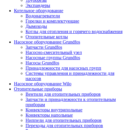
Труборезы
Экспандеры
Котельное оборудование
Водонагреватели
Горелки и комплектующие
Дымоходы
Котлы для отопления и горячего водоснабжения
Отопительные котлы
Насосное оборудование Grundfos
Запчасти Grundfos
Насосно-смесительный узел
Насосные группы Grundfos
Насосы Grundfos
Принадлежности для насосных групп
Системы управления и принадлежности для
насосов
Насосное оборудование Wilo
Отопительные приборы
Вентили для отопительных приборов
Запчасти и принадлежности к отопительным
приборам
Конвекторы внутрипольные
Конвекторы напольные
Ниппели для отопительных приборов
Переходы для отопительных приборов