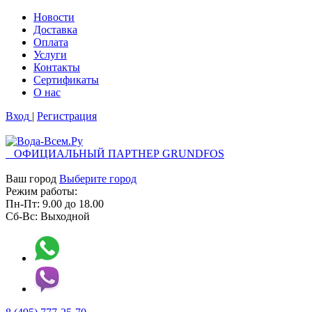
Новости
Доставка
Оплата
Услуги
Контакты
Cертификаты
О нас
Вход
|
Регистрация
ОФИЦИАЛЬНЫЙ ПАРТНЕР GRUNDFOS
Ваш город
Выберите город
Режим работы:
Пн-Пт:
9.00
до
18.00
Сб-Вс:
Выходной