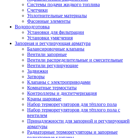
Системы подачи жидкого топлива
Счетчики
Уплотнительные материалы
Фасонные элементы
Водоподготовка
Установки для фильтрации
Установки умягчения
Запорная и регулирующая арматура
Балансировочные клапаны
Вентили запорные
Вентили распределительные и смесительные
Вентили регулирующие
Задвижки
Затворы
Клапаны с электроприводами
Комнатные термостаты
Контроллеры и диспетчеризация
Краны шаровые
Набор терморегуляторов для тёплого пола
Набор терморегуляторов для тёплого пола с
вентилем
Принадлежности для запорной и регулирующей
арматуры
Радиаторные терморегуляторы и запорные
радиаторные клапаны