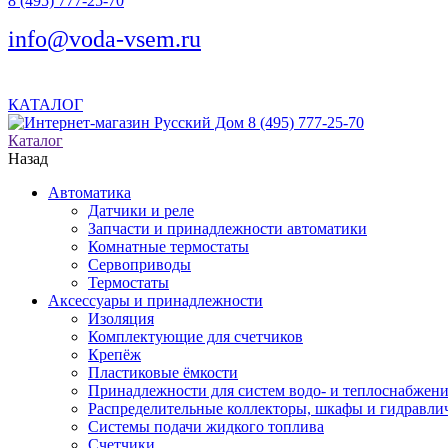
8 (495) 777-25-70
info@voda-vsem.ru
КАТАЛОГ
8 (495) 777-25-70
Каталог
Назад
Автоматика
Датчики и реле
Запчасти и принадлежности автоматики
Комнатные термостаты
Сервоприводы
Термостаты
Аксессуары и принадлежности
Изоляция
Комплектующие для счетчиков
Крепёж
Пластиковые ёмкости
Принадлежности для систем водо- и теплоснабжен
Распределительные коллекторы, шкафы и гидравлич
Системы подачи жидкого топлива
Счетчики