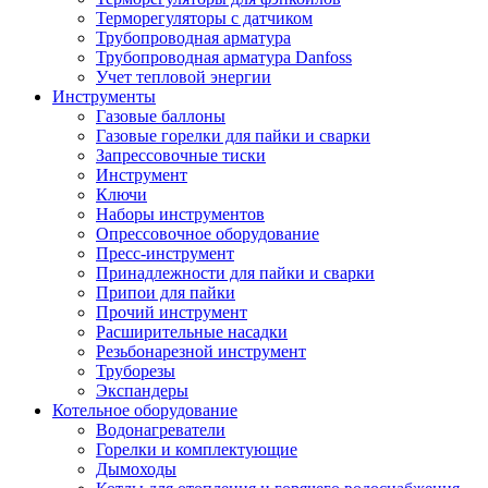
Терморегуляторы с датчиком
Трубопроводная арматура
Трубопроводная арматура Danfoss
Учет тепловой энергии
Инструменты
Газовые баллоны
Газовые горелки для пайки и сварки
Запрессовочные тиски
Инструмент
Ключи
Наборы инструментов
Опрессовочное оборудование
Пресс-инструмент
Принадлежности для пайки и сварки
Припои для пайки
Прочий инструмент
Расширительные насадки
Резьбонарезной инструмент
Труборезы
Экспандеры
Котельное оборудование
Водонагреватели
Горелки и комплектующие
Дымоходы