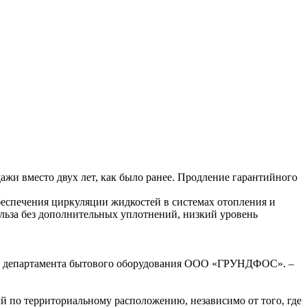
дажи вместо двух лет, как было ранее. Продление гарантийного
.
спечения циркуляции жидкостей в системах отопления и
ьза без дополнительных уплотнений, низкий уровень
ктор департамента бытового оборудования ООО «ГРУНДФОС». –
 по территориальному расположению, независимо от того, где