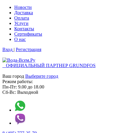
Новости
Доставка
Оплата
Услуги
Контакты
Cертификаты
О нас
Вход
|
Регистрация
ОФИЦИАЛЬНЫЙ ПАРТНЕР GRUNDFOS
Ваш город
Выберите город
Режим работы:
Пн-Пт:
9.00
до
18.00
Сб-Вс:
Выходной