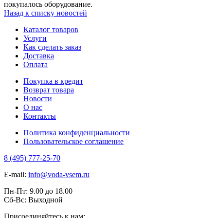
покупалось оборудование.
Назад к списку новостей
Каталог товаров
Услуги
Как сделать заказ
Доставка
Оплата
Покупка в кредит
Возврат товара
Новости
О нас
Контакты
Политика конфиденциальности
Пользовательское соглашение
8 (495) 777-25-70
E-mail:
info@voda-vsem.ru
Пн-Пт:
9.00
до
18.00
Сб-Вс:
Выходной
Присоединяйтесь к нам: