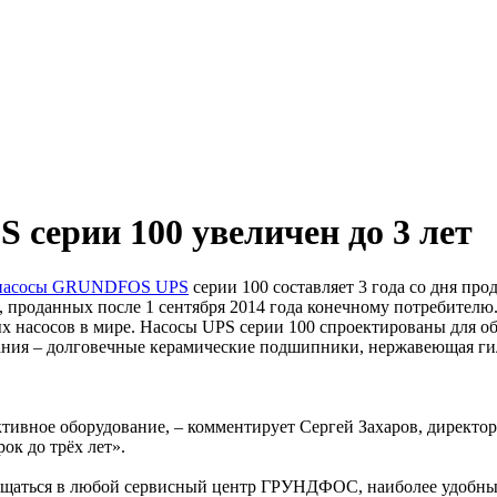
 серии 100 увеличен до 3 лет
 насосы GRUNDFOS UPS
серии 100 составляет 3 года со дня про
, проданных после 1 сентября 2014 года конечному потребителю
асосов в мире. Насосы UPS серии 100 спроектированы для обе
ния – долговечные керамические подшипники, нержавеющая гил
ективное оборудование, – комментирует Сергей Захаров, дире
ок до трёх лет».
ащаться в любой сервисный центр ГРУНДФОС, наиболее удобный