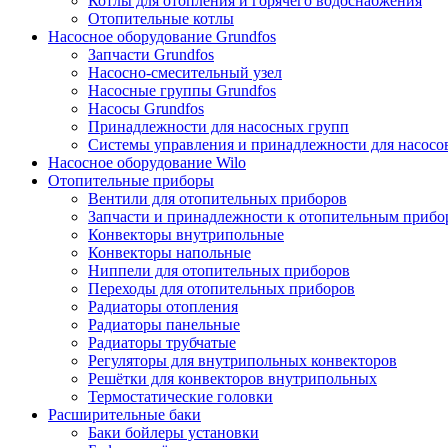
Котлы для отопления и горячего водоснабжения
Отопительные котлы
Насосное оборудование Grundfos
Запчасти Grundfos
Насосно-смесительный узел
Насосные группы Grundfos
Насосы Grundfos
Принадлежности для насосных групп
Системы управления и принадлежности для насосо
Насосное оборудование Wilo
Отопительные приборы
Вентили для отопительных приборов
Запчасти и принадлежности к отопительным прибо
Конвекторы внутрипольные
Конвекторы напольные
Ниппели для отопительных приборов
Переходы для отопительных приборов
Радиаторы отопления
Радиаторы панельные
Радиаторы трубчатые
Регуляторы для внутрипольных конвекторов
Решётки для конвекторов внутрипольных
Термостатические головки
Расширительные баки
Баки бойлеры установки