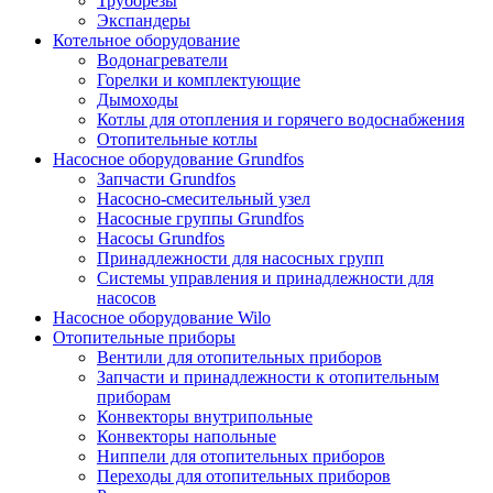
Труборезы
Экспандеры
Котельное оборудование
Водонагреватели
Горелки и комплектующие
Дымоходы
Котлы для отопления и горячего водоснабжения
Отопительные котлы
Насосное оборудование Grundfos
Запчасти Grundfos
Насосно-смесительный узел
Насосные группы Grundfos
Насосы Grundfos
Принадлежности для насосных групп
Системы управления и принадлежности для
насосов
Насосное оборудование Wilo
Отопительные приборы
Вентили для отопительных приборов
Запчасти и принадлежности к отопительным
приборам
Конвекторы внутрипольные
Конвекторы напольные
Ниппели для отопительных приборов
Переходы для отопительных приборов