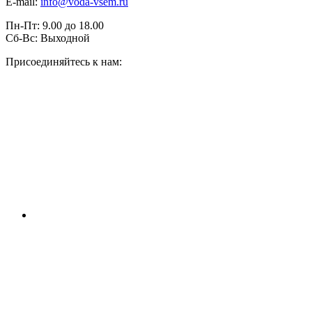
E-mail:
info@voda-vsem.ru
Пн-Пт:
9.00
до
18.00
Сб-Вс:
Выходной
Присоединяйтесь к нам: