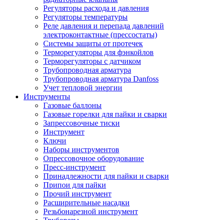
Регуляторы расхода и давления
Регуляторы температуры
Реле давления и перепада давлений
электроконтактные (прессостаты)
Системы защиты от протечек
Терморегуляторы для фэнкойлов
Терморегуляторы с датчиком
Трубопроводная арматура
Трубопроводная арматура Danfoss
Учет тепловой энергии
Инструменты
Газовые баллоны
Газовые горелки для пайки и сварки
Запрессовочные тиски
Инструмент
Ключи
Наборы инструментов
Опрессовочное оборудование
Пресс-инструмент
Принадлежности для пайки и сварки
Припои для пайки
Прочий инструмент
Расширительные насадки
Резьбонарезной инструмент