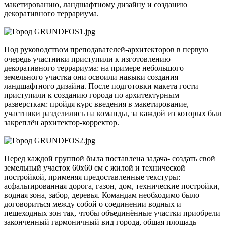
макетированию, ландшафтному дизайну и созданию
декоративного террариума.
Под руководством преподавателей-архитекторов в первую
очередь участники приступили к изготовлению
декоративного террариума: на примере небольшого
земельного участка они освоили навыки создания
ландшафтного дизайна. После подготовки макета гости
приступили к созданию города по архитектурным
разверсткам: пройдя курс введения в макетирование,
участники разделились на команды, за каждой из которых был
закреплён архитектор-корректор.
Перед каждой группой была поставлена задача- создать свой
земельный участок 60х60 см с жилой и технической
постройкой, применяя предоставленные текстуры:
асфальтированная дорога, газон, дом, технические постройки,
водная зона, забор, деревья. Командам необходимо было
договориться между собой о соединении водных и
пешеходных зон так, чтобы объединённые участки приобрели
законченный гармоничный вид города, общая площадь