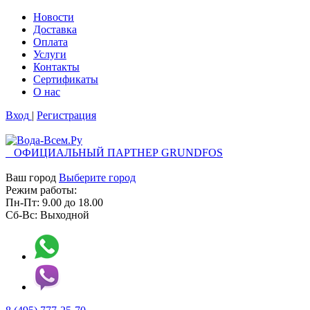
Новости
Доставка
Оплата
Услуги
Контакты
Cертификаты
О нас
Вход
|
Регистрация
ОФИЦИАЛЬНЫЙ ПАРТНЕР GRUNDFOS
Ваш город
Выберите город
Режим работы:
Пн-Пт:
9.00
до
18.00
Сб-Вс:
Выходной