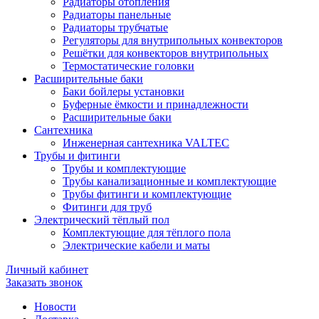
Радиаторы отопления
Радиаторы панельные
Радиаторы трубчатые
Регуляторы для внутрипольных конвекторов
Решётки для конвекторов внутрипольных
Термостатические головки
Расширительные баки
Баки бойлеры установки
Буферные ёмкости и принадлежности
Расширительные баки
Сантехника
Инженерная сантехника VALTEC
Трубы и фитинги
Трубы и комплектующие
Трубы канализационные и комплектующие
Трубы фитинги и комплектующие
Фитинги для труб
Электрический тёплый пол
Комплектующие для тёплого пола
Электрические кабели и маты
Личный кабинет
Заказать звонок
Новости