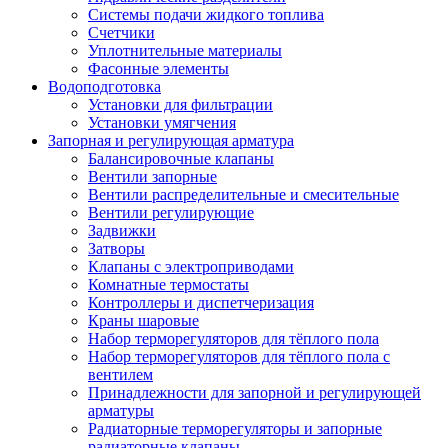
Системы подачи жидкого топлива
Счетчики
Уплотнительные материалы
Фасонные элементы
Водоподготовка
Установки для фильтрации
Установки умягчения
Запорная и регулирующая арматура
Балансировочные клапаны
Вентили запорные
Вентили распределительные и смесительные
Вентили регулирующие
Задвижки
Затворы
Клапаны с электроприводами
Комнатные термостаты
Контроллеры и диспетчеризация
Краны шаровые
Набор терморегуляторов для тёплого пола
Набор терморегуляторов для тёплого пола с
вентилем
Принадлежности для запорной и регулирующей
арматуры
Радиаторные терморегуляторы и запорные
радиаторные клапаны