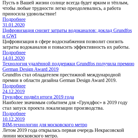
Пусть в Вашей жизни солнце всегда будет ярким и тёплым,
чтобы любые трудности легко преодолевались, а работа
приносила удовольствие!
Подробнее
31.01.2020
Цифровизация снизит затраты водоканалов: доклад Grundfos
и GWI
Цифровизация в сфере водоснабжения позволит снизить
затраты водоканалов и повысить эффективность их работы.
Подробнее
14.01.2020
Технология удалённой поддержки Grundfos получила премию
German Design Award 2019
Grundfos стал обладателем престижной международной
премии в области дизайна German Design Award 2019.
Подробнее
24.12.2019
Грундфос подвёл итоги 2019 года
Наиболее значимым событием для «Грундфос» в 2019 году
стал запуск проекта локализации производства.
Подробнее
10.12.2019
BIM-технологии для московского метро
Летом 2019 года открылась первая очередь Некрасовской
линии московского метро.