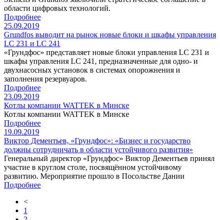
области цифровых технологий.
Подробнее
25.09.2019
Grundfos выводит на рынок новые блоки и шкафы управления
LC 231 и LC 241
«Грундфос» представляет новые блоки управления LC 231 и
шкафы управления LC 241, предназначенные для одно- и
двухнасосных установок в системах опорожнения и
заполнения резервуаров.
Подробнее
23.09.2019
Котлы компании WATTEK в Минске
Котлы компании WATTEK в Минске
Подробнее
19.09.2019
Виктор Дементьев, «Грундфос»: «Бизнес и государство
должны сотрудничать в области устойчивого развития»
Генеральный директор «Грундфос» Виктор Дементьев принял
участие в круглом столе, посвящённом устойчивому
развитию. Мероприятие прошло в Посольстве Дании
Подробнее
<
1
2