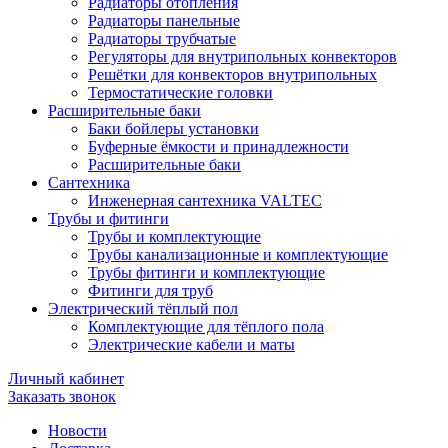
Радиаторы отопления
Радиаторы панельные
Радиаторы трубчатые
Регуляторы для внутрипольных конвекторов
Решётки для конвекторов внутрипольных
Термостатические головки
Расширительные баки
Баки бойлеры установки
Буферные ёмкости и принадлежности
Расширительные баки
Сантехника
Инженерная сантехника VALTEC
Трубы и фитинги
Трубы и комплектующие
Трубы канализационные и комплектующие
Трубы фитинги и комплектующие
Фитинги для труб
Электрический тёплый пол
Комплектующие для тёплого пола
Электрические кабели и маты
Личный кабинет
Заказать звонок
Новости