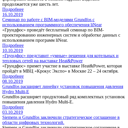
продолжается уже шесть лет.
Подробнее
16.10.2019
Семинар по работе с BIM-моделями Grundfos с
использованием программного обеспечения liNear
«Грундфос» проведёт бесплатный семинар по BIM-
проектированию инженерных систем и обработке данных с
использованием программ liNear.
Подробнее
10.10.2019
«Грундфос» представит «умные» решения для котельных и
тепловых сетей на выставке Heat&Power
«Грундфос» примет участие в выставке Heat&Power, которая
пройдёт в МВЦ «Крокус Экспо» в Москве 22 – 24 октября.
Подробнее
08.10.2019
Grundfos расширяет линейку установок повышения давления
Hydro Multi-E
Grundfos расширяет продуктовый ряд комплектных установок
повышения давления Hydro Multi-E.
Подробнее
03.10.2019
Siemens и Grundfos заключили стратегическое соглашение в
области цифровых технологий.
Siemens и Grundfos заключили стратегическое соглашение в