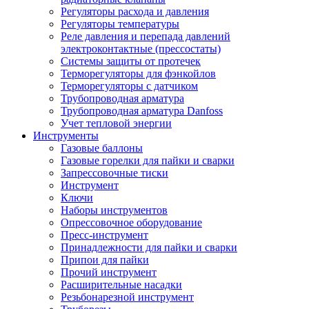
Регуляторы расхода и давления
Регуляторы температуры
Реле давления и перепада давлений
электроконтактные (прессостаты)
Системы защиты от протечек
Терморегуляторы для фэнкойлов
Терморегуляторы с датчиком
Трубопроводная арматура
Трубопроводная арматура Danfoss
Учет тепловой энергии
Инструменты
Газовые баллоны
Газовые горелки для пайки и сварки
Запрессовочные тиски
Инструмент
Ключи
Наборы инструментов
Опрессовочное оборудование
Пресс-инструмент
Принадлежности для пайки и сварки
Припои для пайки
Прочий инструмент
Расширительные насадки
Резьбонарезной инструмент