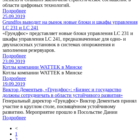
области цифровых технологий.
Подробнее
25.09.2019
Grundfos выводит на рынок новые блоки и шкафы управления
LC 231 и LC 241
«Грундфос» представляет новые блоки управления LC 231 и
шкафы управления LC 241, предназначенные для одно- и
двухнасосных установок в системах опорожнения и
заполнения резервуаров.
Подробнее
23.09.2019
Котлы компании WATTEK в Минске
Котлы компании WATTEK в Минске
Подробнее
19.09.2019
Виктор Дементьев, «Грундфос»: «Бизнес и государство
должны сотрудничать в области устойчивого развития»
Генеральный директор «Грундфос» Виктор Дементьев принял
участие в круглом столе, посвящённом устойчивому
развитию. Мероприятие прошло в Посольстве Дании
Подробнее
<
1
2