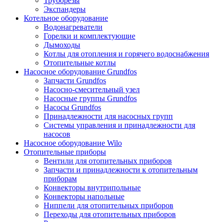
Труборезы
Экспандеры
Котельное оборудование
Водонагреватели
Горелки и комплектующие
Дымоходы
Котлы для отопления и горячего водоснабжения
Отопительные котлы
Насосное оборудование Grundfos
Запчасти Grundfos
Насосно-смесительный узел
Насосные группы Grundfos
Насосы Grundfos
Принадлежности для насосных групп
Системы управления и принадлежности для
насосов
Насосное оборудование Wilo
Отопительные приборы
Вентили для отопительных приборов
Запчасти и принадлежности к отопительным
приборам
Конвекторы внутрипольные
Конвекторы напольные
Ниппели для отопительных приборов
Переходы для отопительных приборов