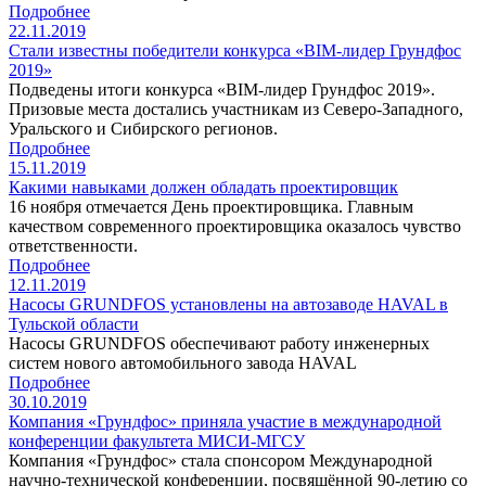
Подробнее
22.11.2019
Стали известны победители конкурса «BIM-лидер Грундфос
2019»
Подведены итоги конкурса «BIM-лидер Грундфос 2019».
Призовые места достались участникам из Северо-Западного,
Уральского и Сибирского регионов.
Подробнее
15.11.2019
Какими навыками должен обладать проектировщик
16 ноября отмечается День проектировщика. Главным
качеством современного проектировщика оказалось чувство
ответственности.
Подробнее
12.11.2019
Насосы GRUNDFOS установлены на автозаводе HAVAL в
Тульской области
Насосы GRUNDFOS обеспечивают работу инженерных
систем нового автомобильного завода HAVAL
Подробнее
30.10.2019
Компания «Грундфос» приняла участие в международной
конференции факультета МИСИ-МГСУ
Компания «Грундфос» стала спонсором Международной
научно-технической конференции, посвящённой 90-летию со