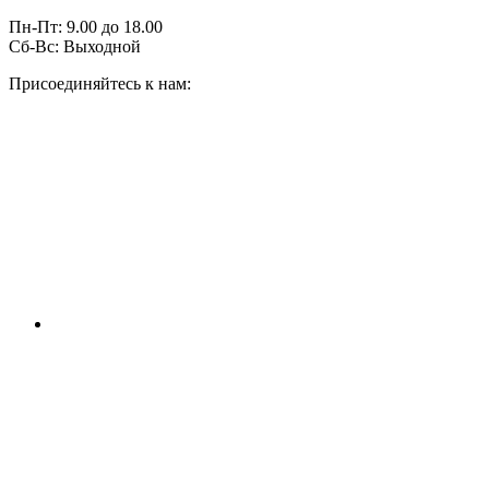
Пн-Пт:
9.00
до
18.00
Сб-Вс:
Выходной
Присоединяйтесь к нам: