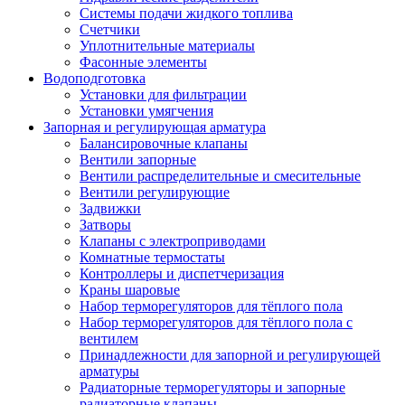
Системы подачи жидкого топлива
Счетчики
Уплотнительные материалы
Фасонные элементы
Водоподготовка
Установки для фильтрации
Установки умягчения
Запорная и регулирующая арматура
Балансировочные клапаны
Вентили запорные
Вентили распределительные и смесительные
Вентили регулирующие
Задвижки
Затворы
Клапаны с электроприводами
Комнатные термостаты
Контроллеры и диспетчеризация
Краны шаровые
Набор терморегуляторов для тёплого пола
Набор терморегуляторов для тёплого пола с
вентилем
Принадлежности для запорной и регулирующей
арматуры
Радиаторные терморегуляторы и запорные
радиаторные клапаны