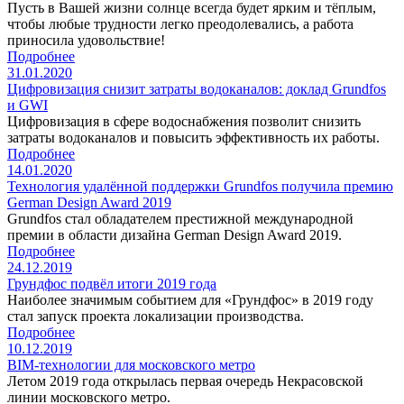
Пусть в Вашей жизни солнце всегда будет ярким и тёплым,
чтобы любые трудности легко преодолевались, а работа
приносила удовольствие!
Подробнее
31.01.2020
Цифровизация снизит затраты водоканалов: доклад Grundfos
и GWI
Цифровизация в сфере водоснабжения позволит снизить
затраты водоканалов и повысить эффективность их работы.
Подробнее
14.01.2020
Технология удалённой поддержки Grundfos получила премию
German Design Award 2019
Grundfos стал обладателем престижной международной
премии в области дизайна German Design Award 2019.
Подробнее
24.12.2019
Грундфос подвёл итоги 2019 года
Наиболее значимым событием для «Грундфос» в 2019 году
стал запуск проекта локализации производства.
Подробнее
10.12.2019
BIM-технологии для московского метро
Летом 2019 года открылась первая очередь Некрасовской
линии московского метро.