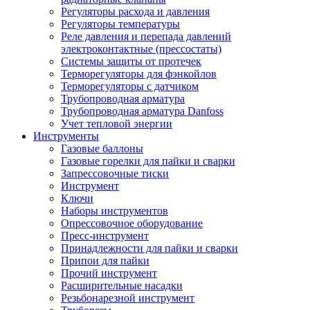
Регуляторы расхода и давления
Регуляторы температуры
Реле давления и перепада давлений
электроконтактные (прессостаты)
Системы защиты от протечек
Терморегуляторы для фэнкойлов
Терморегуляторы с датчиком
Трубопроводная арматура
Трубопроводная арматура Danfoss
Учет тепловой энергии
Инструменты
Газовые баллоны
Газовые горелки для пайки и сварки
Запрессовочные тиски
Инструмент
Ключи
Наборы инструментов
Опрессовочное оборудование
Пресс-инструмент
Принадлежности для пайки и сварки
Припои для пайки
Прочий инструмент
Расширительные насадки
Резьбонарезной инструмент