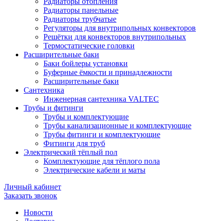
Радиаторы отопления
Радиаторы панельные
Радиаторы трубчатые
Регуляторы для внутрипольных конвекторов
Решётки для конвекторов внутрипольных
Термостатические головки
Расширительные баки
Баки бойлеры установки
Буферные ёмкости и принадлежности
Расширительные баки
Сантехника
Инженерная сантехника VALTEC
Трубы и фитинги
Трубы и комплектующие
Трубы канализационные и комплектующие
Трубы фитинги и комплектующие
Фитинги для труб
Электрический тёплый пол
Комплектующие для тёплого пола
Электрические кабели и маты
Личный кабинет
Заказать звонок
Новости