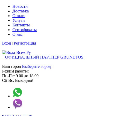
Новости
Доставка
Оплата
Услуги
Контакты
Cертификаты
О нас
Вход
|
Регистрация
ОФИЦИАЛЬНЫЙ ПАРТНЕР GRUNDFOS
Ваш город
Выберите город
Режим работы:
Пн-Пт:
9.00
до
18.00
Сб-Вс:
Выходной