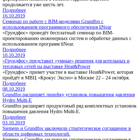
продолжается уже шесть лет.
Подробнее
16.10.2019
Семинар по работе с BIM-моделями Grundfos с
использованием программного обеспечения liNear
«Грундфос» проведёт бесплатный семинар по BIM-
проектированию инженерных систем и обработке данных с
использованием программ liNear.
Подробнее
10.10.2019
«Грундфос» представит «умные» решения для котельных и
тепловых сетей на выставке Heat&Power
«Грундфос» примет участие в выставке Heat&Power, которая
пройдёт в МВЦ «Крокус Экспо» в Москве 22 – 24 октября.
Подробнее
08.10.2019
Grundfos расширяет линейку установок повышения давления
Hydro Multi-E
Grundfos расширяет продуктовый ряд комплектных установок
повышения давления Hydro Multi-E.
Подробнее
03.10.2019
Siemens и Grundfos заключили стратегическое соглашение в
области цифровых технологий.
Siemens и Grundfos заключили стратегическое соглашение в