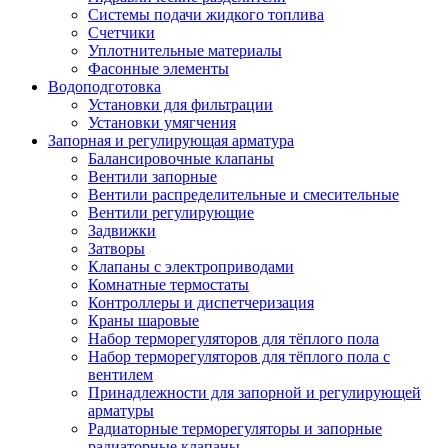
Системы подачи жидкого топлива
Счетчики
Уплотнительные материалы
Фасонные элементы
Водоподготовка
Установки для фильтрации
Установки умягчения
Запорная и регулирующая арматура
Балансировочные клапаны
Вентили запорные
Вентили распределительные и смесительные
Вентили регулирующие
Задвижки
Затворы
Клапаны с электроприводами
Комнатные термостаты
Контроллеры и диспетчеризация
Краны шаровые
Набор терморегуляторов для тёплого пола
Набор терморегуляторов для тёплого пола с
вентилем
Принадлежности для запорной и регулирующей
арматуры
Радиаторные терморегуляторы и запорные
радиаторные клапаны