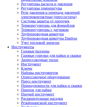
Регуляторы расхода и давления
Регуляторы температуры
Реле давления и перепада давлений
электроконтактные (прессостаты)
Системы защиты от протечек
Терморегуляторы для фэнкойлов
Терморегуляторы с датчиком
Трубопроводная арматура
Трубопроводная арматура Danfoss
Учет тепловой энергии
Инструменты
Газовые баллоны
Газовые горелки для пайки и сварки
Запрессовочные тиски
Инструмент
Ключи
Наборы инструментов
Опрессовочное оборудование
Пресс-инструмент
Принадлежности для пайки и сварки
Припои для пайки
Прочий инструмент
Расширительные насадки
Резьбонарезной инструмент