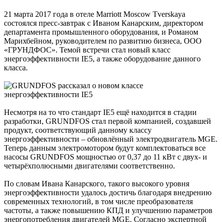
21 марта 2017 года в отеле Marriott Moscow Tverskaya
состоялся пресс-завтрак c Иваном Канарским, директором
департамента промышленного оборудования, и Романом
Марихбейном, руководителем по развитию бизнеса, ООО
«ГРУНДФОС». Темой встречи стал новый класс
энергоэффективности IE5, а также оборудование данного
класса.
Несмотря на то что стандарт IE5 ещё находится в стадии
разработки, GRUNDFOS стал первой компанией, создавшей
продукт, соответствующий данному классу
энергоэффективности – обновлённый электродвигатель MGE.
Теперь данным электромотором будут комплектоваться все
насосы GRUNDFOS мощностью от 0,37 до 11 кВт с двух- и
четырёхполюсными двигателями соответственно.
По словам Ивана Канарского, такого высокого уровня
энергоэффективности удалось достичь благодаря внедрению
современных технологий, в том числе преобразователя
частоты, а также повышению КПД и улучшению параметров
энергопотребления двигателей MGE. Согласно экспертной