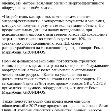
оценке, эти моторы возглавят рейтинг энергоэффективного
оборудования в своём классе.
«Потребителю, как правило, важно не само понятие
энергоэффективности, а конкретные результаты и экономия,
которую он получит в результате эксплуатации объекта. По
предварительным данным наших исследований, при
использовании насосов с двигателями класса IE5 сокращение
затрат на электричество способно достигать 10% по
сравнению с оборудованием класса IE3, самого
распространённого на сегодняшний день», – говорит Роман
Марихбейн, GRUNDFOS.
Помимо финансовой экономии потребитель стремится
минимизировать время и затраты на контроль и обслуживание
оборудования, а также более рационально использовать
человеческие ресурсы. «Клиенты уже оценили все
достоинства таких систем и начали на них переходить. На
сегодняшний день 22% от всех продаж насосов GRUNDFOS
приходится на «умное» оборудование», – замечает Роман
Марихбейн, GRUNDFOS.
Также присутствующим был представлен еще один
обновленный в 2017 году продукт- дозировочный насос Smart
Digital II, который относится к семейству "умных" насосов,