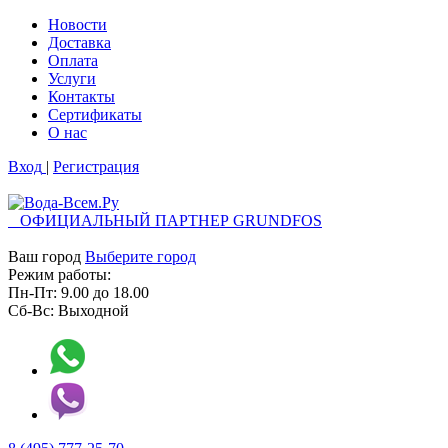
Новости
Доставка
Оплата
Услуги
Контакты
Cертификаты
О нас
Вход
|
Регистрация
ОФИЦИАЛЬНЫЙ ПАРТНЕР GRUNDFOS
Ваш город
Выберите город
Режим работы:
Пн-Пт:
9.00
до
18.00
Сб-Вс:
Выходной