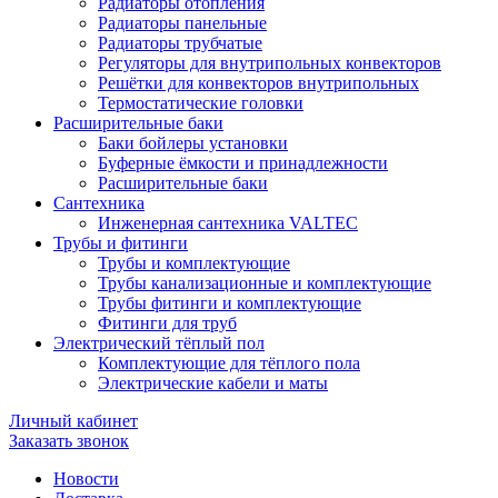
Радиаторы отопления
Радиаторы панельные
Радиаторы трубчатые
Регуляторы для внутрипольных конвекторов
Решётки для конвекторов внутрипольных
Термостатические головки
Расширительные баки
Баки бойлеры установки
Буферные ёмкости и принадлежности
Расширительные баки
Сантехника
Инженерная сантехника VALTEC
Трубы и фитинги
Трубы и комплектующие
Трубы канализационные и комплектующие
Трубы фитинги и комплектующие
Фитинги для труб
Электрический тёплый пол
Комплектующие для тёплого пола
Электрические кабели и маты
Личный кабинет
Заказать звонок
Новости