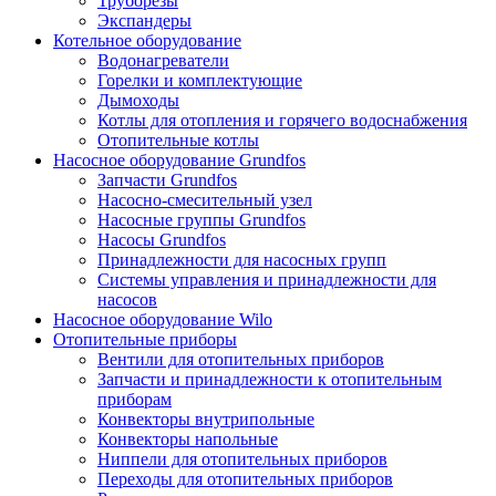
Труборезы
Экспандеры
Котельное оборудование
Водонагреватели
Горелки и комплектующие
Дымоходы
Котлы для отопления и горячего водоснабжения
Отопительные котлы
Насосное оборудование Grundfos
Запчасти Grundfos
Насосно-смесительный узел
Насосные группы Grundfos
Насосы Grundfos
Принадлежности для насосных групп
Системы управления и принадлежности для
насосов
Насосное оборудование Wilo
Отопительные приборы
Вентили для отопительных приборов
Запчасти и принадлежности к отопительным
приборам
Конвекторы внутрипольные
Конвекторы напольные
Ниппели для отопительных приборов
Переходы для отопительных приборов