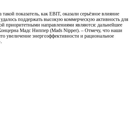
акой показатель, как EBIT, оказали серьёзное влияние
м удалось поддержать высокую коммерческую активность для
орой приоритетными направлениями являются: дальнейшее
Концерна Мадс Ниппер (Mads Nipper). – Отмечу, что наши
что увеличение энергоэффективности и рациональное
.