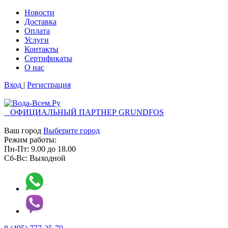
Новости
Доставка
Оплата
Услуги
Контакты
Cертификаты
О нас
Вход
|
Регистрация
ОФИЦИАЛЬНЫЙ ПАРТНЕР GRUNDFOS
Ваш город
Выберите город
Режим работы:
Пн-Пт:
9.00
до
18.00
Сб-Вс:
Выходной