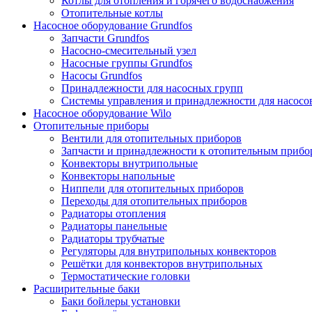
Котлы для отопления и горячего водоснабжения
Отопительные котлы
Насосное оборудование Grundfos
Запчасти Grundfos
Насосно-смесительный узел
Насосные группы Grundfos
Насосы Grundfos
Принадлежности для насосных групп
Системы управления и принадлежности для насосо
Насосное оборудование Wilo
Отопительные приборы
Вентили для отопительных приборов
Запчасти и принадлежности к отопительным прибо
Конвекторы внутрипольные
Конвекторы напольные
Ниппели для отопительных приборов
Переходы для отопительных приборов
Радиаторы отопления
Радиаторы панельные
Радиаторы трубчатые
Регуляторы для внутрипольных конвекторов
Решётки для конвекторов внутрипольных
Термостатические головки
Расширительные баки
Баки бойлеры установки