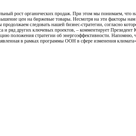
ный рост органических продаж. При этом мы понимаем, что на т
овышение цен на биржевые товары. Несмотря на эти факторы на
мы продолжаем следовать нашей бизнес-стратегии, согласно кот
са и ряд других ключевых проектов, – комментирует Президент 
ацию положения стратегии об энергоэффективности. Напомню, 
заявленная в рамках программы ООН в сфере изменения климата»