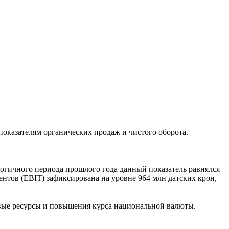
показателям органических продаж и чистого оборота.
логичного периода прошлого года данный показатель равнялся
тов (EBIT) зафиксирована на уровне 964 млн датских крон,
евые ресурсы и повышения курса национальной валюты.