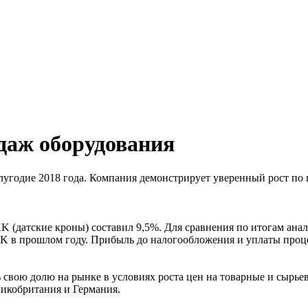
одаж оборудования
лугодие 2018 года. Компания демонстрирует уверенный рост по 
K (датские кроны) составил 9,5%. Для сравнения по итогам ана
 в прошлом году. Прибыль до налогообложения и уплаты процен
свою долю на рынке в условиях роста цен на товарные и сырь
икобритания и Германия.