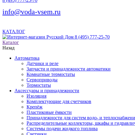
8 (495) 777-25-70
info@voda-vsem.ru
КАТАЛОГ
8 (495) 777-25-70
Каталог
Назад
Автоматика
Датчики и реле
Запчасти и принадлежности автоматики
Комнатные термостаты
Сервоприводы
Термостаты
Аксессуары и принадлежности
Изоляция
Комплектующие для счетчиков
Крепёж
Пластиковые ёмкости
Принадлежности для систем водо- и теплоснабжен
Распределительные коллекторы, шкафы и гидравлич
Системы подачи жидкого топлива
Счетчики