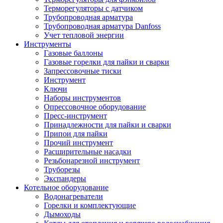
Терморегуляторы с датчиком
Трубопроводная арматура
Трубопроводная арматура Danfoss
Учет тепловой энергии
Инструменты
Газовые баллоны
Газовые горелки для пайки и сварки
Запрессовочные тиски
Инструмент
Ключи
Наборы инструментов
Опрессовочное оборудование
Пресс-инструмент
Принадлежности для пайки и сварки
Припои для пайки
Прочий инструмент
Расширительные насадки
Резьбонарезной инструмент
Труборезы
Экспандеры
Котельное оборудование
Водонагреватели
Горелки и комплектующие
Дымоходы