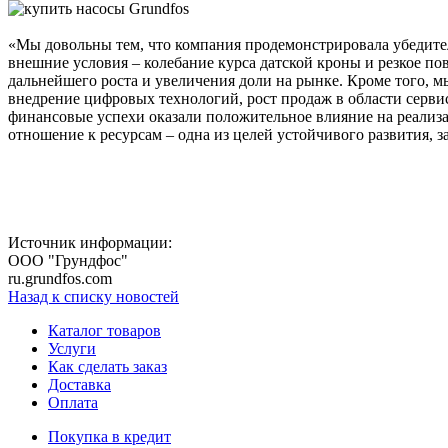
«Мы довольны тем, что компания продемонстрировала убедитель
внешние условия – колебание курса датской кроны и резкое п
дальнейшего роста и увеличения доли на рынке. Кроме того, 
внедрение цифровых технологий, рост продаж в области серви
финансовые успехи оказали положительное влияние на реализ
отношение к ресурсам – одна из целей устойчивого развития, 
Источник информации:
ООО "Грундфос"
ru.grundfos.com
Назад к списку новостей
Каталог товаров
Услуги
Как сделать заказ
Доставка
Оплата
Покупка в кредит