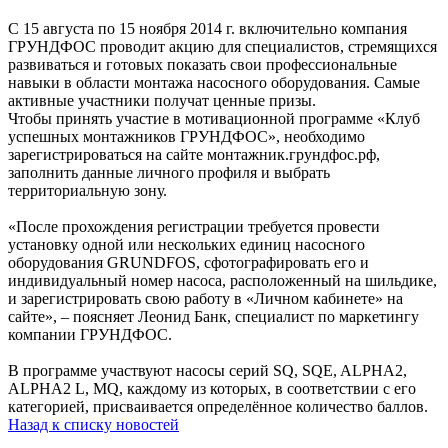
С 15 августа по 15 ноября 2014 г. включительно компания
ГРУНДФОС проводит акцию для специалистов, стремящихся
развиваться и готовых показать свои профессиональные
навыки в области монтажа насосного оборудования. Самые
активные участники получат ценные призы.
Чтобы принять участие в мотивационной программе «Клуб
успешных монтажников ГРУНДФОС», необходимо
зарегистрироваться на сайте монтажник.грундфос.рф,
заполнить данные личного профиля и выбрать
территориальную зону.
«После прохождения регистрации требуется провести
установку одной или нескольких единиц насосного
оборудования GRUNDFOS, сфотографировать его и
индивидуальный номер насоса, расположенный на шильдике,
и зарегистрировать свою работу в «Личном кабинете» на
сайте», – поясняет Леонид Банк, специалист по маркетингу
компании ГРУНДФОС.
В программе участвуют насосы серий SQ, SQE, ALPHA2,
ALPHA2 L, MQ, каждому из которых, в соответствии с его
категорией, присваивается определённое количество баллов.
Назад к списку новостей