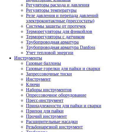
Регуляторы расхода и давления
Регуляторы температуры
Реле давления и перепада давлений
электроконтактные (прессостаты)
Системы защиты от протечек
Терморегуляторы для фэнкойлов
Терморегуляторы с датчиком
Трубопроводная арматура
Трубопроводная арматура Danfoss
Учет тепловой энергии
Инструменты
Газовые баллоны
Газовые горелки для пайки и сварки
Запрессовочные тиски
Инструмент
Ключи
Наборы инструментов
Опрессовочное оборудование
Пресс-инструмент
Принадлежности для пайки и сварки
Припои для пайки
Прочий инструмент
Расширительные насадки
Резьбонарезной инструмент