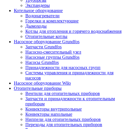
Труборезы
Экспандеры
Котельное оборудование
Водонагреватели
Горелки и комплектующие
Дымоходы
Котлы для отопления и горячего водоснабжения
Отопительные котлы
Насосное оборудование Grundfos
Запчасти Grundfos
Насосно-смесительный узел
Насосные группы Grundfos
Насосы Grundfos
Принадлежности для насосных групп
Системы управления и принадлежности для
насосов
Насосное оборудование Wilo
Отопительные приборы
Вентили для отопительных приборов
Запчасти и принадлежности к отопительным
приборам
Конвекторы внутрипольные
Конвекторы напольные
Ниппели для отопительных приборов
Переходы для отопительных приборов