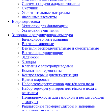
Системы подачи жидкого топлива
Счетчики
Уплотнительные материалы
Фасонные элементы
Водоподготовка
Установки для фильтрации
Установки умягчения
Запорная и регулирующая арматура
Балансировочные клапаны
Вентили запорные
Вентили распределительные и смесительные
Вентили регулирующие
Задвижки
Затворы
Клапаны с электроприводами
Комнатные термостаты
Контроллеры и диспетчеризация
Краны шаровые
Набор терморегуляторов для тёплого пола
Набор терморегуляторов для тёплого пола с
вентилем
Принадлежности для запорной и регулирующей
арматуры
Радиаторные терморегуляторы и запорные
радиаторные клапаны