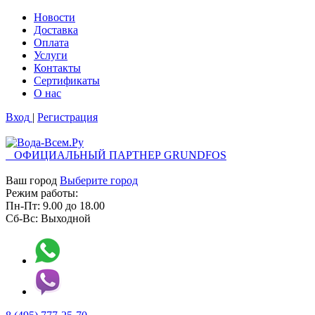
Новости
Доставка
Оплата
Услуги
Контакты
Cертификаты
О нас
Вход
|
Регистрация
ОФИЦИАЛЬНЫЙ ПАРТНЕР GRUNDFOS
Ваш город
Выберите город
Режим работы:
Пн-Пт:
9.00
до
18.00
Сб-Вс:
Выходной