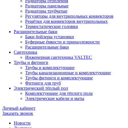
Радиаторы отопления
Радиаторы панельные
Радиаторы трубчатые
Регуляторы для внутрипольных конвекторов
Решётки для конвекторов внутрипольных
Термостатические головки
Расширительные баки
Баки бойлеры установки
Буферные ёмкости и принадлежности
Расширительные баки
Сантехника
Инженерная сантехника VALTEC
Трубы и фитинги
Трубы и комплектующие
Трубы канализационные и комплектующие
Трубы фитинги и комплектующие
Фитинги для труб
Электрический тёплый пол
Комплектующие для тёплого пола
Электрические кабели и маты
Личный кабинет
Заказать звонок
Новости