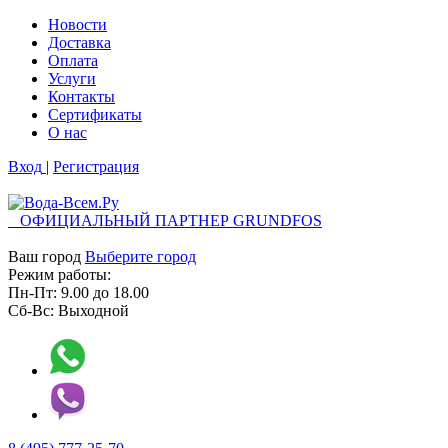
Новости
Доставка
Оплата
Услуги
Контакты
Cертификаты
О нас
Вход
|
Регистрация
ОФИЦИАЛЬНЫЙ ПАРТНЕР GRUNDFOS
Ваш город
Выберите город
Режим работы:
Пн-Пт:
9.00
до
18.00
Сб-Вс:
Выходной