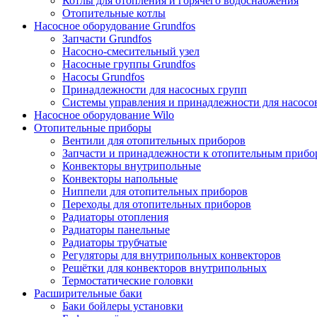
Котлы для отопления и горячего водоснабжения
Отопительные котлы
Насосное оборудование Grundfos
Запчасти Grundfos
Насосно-смесительный узел
Насосные группы Grundfos
Насосы Grundfos
Принадлежности для насосных групп
Системы управления и принадлежности для насосо
Насосное оборудование Wilo
Отопительные приборы
Вентили для отопительных приборов
Запчасти и принадлежности к отопительным прибо
Конвекторы внутрипольные
Конвекторы напольные
Ниппели для отопительных приборов
Переходы для отопительных приборов
Радиаторы отопления
Радиаторы панельные
Радиаторы трубчатые
Регуляторы для внутрипольных конвекторов
Решётки для конвекторов внутрипольных
Термостатические головки
Расширительные баки
Баки бойлеры установки