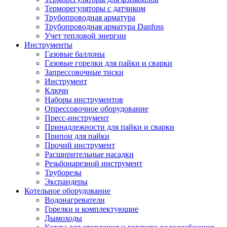
Терморегуляторы с датчиком
Трубопроводная арматура
Трубопроводная арматура Danfoss
Учет тепловой энергии
Инструменты
Газовые баллоны
Газовые горелки для пайки и сварки
Запрессовочные тиски
Инструмент
Ключи
Наборы инструментов
Опрессовочное оборудование
Пресс-инструмент
Принадлежности для пайки и сварки
Припои для пайки
Прочий инструмент
Расширительные насадки
Резьбонарезной инструмент
Труборезы
Экспандеры
Котельное оборудование
Водонагреватели
Горелки и комплектующие
Дымоходы