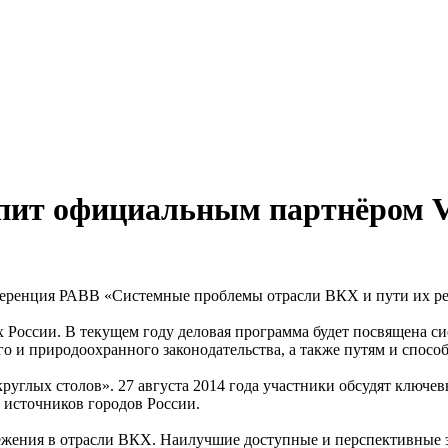
т официальным партнёром VI
 конференция РАВВ «Системные проблемы отрасли ВКХ и пути 
х России. В текущем году деловая программа будет посвящена 
о и природоохранного законодательства, а также путям и спосо
руглых столов». 27 августа 2014 года участники обсудят ключе
 источников городов России.
режения в отрасли ВКХ. Наилучшие доступные и перспективные