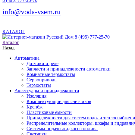
8 (495) 777-25-70
info@voda-vsem.ru
КАТАЛОГ
8 (495) 777-25-70
Каталог
Назад
Автоматика
Датчики и реле
Запчасти и принадлежности автоматики
Комнатные термостаты
Сервоприводы
Термостаты
Аксессуары и принадлежности
Изоляция
Комплектующие для счетчиков
Крепёж
Пластиковые ёмкости
Принадлежности для систем водо- и теплоснабжен
Распределительные коллекторы, шкафы и гидравлич
Системы подачи жидкого топлива
Счетчики