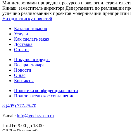
Министерствами природных ресурсов и экологии, строительс
Кинаш, заместитель директора Департамента по реализации п
успешно реализованных проектов модернизации предприятий
Назад к списку новостей
Каталог товаров
Услуги
Как сделать заказ
Доставка
Оплата
Покупка в кредит
Возврат товара
Новости
О нас
Контакты
Политика конфиденциальности
Пользовательское соглашение
8 (495) 777-25-70
E-mail:
info@voda-vsem.ru
Пн-Пт:
9.00
до
18.00
Сб-Вс:
Выходной