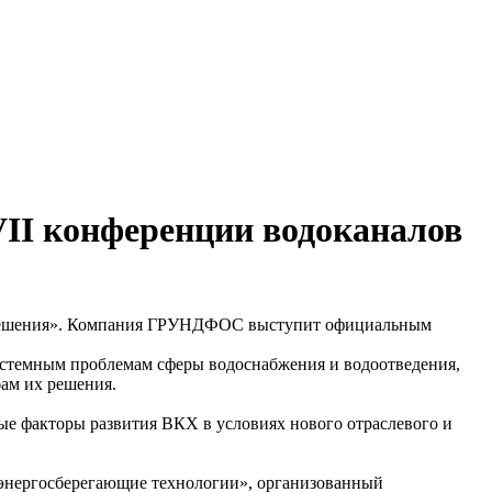
I конференции водоканалов
их решения». Компания ГРУНДФОС выступит официальным
системным проблемам сферы водоснабжения и водоотведения,
бам их решения.
вые факторы развития ВКХ в условиях нового отраслевого и
 энергосберегающие технологии», организованный