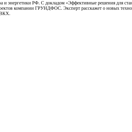
тва и энергетики РФ. С докладом «Эффективные решения для с
роектов компании ГРУНДФОС. Эксперт расскажет о новых техно
 ВКХ.