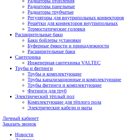
Радиаторы отопления
Радиаторы панельные
Радиаторы трубчатые
Регуляторы для внутрипольных конвекторов
Решётки для конвекторов внутрипольных
Термостатические головки
Расширительные баки
Баки бойлеры установки
Буферные ёмкости и принадлежности
Расширительные баки
Сантехника
Инженерная сантехника VALTEC
Трубы и фитинги
Трубы и комплектующие
Трубы канализационные и комплектующие
Трубы фитинги и комплектующие
Фитинги для труб
Электрический тёплый пол
Комплектующие для тёплого пола
Электрические кабели и маты
Личный кабинет
Заказать звонок
Новости