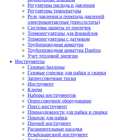
Регуляторы расхода и давления
Регуляторы температуры
Реле давления и перепада давлений
электроконтактные (прессостаты)
Системы защиты от протечек
Терморегуляторы для фэнкойлов
Терморегуляторы с датчиком
Трубопроводная арматура
Трубопроводная арматура Danfoss
Учет тепловой энергии
Инструменты
Газовые баллоны
Газовые горелки для пайки и сварки
Запрессовочные тиски
Инструмент
Ключи
Наборы инструментов
Опрессовочное оборудование
Пресс-инструмент
Принадлежности для пайки и сварки
Припои для пайки
Прочий инструмент
Расширительные насадки
Резьбонарезной инструмент