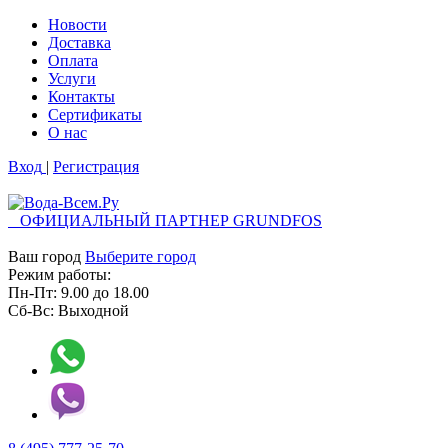
Новости
Доставка
Оплата
Услуги
Контакты
Cертификаты
О нас
Вход
|
Регистрация
ОФИЦИАЛЬНЫЙ ПАРТНЕР GRUNDFOS
Ваш город
Выберите город
Режим работы:
Пн-Пт:
9.00
до
18.00
Сб-Вс:
Выходной