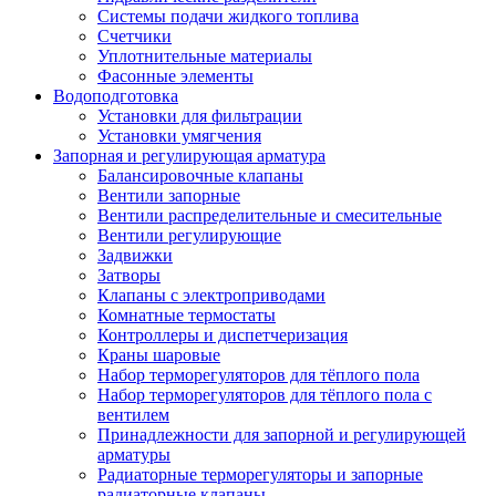
Системы подачи жидкого топлива
Счетчики
Уплотнительные материалы
Фасонные элементы
Водоподготовка
Установки для фильтрации
Установки умягчения
Запорная и регулирующая арматура
Балансировочные клапаны
Вентили запорные
Вентили распределительные и смесительные
Вентили регулирующие
Задвижки
Затворы
Клапаны с электроприводами
Комнатные термостаты
Контроллеры и диспетчеризация
Краны шаровые
Набор терморегуляторов для тёплого пола
Набор терморегуляторов для тёплого пола с
вентилем
Принадлежности для запорной и регулирующей
арматуры
Радиаторные терморегуляторы и запорные
радиаторные клапаны