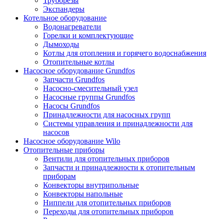
Труборезы
Экспандеры
Котельное оборудование
Водонагреватели
Горелки и комплектующие
Дымоходы
Котлы для отопления и горячего водоснабжения
Отопительные котлы
Насосное оборудование Grundfos
Запчасти Grundfos
Насосно-смесительный узел
Насосные группы Grundfos
Насосы Grundfos
Принадлежности для насосных групп
Системы управления и принадлежности для
насосов
Насосное оборудование Wilo
Отопительные приборы
Вентили для отопительных приборов
Запчасти и принадлежности к отопительным
приборам
Конвекторы внутрипольные
Конвекторы напольные
Ниппели для отопительных приборов
Переходы для отопительных приборов