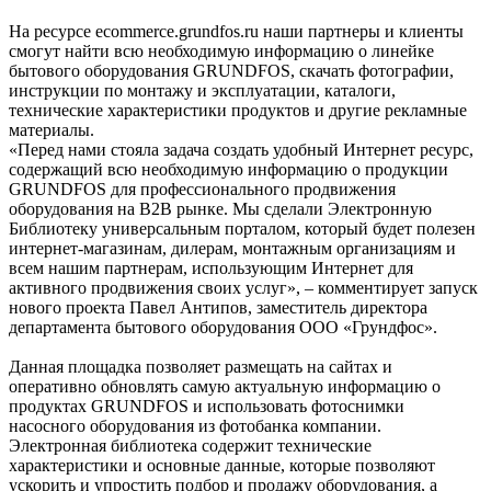
На ресурсе ecommerce.grundfos.ru наши партнеры и клиенты
смогут найти всю необходимую информацию о линейке
бытового оборудования GRUNDFOS, скачать фотографии,
инструкции по монтажу и эксплуатации, каталоги,
технические характеристики продуктов и другие рекламные
материалы.
«Перед нами стояла задача создать удобный Интернет ресурс,
содержащий всю необходимую информацию о продукции
GRUNDFOS для профессионального продвижения
оборудования на B2B рынке. Мы сделали Электронную
Библиотеку универсальным порталом, который будет полезен
интернет-магазинам, дилерам, монтажным организациям и
всем нашим партнерам, использующим Интернет для
активного продвижения своих услуг», – комментирует запуск
нового проекта Павел Антипов, заместитель директора
департамента бытового оборудования ООО «Грундфос».
Данная площадка позволяет размещать на сайтах и
оперативно обновлять самую актуальную информацию о
продуктах GRUNDFOS и использовать фотоснимки
насосного оборудования из фотобанка компании.
Электронная библиотека содержит технические
характеристики и основные данные, которые позволяют
ускорить и упростить подбор и продажу оборудования, а