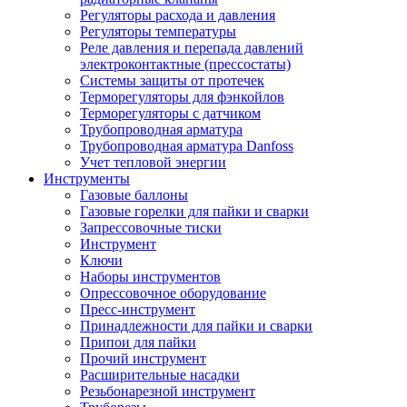
Регуляторы расхода и давления
Регуляторы температуры
Реле давления и перепада давлений
электроконтактные (прессостаты)
Системы защиты от протечек
Терморегуляторы для фэнкойлов
Терморегуляторы с датчиком
Трубопроводная арматура
Трубопроводная арматура Danfoss
Учет тепловой энергии
Инструменты
Газовые баллоны
Газовые горелки для пайки и сварки
Запрессовочные тиски
Инструмент
Ключи
Наборы инструментов
Опрессовочное оборудование
Пресс-инструмент
Принадлежности для пайки и сварки
Припои для пайки
Прочий инструмент
Расширительные насадки
Резьбонарезной инструмент