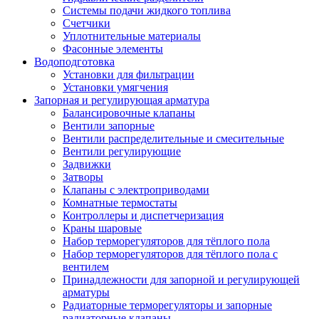
Системы подачи жидкого топлива
Счетчики
Уплотнительные материалы
Фасонные элементы
Водоподготовка
Установки для фильтрации
Установки умягчения
Запорная и регулирующая арматура
Балансировочные клапаны
Вентили запорные
Вентили распределительные и смесительные
Вентили регулирующие
Задвижки
Затворы
Клапаны с электроприводами
Комнатные термостаты
Контроллеры и диспетчеризация
Краны шаровые
Набор терморегуляторов для тёплого пола
Набор терморегуляторов для тёплого пола с
вентилем
Принадлежности для запорной и регулирующей
арматуры
Радиаторные терморегуляторы и запорные
радиаторные клапаны