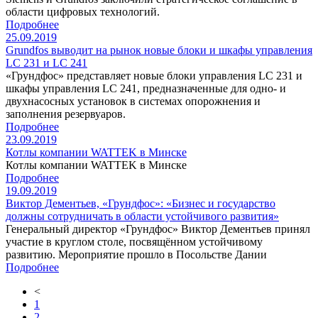
области цифровых технологий.
Подробнее
25.09.2019
Grundfos выводит на рынок новые блоки и шкафы управления
LC 231 и LC 241
«Грундфос» представляет новые блоки управления LC 231 и
шкафы управления LC 241, предназначенные для одно- и
двухнасосных установок в системах опорожнения и
заполнения резервуаров.
Подробнее
23.09.2019
Котлы компании WATTEK в Минске
Котлы компании WATTEK в Минске
Подробнее
19.09.2019
Виктор Дементьев, «Грундфос»: «Бизнес и государство
должны сотрудничать в области устойчивого развития»
Генеральный директор «Грундфос» Виктор Дементьев принял
участие в круглом столе, посвящённом устойчивому
развитию. Мероприятие прошло в Посольстве Дании
Подробнее
<
1
2