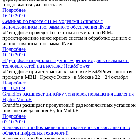
продолжается уже шесть лет.
Подробнее
16.10.2019
Семинар по работе с BIM-моделями Grundfos с
использованием программного обеспечения liNear
«Грундфос» проведёт бесплатный семинар по BIM-
проектированию инженерных систем и обработке данных с
использованием программ liNear.
Подробнее
10.10.2019
«Грундфос» представит «умные» решения для котельных и
тепловых сетей на выставке Heat&Power
«Грундфос» примет участие в выставке Heat&Power, которая
пройдёт в МВЦ «Крокус Экспо» в Москве 22 – 24 октября.
Подробнее
08.10.2019
Grundfos расширяет линейку установок повышения давления
Hydro Multi-E
Grundfos расширяет продуктовый ряд комплектных установок
повышения давления Hydro Multi-E.
Подробнее
03.10.2019
Siemens и Grundfos заключили стратегическое соглашение в
области цифровых технологий.
Siemens и Grundfos заключили стратегическое соглашение в