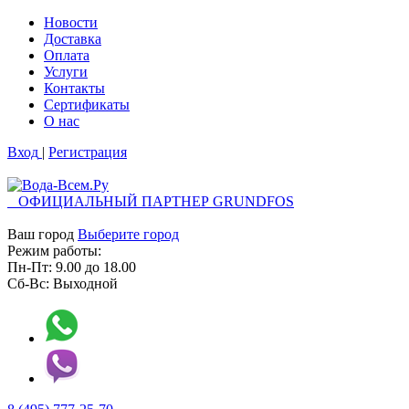
Новости
Доставка
Оплата
Услуги
Контакты
Cертификаты
О нас
Вход
|
Регистрация
ОФИЦИАЛЬНЫЙ ПАРТНЕР GRUNDFOS
Ваш город
Выберите город
Режим работы:
Пн-Пт:
9.00
до
18.00
Сб-Вс:
Выходной