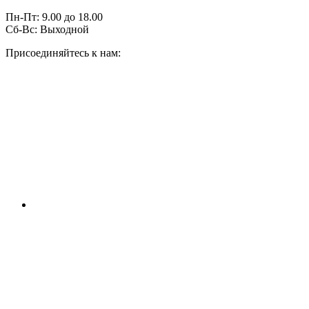
Пн-Пт:
9.00
до
18.00
Сб-Вс:
Выходной
Присоединяйтесь к нам: