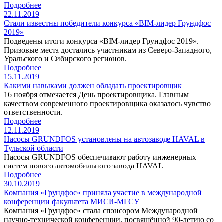
Подробнее
22.11.2019
Стали известны победители конкурса «BIM-лидер Грундфос
2019»
Подведены итоги конкурса «BIM-лидер Грундфос 2019».
Призовые места достались участникам из Северо-Западного,
Уральского и Сибирского регионов.
Подробнее
15.11.2019
Какими навыками должен обладать проектировщик
16 ноября отмечается День проектировщика. Главным
качеством современного проектировщика оказалось чувство
ответственности.
Подробнее
12.11.2019
Насосы GRUNDFOS установлены на автозаводе HAVAL в
Тульской области
Насосы GRUNDFOS обеспечивают работу инженерных
систем нового автомобильного завода HAVAL
Подробнее
30.10.2019
Компания «Грундфос» приняла участие в международной
конференции факультета МИСИ-МГСУ
Компания «Грундфос» стала спонсором Международной
научно-технической конференции, посвящённой 90-летию со