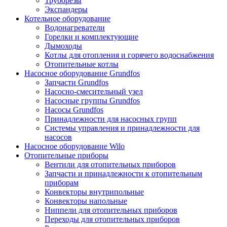
Труборезы
Экспандеры
Котельное оборудование
Водонагреватели
Горелки и комплектующие
Дымоходы
Котлы для отопления и горячего водоснабжения
Отопительные котлы
Насосное оборудование Grundfos
Запчасти Grundfos
Насосно-смесительный узел
Насосные группы Grundfos
Насосы Grundfos
Принадлежности для насосных групп
Системы управления и принадлежности для
насосов
Насосное оборудование Wilo
Отопительные приборы
Вентили для отопительных приборов
Запчасти и принадлежности к отопительным
приборам
Конвекторы внутрипольные
Конвекторы напольные
Ниппели для отопительных приборов
Переходы для отопительных приборов