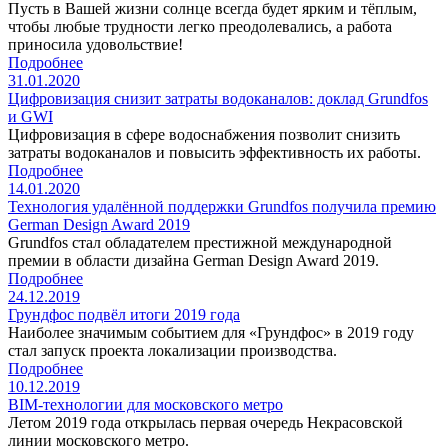
Пусть в Вашей жизни солнце всегда будет ярким и тёплым,
чтобы любые трудности легко преодолевались, а работа
приносила удовольствие!
Подробнее
31.01.2020
Цифровизация снизит затраты водоканалов: доклад Grundfos
и GWI
Цифровизация в сфере водоснабжения позволит снизить
затраты водоканалов и повысить эффективность их работы.
Подробнее
14.01.2020
Технология удалённой поддержки Grundfos получила премию
German Design Award 2019
Grundfos стал обладателем престижной международной
премии в области дизайна German Design Award 2019.
Подробнее
24.12.2019
Грундфос подвёл итоги 2019 года
Наиболее значимым событием для «Грундфос» в 2019 году
стал запуск проекта локализации производства.
Подробнее
10.12.2019
BIM-технологии для московского метро
Летом 2019 года открылась первая очередь Некрасовской
линии московского метро.