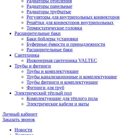
Радиаторы отопления
Радиаторы панельные
Радиаторы трубчатые
Регуляторы для внутрипольных конвекторов
Решётки для конвекторов внутрипольных
Термостатические головки
Расширительные баки
Баки бойлеры установки
Буферные ёмкости и принадлежности
Расширительные баки
Сантехника
Инженерная сантехника VALTEC
Трубы и фитинги
Трубы и комплектующие
Трубы канализационные и комплектующие
Трубы фитинги и комплектующие
Фитинги для труб
Электрический тёплый пол
Комплектующие для тёплого пола
Электрические кабели и маты
Личный кабинет
Заказать звонок
Новости