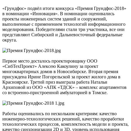
«Грундфос» подвёл итоги конкурса «Премия Грундфос-2018»
в номинации «Инновация». В номинации оценивались
проекты инженерных систем зданий и сооружений,
выполненные с применением технологий информационного
моделирования. Победителями стали три участника, все они
представляют Сибирский и Дальневосточный федеральные
округа.
Первое место досталось проектировщику ООО
«СибТехПроект» Алексею Какоулину за проект
многоквартирных домов в Новосибирске. Вторая премия
присуждена Ирине Погорельской за проект жилого дома в
Красноярске. Третий приз выиграла работа Натальи
Архиповой из ООО «АПК «ТДСК» – комплекс апартаментов
со встроенно-пристроенной амбулаторией в Томске.
Работы оценивались по нескольким критериям: качество
инженерно-технологических решений, качество проработки
технологических процессов, комплектность модели и проекта,
качество синхронизации 2D и 3D, уровень использования