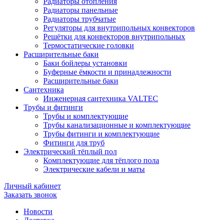
Радиаторы отопления
Радиаторы панельные
Радиаторы трубчатые
Регуляторы для внутрипольных конвекторов
Решётки для конвекторов внутрипольных
Термостатические головки
Расширительные баки
Баки бойлеры установки
Буферные ёмкости и принадлежности
Расширительные баки
Сантехника
Инженерная сантехника VALTEC
Трубы и фитинги
Трубы и комплектующие
Трубы канализационные и комплектующие
Трубы фитинги и комплектующие
Фитинги для труб
Электрический тёплый пол
Комплектующие для тёплого пола
Электрические кабели и маты
Личный кабинет
Заказать звонок
Новости