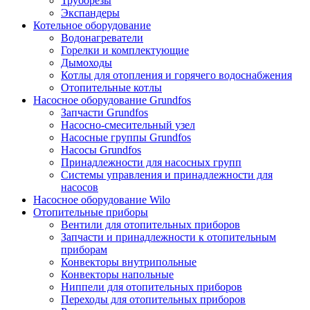
Труборезы
Экспандеры
Котельное оборудование
Водонагреватели
Горелки и комплектующие
Дымоходы
Котлы для отопления и горячего водоснабжения
Отопительные котлы
Насосное оборудование Grundfos
Запчасти Grundfos
Насосно-смесительный узел
Насосные группы Grundfos
Насосы Grundfos
Принадлежности для насосных групп
Системы управления и принадлежности для
насосов
Насосное оборудование Wilo
Отопительные приборы
Вентили для отопительных приборов
Запчасти и принадлежности к отопительным
приборам
Конвекторы внутрипольные
Конвекторы напольные
Ниппели для отопительных приборов
Переходы для отопительных приборов