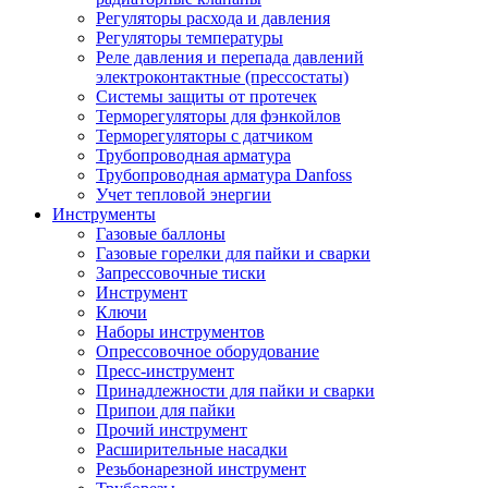
Регуляторы расхода и давления
Регуляторы температуры
Реле давления и перепада давлений
электроконтактные (прессостаты)
Системы защиты от протечек
Терморегуляторы для фэнкойлов
Терморегуляторы с датчиком
Трубопроводная арматура
Трубопроводная арматура Danfoss
Учет тепловой энергии
Инструменты
Газовые баллоны
Газовые горелки для пайки и сварки
Запрессовочные тиски
Инструмент
Ключи
Наборы инструментов
Опрессовочное оборудование
Пресс-инструмент
Принадлежности для пайки и сварки
Припои для пайки
Прочий инструмент
Расширительные насадки
Резьбонарезной инструмент