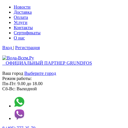
Новости
Доставка
Оплата
Услуги
Контакты
Cертификаты
О нас
Вход
|
Регистрация
ОФИЦИАЛЬНЫЙ ПАРТНЕР GRUNDFOS
Ваш город
Выберите город
Режим работы:
Пн-Пт:
9.00
до
18.00
Сб-Вс:
Выходной