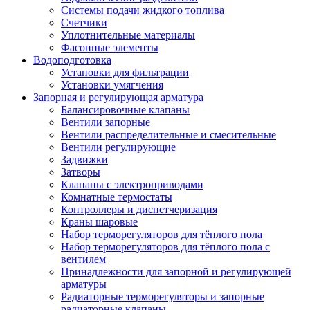
Системы подачи жидкого топлива
Счетчики
Уплотнительные материалы
Фасонные элементы
Водоподготовка
Установки для фильтрации
Установки умягчения
Запорная и регулирующая арматура
Балансировочные клапаны
Вентили запорные
Вентили распределительные и смесительные
Вентили регулирующие
Задвижки
Затворы
Клапаны с электроприводами
Комнатные термостаты
Контроллеры и диспетчеризация
Краны шаровые
Набор терморегуляторов для тёплого пола
Набор терморегуляторов для тёплого пола с
вентилем
Принадлежности для запорной и регулирующей
арматуры
Радиаторные терморегуляторы и запорные
радиаторные клапаны