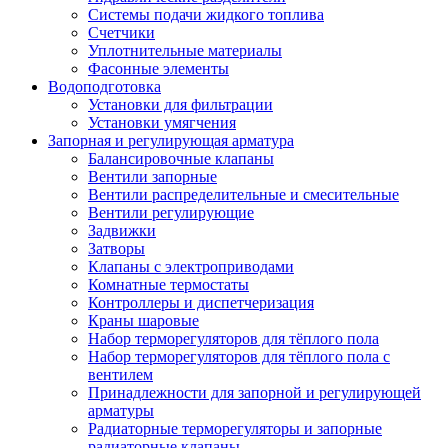
Системы подачи жидкого топлива
Счетчики
Уплотнительные материалы
Фасонные элементы
Водоподготовка
Установки для фильтрации
Установки умягчения
Запорная и регулирующая арматура
Балансировочные клапаны
Вентили запорные
Вентили распределительные и смесительные
Вентили регулирующие
Задвижки
Затворы
Клапаны с электроприводами
Комнатные термостаты
Контроллеры и диспетчеризация
Краны шаровые
Набор терморегуляторов для тёплого пола
Набор терморегуляторов для тёплого пола с
вентилем
Принадлежности для запорной и регулирующей
арматуры
Радиаторные терморегуляторы и запорные
радиаторные клапаны