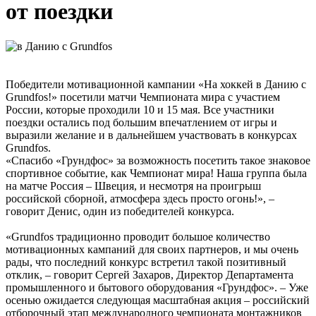
от поездки
Победители мотивационной кампании «На хоккей в Данию с
Grundfos!» посетили матчи Чемпионата мира с участием
России, которые проходили 10 и 15 мая. Все участники
поездки остались под большим впечатлением от игры и
выразили желание и в дальнейшем участвовать в конкурсах
Grundfos.
«Спасибо «Грундфос» за возможность посетить такое знаковое
спортивное событие, как Чемпионат мира! Наша группа была
на матче Россия – Швеция, и несмотря на проигрыш
российской сборной, атмосфера здесь просто огонь!», –
говорит Денис, один из победителей конкурса.
«Grundfos традиционно проводит большое количество
мотивационных кампаний для своих партнеров, и мы очень
рады, что последний конкурс встретил такой позитивный
отклик, – говорит Сергей Захаров, Директор Департамента
промышленного и бытового оборудования «Грундфос». – Уже
осенью ожидается следующая масштабная акция – российский
отборочный этап международного чемпионата монтажников