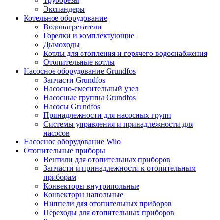
Труборезы
Экспандеры
Котельное оборудование
Водонагреватели
Горелки и комплектующие
Дымоходы
Котлы для отопления и горячего водоснабжения
Отопительные котлы
Насосное оборудование Grundfos
Запчасти Grundfos
Насосно-смесительный узел
Насосные группы Grundfos
Насосы Grundfos
Принадлежности для насосных групп
Системы управления и принадлежности для
насосов
Насосное оборудование Wilo
Отопительные приборы
Вентили для отопительных приборов
Запчасти и принадлежности к отопительным
приборам
Конвекторы внутрипольные
Конвекторы напольные
Ниппели для отопительных приборов
Переходы для отопительных приборов