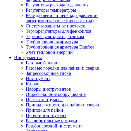
Регуляторы расхода и давления
Регуляторы температуры
Реле давления и перепада давлений
электроконтактные (прессостаты)
Системы защиты от протечек
Терморегуляторы для фэнкойлов
Терморегуляторы с датчиком
Трубопроводная арматура
Трубопроводная арматура Danfoss
Учет тепловой энергии
Инструменты
Газовые баллоны
Газовые горелки для пайки и сварки
Запрессовочные тиски
Инструмент
Ключи
Наборы инструментов
Опрессовочное оборудование
Пресс-инструмент
Принадлежности для пайки и сварки
Припои для пайки
Прочий инструмент
Расширительные насадки
Резьбонарезной инструмент