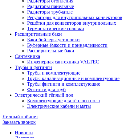
Радиаторы отопления
Радиаторы панельные
Радиаторы трубчатые
Регуляторы для внутрипольных конвекторов
Решётки для конвекторов внутрипольных
Термостатические головки
Расширительные баки
Баки бойлеры установки
Буферные ёмкости и принадлежности
Расширительные баки
Сантехника
Инженерная сантехника VALTEC
Трубы и фитинги
Трубы и комплектующие
Трубы канализационные и комплектующие
Трубы фитинги и комплектующие
Фитинги для труб
Электрический тёплый пол
Комплектующие для тёплого пола
Электрические кабели и маты
Личный кабинет
Заказать звонок
Новости