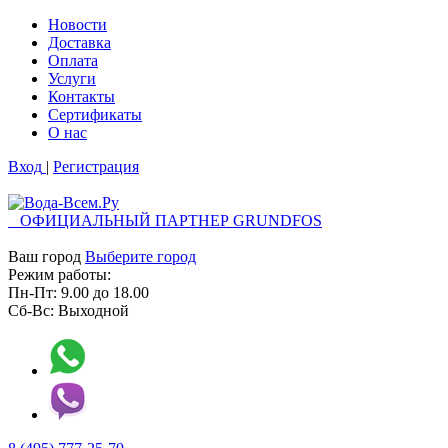
Новости
Доставка
Оплата
Услуги
Контакты
Cертификаты
О нас
Вход
|
Регистрация
ОФИЦИАЛЬНЫЙ ПАРТНЕР GRUNDFOS
Ваш город
Выберите город
Режим работы:
Пн-Пт:
9.00
до
18.00
Сб-Вс:
Выходной