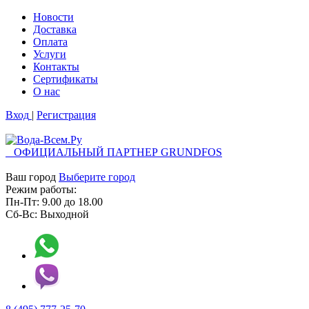
Новости
Доставка
Оплата
Услуги
Контакты
Cертификаты
О нас
Вход
|
Регистрация
ОФИЦИАЛЬНЫЙ ПАРТНЕР GRUNDFOS
Ваш город
Выберите город
Режим работы:
Пн-Пт:
9.00
до
18.00
Сб-Вс:
Выходной