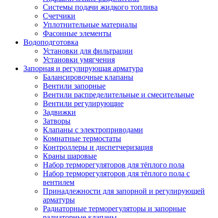
Системы подачи жидкого топлива
Счетчики
Уплотнительные материалы
Фасонные элементы
Водоподготовка
Установки для фильтрации
Установки умягчения
Запорная и регулирующая арматура
Балансировочные клапаны
Вентили запорные
Вентили распределительные и смесительные
Вентили регулирующие
Задвижки
Затворы
Клапаны с электроприводами
Комнатные термостаты
Контроллеры и диспетчеризация
Краны шаровые
Набор терморегуляторов для тёплого пола
Набор терморегуляторов для тёплого пола с
вентилем
Принадлежности для запорной и регулирующей
арматуры
Радиаторные терморегуляторы и запорные
радиаторные клапаны