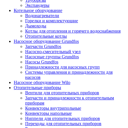
Труборезы
Экспандеры
Котельное оборудование
Водонагреватели
Горелки и комплектующие
Дымоходы
Котлы для отопления и горячего водоснабжения
Отопительные котлы
Насосное оборудование Grundfos
Запчасти Grundfos
Насосно-смесительный узел
Насосные группы Grundfos
Насосы Grundfos
Принадлежности для насосных групп
Системы управления и принадлежности для
насосов
Насосное оборудование Wilo
Отопительные приборы
Вентили для отопительных приборов
Запчасти и принадлежности к отопительным
приборам
Конвекторы внутрипольные
Конвекторы напольные
Ниппели для отопительных приборов
Переходы для отопительных приборов