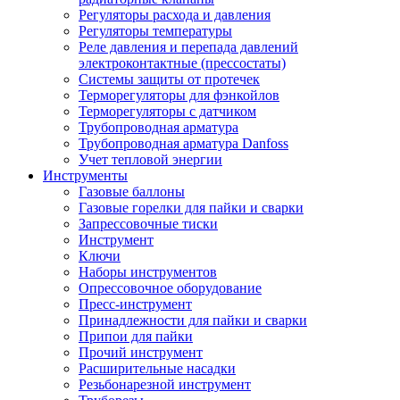
Регуляторы расхода и давления
Регуляторы температуры
Реле давления и перепада давлений
электроконтактные (прессостаты)
Системы защиты от протечек
Терморегуляторы для фэнкойлов
Терморегуляторы с датчиком
Трубопроводная арматура
Трубопроводная арматура Danfoss
Учет тепловой энергии
Инструменты
Газовые баллоны
Газовые горелки для пайки и сварки
Запрессовочные тиски
Инструмент
Ключи
Наборы инструментов
Опрессовочное оборудование
Пресс-инструмент
Принадлежности для пайки и сварки
Припои для пайки
Прочий инструмент
Расширительные насадки
Резьбонарезной инструмент