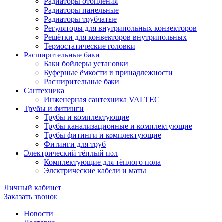
Радиаторы отопления
Радиаторы панельные
Радиаторы трубчатые
Регуляторы для внутрипольных конвекторов
Решётки для конвекторов внутрипольных
Термостатические головки
Расширительные баки
Баки бойлеры установки
Буферные ёмкости и принадлежности
Расширительные баки
Сантехника
Инженерная сантехника VALTEC
Трубы и фитинги
Трубы и комплектующие
Трубы канализационные и комплектующие
Трубы фитинги и комплектующие
Фитинги для труб
Электрический тёплый пол
Комплектующие для тёплого пола
Электрические кабели и маты
Личный кабинет
Заказать звонок
Новости