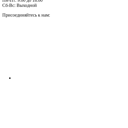
Пн-Пт:
9.00
до
18.00
Сб-Вс:
Выходной
Присоединяйтесь к нам: