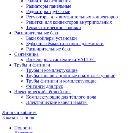
Радиаторы отопления
Радиаторы панельные
Радиаторы трубчатые
Регуляторы для внутрипольных конвекторов
Решётки для конвекторов внутрипольных
Термостатические головки
Расширительные баки
Баки бойлеры установки
Буферные ёмкости и принадлежности
Расширительные баки
Сантехника
Инженерная сантехника VALTEC
Трубы и фитинги
Трубы и комплектующие
Трубы канализационные и комплектующие
Трубы фитинги и комплектующие
Фитинги для труб
Электрический тёплый пол
Комплектующие для тёплого пола
Электрические кабели и маты
Личный кабинет
Заказать звонок
Новости