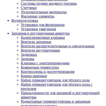
Системы подачи жидкого топлива
Счетчики
Уплотнительные материалы
Фасонные элементы
Водоподготовка
Установки для фильтрации
Установки умягчения
Запорная и регулирующая арматура
Балансировочные клапаны
Вентили запорные
Вентили распределительные и смесительные
Вентили регулирующие
Задвижки
Затворы
Клапаны с электроприводами
Комнатные термостаты
Контроллеры и диспетчеризация
Краны шаровые
Набор терморегуляторов для тёплого пола
Набор терморегуляторов для тёплого пола с
вентилем
Принадлежности для запорной и регулирующей
арматуры
Радиаторные терморегуляторы и запорные
радиаторные клапаны