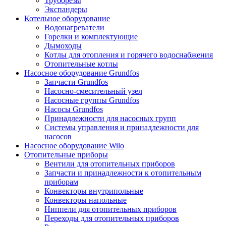
Труборезы
Экспандеры
Котельное оборудование
Водонагреватели
Горелки и комплектующие
Дымоходы
Котлы для отопления и горячего водоснабжения
Отопительные котлы
Насосное оборудование Grundfos
Запчасти Grundfos
Насосно-смесительный узел
Насосные группы Grundfos
Насосы Grundfos
Принадлежности для насосных групп
Системы управления и принадлежности для
насосов
Насосное оборудование Wilo
Отопительные приборы
Вентили для отопительных приборов
Запчасти и принадлежности к отопительным
приборам
Конвекторы внутрипольные
Конвекторы напольные
Ниппели для отопительных приборов
Переходы для отопительных приборов