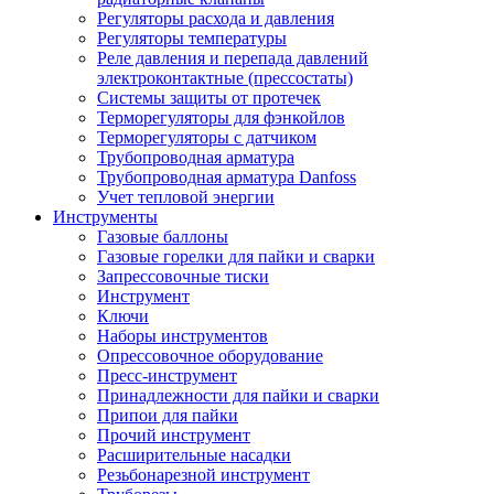
Регуляторы расхода и давления
Регуляторы температуры
Реле давления и перепада давлений
электроконтактные (прессостаты)
Системы защиты от протечек
Терморегуляторы для фэнкойлов
Терморегуляторы с датчиком
Трубопроводная арматура
Трубопроводная арматура Danfoss
Учет тепловой энергии
Инструменты
Газовые баллоны
Газовые горелки для пайки и сварки
Запрессовочные тиски
Инструмент
Ключи
Наборы инструментов
Опрессовочное оборудование
Пресс-инструмент
Принадлежности для пайки и сварки
Припои для пайки
Прочий инструмент
Расширительные насадки
Резьбонарезной инструмент