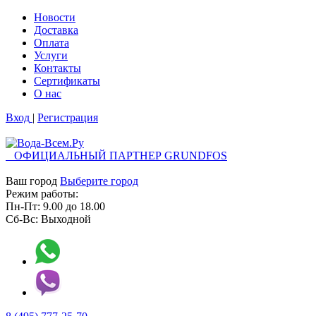
Новости
Доставка
Оплата
Услуги
Контакты
Cертификаты
О нас
Вход
|
Регистрация
ОФИЦИАЛЬНЫЙ ПАРТНЕР GRUNDFOS
Ваш город
Выберите город
Режим работы:
Пн-Пт:
9.00
до
18.00
Сб-Вс:
Выходной