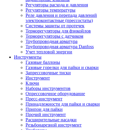
Регуляторы расхода и давления
Регуляторы температуры
Реле давления и перепада давлений
электроконтактные (прессостаты)
Системы защиты от протечек
Терморегуляторы для фэнкойлов
Терморегуляторы с датчиком
Трубопроводная арматура
Трубопроводная арматура Danfoss
Учет тепловой энергии
Инструменты
Газовые баллоны
Газовые горелки для пайки и сварки
Запрессовочные тиски
Инструмент
Ключи
Наборы инструментов
Опрессовочное оборудование
Пресс-инструмент
Принадлежности для пайки и сварки
Припои для пайки
Прочий инструмент
Расширительные насадки
Резьбонарезной инструмент