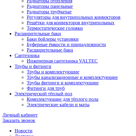
Радиаторы отопления
Радиаторы панельные
Радиаторы трубчатые
Регуляторы для внутрипольных конвекторов
Решётки для конвекторов внутрипольных
Термостатические головки
Расширительные баки
Баки бойлеры установки
Буферные ёмкости и принадлежности
Расширительные баки
Сантехника
Инженерная сантехника VALTEC
Трубы и фитинги
Трубы и комплектующие
Трубы канализационные и комплектующие
Трубы фитинги и комплектующие
Фитинги для труб
Электрический тёплый пол
Комплектующие для тёплого пола
Электрические кабели и маты
Личный кабинет
Заказать звонок
Новости