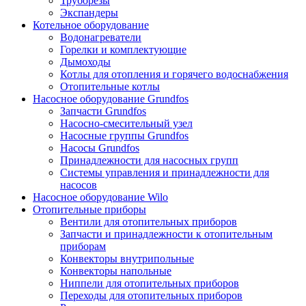
Труборезы
Экспандеры
Котельное оборудование
Водонагреватели
Горелки и комплектующие
Дымоходы
Котлы для отопления и горячего водоснабжения
Отопительные котлы
Насосное оборудование Grundfos
Запчасти Grundfos
Насосно-смесительный узел
Насосные группы Grundfos
Насосы Grundfos
Принадлежности для насосных групп
Системы управления и принадлежности для
насосов
Насосное оборудование Wilo
Отопительные приборы
Вентили для отопительных приборов
Запчасти и принадлежности к отопительным
приборам
Конвекторы внутрипольные
Конвекторы напольные
Ниппели для отопительных приборов
Переходы для отопительных приборов