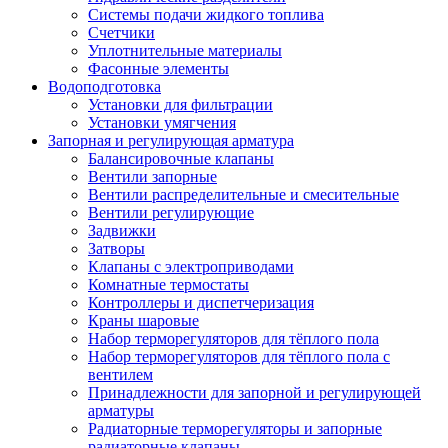
Системы подачи жидкого топлива
Счетчики
Уплотнительные материалы
Фасонные элементы
Водоподготовка
Установки для фильтрации
Установки умягчения
Запорная и регулирующая арматура
Балансировочные клапаны
Вентили запорные
Вентили распределительные и смесительные
Вентили регулирующие
Задвижки
Затворы
Клапаны с электроприводами
Комнатные термостаты
Контроллеры и диспетчеризация
Краны шаровые
Набор терморегуляторов для тёплого пола
Набор терморегуляторов для тёплого пола с
вентилем
Принадлежности для запорной и регулирующей
арматуры
Радиаторные терморегуляторы и запорные
радиаторные клапаны