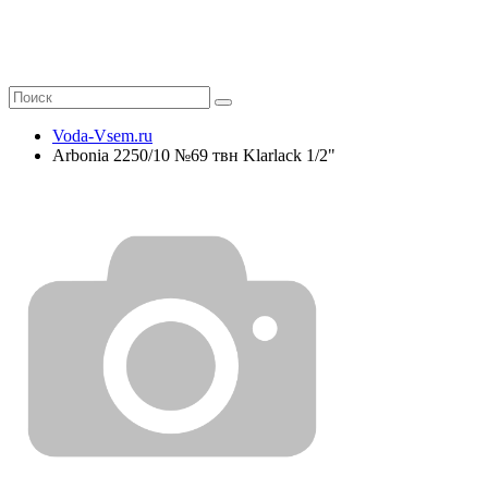
Voda-Vsem.ru
Arbonia 2250/10 №69 твн Klarlack 1/2"