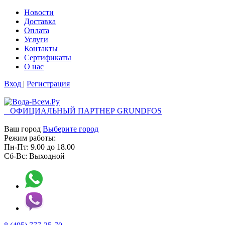
Новости
Доставка
Оплата
Услуги
Контакты
Cертификаты
О нас
Вход
|
Регистрация
ОФИЦИАЛЬНЫЙ ПАРТНЕР GRUNDFOS
Ваш город
Выберите город
Режим работы:
Пн-Пт:
9.00
до
18.00
Сб-Вс:
Выходной