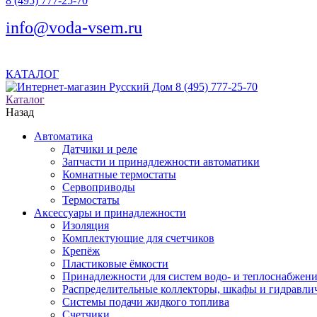
8 (495) 777-25-70
info@voda-vsem.ru
КАТАЛОГ
8 (495) 777-25-70
Каталог
Назад
Автоматика
Датчики и реле
Запчасти и принадлежности автоматики
Комнатные термостаты
Сервоприводы
Термостаты
Аксессуары и принадлежности
Изоляция
Комплектующие для счетчиков
Крепёж
Пластиковые ёмкости
Принадлежности для систем водо- и теплоснабжен
Распределительные коллекторы, шкафы и гидравлич
Системы подачи жидкого топлива
Счетчики