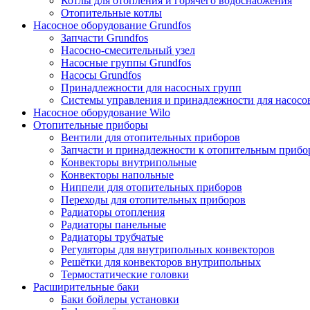
Котлы для отопления и горячего водоснабжения
Отопительные котлы
Насосное оборудование Grundfos
Запчасти Grundfos
Насосно-смесительный узел
Насосные группы Grundfos
Насосы Grundfos
Принадлежности для насосных групп
Системы управления и принадлежности для насосо
Насосное оборудование Wilo
Отопительные приборы
Вентили для отопительных приборов
Запчасти и принадлежности к отопительным прибо
Конвекторы внутрипольные
Конвекторы напольные
Ниппели для отопительных приборов
Переходы для отопительных приборов
Радиаторы отопления
Радиаторы панельные
Радиаторы трубчатые
Регуляторы для внутрипольных конвекторов
Решётки для конвекторов внутрипольных
Термостатические головки
Расширительные баки
Баки бойлеры установки