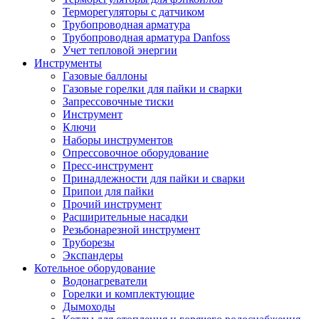
Терморегуляторы с датчиком
Трубопроводная арматура
Трубопроводная арматура Danfoss
Учет тепловой энергии
Инструменты
Газовые баллоны
Газовые горелки для пайки и сварки
Запрессовочные тиски
Инструмент
Ключи
Наборы инструментов
Опрессовочное оборудование
Пресс-инструмент
Принадлежности для пайки и сварки
Припои для пайки
Прочий инструмент
Расширительные насадки
Резьбонарезной инструмент
Труборезы
Экспандеры
Котельное оборудование
Водонагреватели
Горелки и комплектующие
Дымоходы