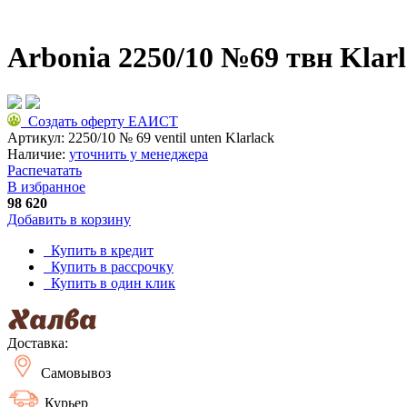
Arbonia 2250/10 №69 твн Klarl
Создать оферту ЕАИСТ
Артикул:
2250/10 № 69 ventil unten Klarlack
Наличие:
уточнить у менеджера
Распечатать
В избранное
98 620
Добавить в корзину
Купить в кредит
Купить в рассрочку
Купить в один клик
Доставка:
Самовывоз
Курьер