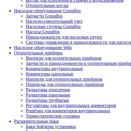
Котлы для отопления и горячего водоснабжения
Отопительные котлы
Насосное оборудование Grundfos
Запчасти Grundfos
Насосно-смесительный узел
Насосные группы Grundfos
Насосы Grundfos
Принадлежности для насосных групп
Системы управления и принадлежности для насосо
Насосное оборудование Wilo
Отопительные приборы
Вентили для отопительных приборов
Запчасти и принадлежности к отопительным прибо
Конвекторы внутрипольные
Конвекторы напольные
Ниппели для отопительных приборов
Переходы для отопительных приборов
Радиаторы отопления
Радиаторы панельные
Радиаторы трубчатые
Регуляторы для внутрипольных конвекторов
Решётки для конвекторов внутрипольных
Термостатические головки
Расширительные баки
Баки бойлеры установки