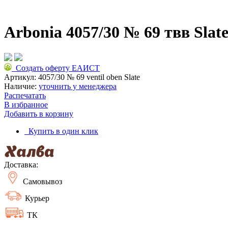
Arbonia 4057/30 № 69 твв Slate
Создать оферту ЕАИСТ
Артикул:
4057/30 № 69 ventil oben Slate
Наличие:
уточнить у менеджера
Распечатать
В избранное
Добавить в корзину
Купить в один клик
Доставка:
Самовывоз
Курьер
ТК