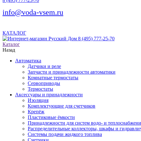
8 (495) 777-25-70
info@voda-vsem.ru
КАТАЛОГ
8 (495) 777-25-70
Каталог
Назад
Автоматика
Датчики и реле
Запчасти и принадлежности автоматики
Комнатные термостаты
Сервоприводы
Термостаты
Аксессуары и принадлежности
Изоляция
Комплектующие для счетчиков
Крепёж
Пластиковые ёмкости
Принадлежности для систем водо- и теплоснабжен
Распределительные коллекторы, шкафы и гидравлич
Системы подачи жидкого топлива
Счетчики