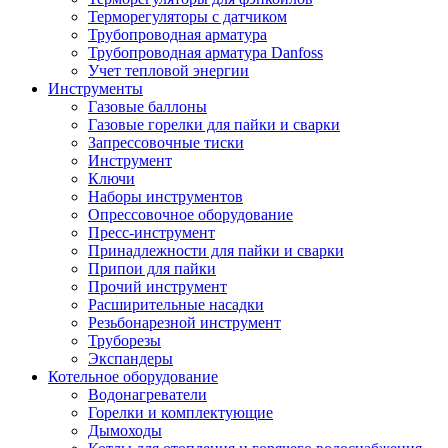
Терморегуляторы с датчиком
Трубопроводная арматура
Трубопроводная арматура Danfoss
Учет тепловой энергии
Инструменты
Газовые баллоны
Газовые горелки для пайки и сварки
Запрессовочные тиски
Инструмент
Ключи
Наборы инструментов
Опрессовочное оборудование
Пресс-инструмент
Принадлежности для пайки и сварки
Припои для пайки
Прочий инструмент
Расширительные насадки
Резьбонарезной инструмент
Труборезы
Экспандеры
Котельное оборудование
Водонагреватели
Горелки и комплектующие
Дымоходы