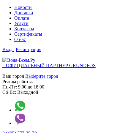
Новости
Доставка
Оплата
Услуги
Контакты
Cертификаты
О нас
Вход
|
Регистрация
ОФИЦИАЛЬНЫЙ ПАРТНЕР GRUNDFOS
Ваш город
Выберите город
Режим работы:
Пн-Пт:
9.00
до
18.00
Сб-Вс:
Выходной