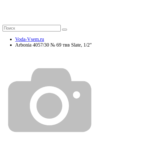
Voda-Vsem.ru
Arbonia 4057/30 № 69 твв Slate, 1/2"