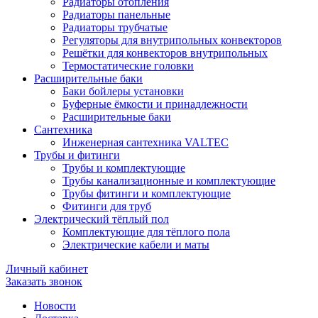
Радиаторы отопления
Радиаторы панельные
Радиаторы трубчатые
Регуляторы для внутрипольных конвекторов
Решётки для конвекторов внутрипольных
Термостатические головки
Расширительные баки
Баки бойлеры установки
Буферные ёмкости и принадлежности
Расширительные баки
Сантехника
Инженерная сантехника VALTEC
Трубы и фитинги
Трубы и комплектующие
Трубы канализационные и комплектующие
Трубы фитинги и комплектующие
Фитинги для труб
Электрический тёплый пол
Комплектующие для тёплого пола
Электрические кабели и маты
Личный кабинет
Заказать звонок
Новости