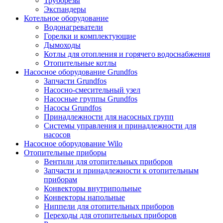
Труборезы
Экспандеры
Котельное оборудование
Водонагреватели
Горелки и комплектующие
Дымоходы
Котлы для отопления и горячего водоснабжения
Отопительные котлы
Насосное оборудование Grundfos
Запчасти Grundfos
Насосно-смесительный узел
Насосные группы Grundfos
Насосы Grundfos
Принадлежности для насосных групп
Системы управления и принадлежности для
насосов
Насосное оборудование Wilo
Отопительные приборы
Вентили для отопительных приборов
Запчасти и принадлежности к отопительным
приборам
Конвекторы внутрипольные
Конвекторы напольные
Ниппели для отопительных приборов
Переходы для отопительных приборов