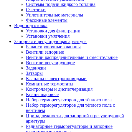
Системы подачи жидкого топлива
Счетчики
Уплотнительные материалы
Фасонные элементы
Водоподготовка
Установки для фильтрации
Установки умягчения
Запорная и регулирующая арматура
Балансировочные клапаны
Вентили запорные
Вентили распределительные и смесительные
Вентили регулирующие
Задвижки
Затворы
Клапаны с электроприводами
Комнатные термостаты
Контроллеры и диспетчеризация
Краны шаровые
Набор терморегуляторов для тёплого пола
Набор терморегуляторов для тёплого пола с
вентилем
Принадлежности для запорной и регулирующей
арматуры
Радиаторные терморегуляторы и запорные
радиаторные клапаны