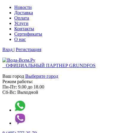
Новости
Доставка
Оплата
Услуги
Контакты
Cертификаты
О нас
Вход
|
Регистрация
ОФИЦИАЛЬНЫЙ ПАРТНЕР GRUNDFOS
Ваш город
Выберите город
Режим работы:
Пн-Пт:
9.00
до
18.00
Сб-Вс:
Выходной