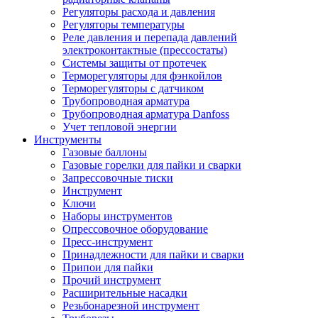
Регуляторы расхода и давления
Регуляторы температуры
Реле давления и перепада давлений
электроконтактные (прессостаты)
Системы защиты от протечек
Терморегуляторы для фэнкойлов
Терморегуляторы с датчиком
Трубопроводная арматура
Трубопроводная арматура Danfoss
Учет тепловой энергии
Инструменты
Газовые баллоны
Газовые горелки для пайки и сварки
Запрессовочные тиски
Инструмент
Ключи
Наборы инструментов
Опрессовочное оборудование
Пресс-инструмент
Принадлежности для пайки и сварки
Припои для пайки
Прочий инструмент
Расширительные насадки
Резьбонарезной инструмент