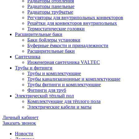
Радиаторы отопления
Радиаторы панельные
Радиаторы трубчатые
Регуляторы для внутрипольных конвекторов
Решётки для конвекторов внутрипольных
Термостатические головки
Расширительные баки
Баки бойлеры установки
Буферные ёмкости и принадлежности
Расширительные баки
Сантехника
Инженерная сантехника VALTEC
Трубы и фитинги
Трубы и комплектующие
Трубы канализационные и комплектующие
Трубы фитинги и комплектующие
Фитинги для труб
Электрический тёплый пол
Комплектующие для тёплого пола
Электрические кабели и маты
Личный кабинет
Заказать звонок
Новости