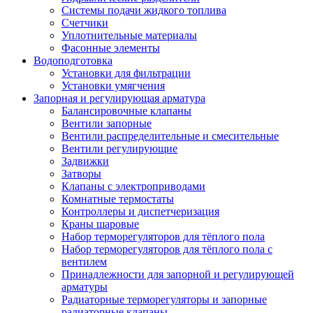
Системы подачи жидкого топлива
Счетчики
Уплотнительные материалы
Фасонные элементы
Водоподготовка
Установки для фильтрации
Установки умягчения
Запорная и регулирующая арматура
Балансировочные клапаны
Вентили запорные
Вентили распределительные и смесительные
Вентили регулирующие
Задвижки
Затворы
Клапаны с электроприводами
Комнатные термостаты
Контроллеры и диспетчеризация
Краны шаровые
Набор терморегуляторов для тёплого пола
Набор терморегуляторов для тёплого пола с
вентилем
Принадлежности для запорной и регулирующей
арматуры
Радиаторные терморегуляторы и запорные
радиаторные клапаны