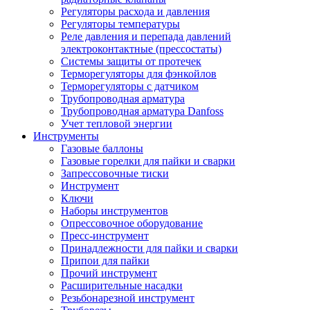
Регуляторы расхода и давления
Регуляторы температуры
Реле давления и перепада давлений
электроконтактные (прессостаты)
Системы защиты от протечек
Терморегуляторы для фэнкойлов
Терморегуляторы с датчиком
Трубопроводная арматура
Трубопроводная арматура Danfoss
Учет тепловой энергии
Инструменты
Газовые баллоны
Газовые горелки для пайки и сварки
Запрессовочные тиски
Инструмент
Ключи
Наборы инструментов
Опрессовочное оборудование
Пресс-инструмент
Принадлежности для пайки и сварки
Припои для пайки
Прочий инструмент
Расширительные насадки
Резьбонарезной инструмент