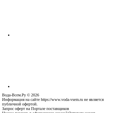
Вода-Всем.Ру © 2026
Информация на сайте https://www.voda-vsem.ru не является
публичной офертой.
Запрос оферт на Портале поставщиков