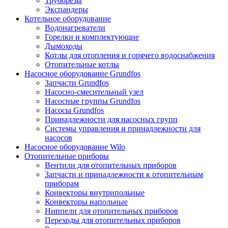
Труборезы
Экспандеры
Котельное оборудование
Водонагреватели
Горелки и комплектующие
Дымоходы
Котлы для отопления и горячего водоснабжения
Отопительные котлы
Насосное оборудование Grundfos
Запчасти Grundfos
Насосно-смесительный узел
Насосные группы Grundfos
Насосы Grundfos
Принадлежности для насосных групп
Системы управления и принадлежности для
насосов
Насосное оборудование Wilo
Отопительные приборы
Вентили для отопительных приборов
Запчасти и принадлежности к отопительным
приборам
Конвекторы внутрипольные
Конвекторы напольные
Ниппели для отопительных приборов
Переходы для отопительных приборов