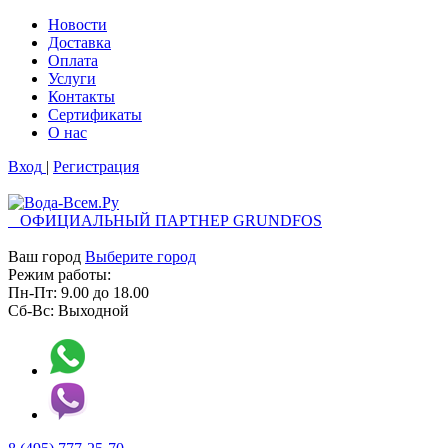
Новости
Доставка
Оплата
Услуги
Контакты
Cертификаты
О нас
Вход
|
Регистрация
ОФИЦИАЛЬНЫЙ ПАРТНЕР GRUNDFOS
Ваш город
Выберите город
Режим работы:
Пн-Пт:
9.00
до
18.00
Сб-Вс:
Выходной