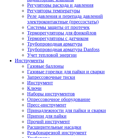
Регуляторы расхода и давления
Регуляторы температуры
Реле давления и перепада давлений
электроконтактные (прессостаты)
Системы защиты от протечек
Терморегуляторы для фэнкойлов
Терморегуляторы с датчиком
Трубопроводная арматура
Трубопроводная арматура Danfoss
Учет тепловой энергии
Инструменты
Газовые баллоны
Газовые горелки для пайки и сварки
Запрессовочные тиски
Инструмент
Ключи
Наборы инструментов
Опрессовочное оборудование
Пресс-инструмент
Принадлежности для пайки и сварки
Припои для пайки
Прочий инструмент
Расширительные насадки
Резьбонарезной инструмент