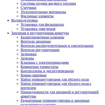
Системы подачи жидкого топлива
Счетчики
Уплотнительные материалы
Фасонные элементы
Водоподготовка
Установки для фильтрации
Установки умягчения
Запорная и регулирующая арматура
Балансировочные клапаны
Вентили запорные
Вентили распределительные и смесительные
Вентили регулирующие
Задвижки
Затворы
Клапаны с электроприводами
Комнатные термостаты
Контроллеры и диспетчеризация
Краны шаровые
Набор терморегуляторов для тёплого пола
Набор терморегуляторов для тёплого пола с
вентилем
Принадлежности для запорной и регулирующей
арматуры
Радиаторные терморегуляторы и запорные
радиаторные клапаны