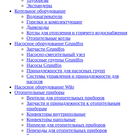
Труборезы
Экспандеры
Котельное оборудование
Водонагреватели
Горелки и комплектующие
Дымоходы
Котлы для отопления и горячего водоснабжения
Отопительные котлы
Насосное оборудование Grundfos
Запчасти Grundfos
Насосно-смесительный узел
Насосные группы Grundfos
Насосы Grundfos
Принадлежности для насосных групп
Системы управления и принадлежности для
насосов
Насосное оборудование Wilo
Отопительные приборы
Вентили для отопительных приборов
Запчасти и принадлежности к отопительным
приборам
Конвекторы внутрипольные
Конвекторы напольные
Ниппели для отопительных приборов
Переходы для отопительных приборов