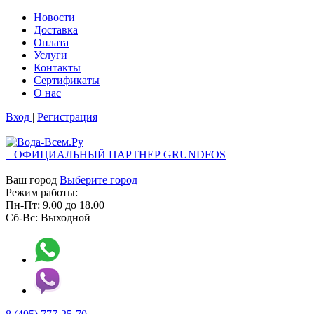
Новости
Доставка
Оплата
Услуги
Контакты
Cертификаты
О нас
Вход
|
Регистрация
ОФИЦИАЛЬНЫЙ ПАРТНЕР GRUNDFOS
Ваш город
Выберите город
Режим работы:
Пн-Пт:
9.00
до
18.00
Сб-Вс:
Выходной