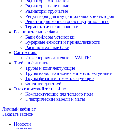
Радиаторы отопления
Радиаторы панельные
Радиаторы трубчатые
Регуляторы для внутрипольных конвекторов
Решётки для конвекторов внутрипольных
Термостатические головки
Расширительные баки
Баки бойлеры установки
Буферные ёмкости и принадлежности
Расширительные баки
Сантехника
Инженерная сантехника VALTEC
Трубы и фитинги
Трубы и комплектующие
Трубы канализационные и комплектующие
Трубы фитинги и комплектующие
Фитинги для труб
Электрический тёплый пол
Комплектующие для тёплого пола
Электрические кабели и маты
Личный кабинет
Заказать звонок
Новости