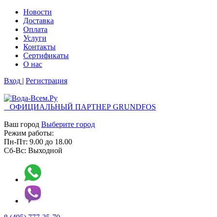
Новости
Доставка
Оплата
Услуги
Контакты
Cертификаты
О нас
Вход
|
Регистрация
ОФИЦИАЛЬНЫЙ ПАРТНЕР GRUNDFOS
Ваш город
Выберите город
Режим работы:
Пн-Пт:
9.00
до
18.00
Сб-Вс:
Выходной