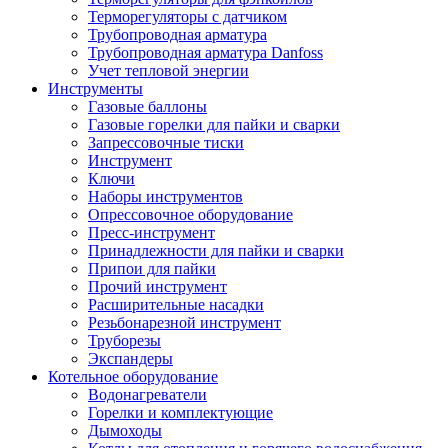
Терморегуляторы с датчиком
Трубопроводная арматура
Трубопроводная арматура Danfoss
Учет тепловой энергии
Инструменты
Газовые баллоны
Газовые горелки для пайки и сварки
Запрессовочные тиски
Инструмент
Ключи
Наборы инструментов
Опрессовочное оборудование
Пресс-инструмент
Принадлежности для пайки и сварки
Припои для пайки
Прочий инструмент
Расширительные насадки
Резьбонарезной инструмент
Труборезы
Экспандеры
Котельное оборудование
Водонагреватели
Горелки и комплектующие
Дымоходы