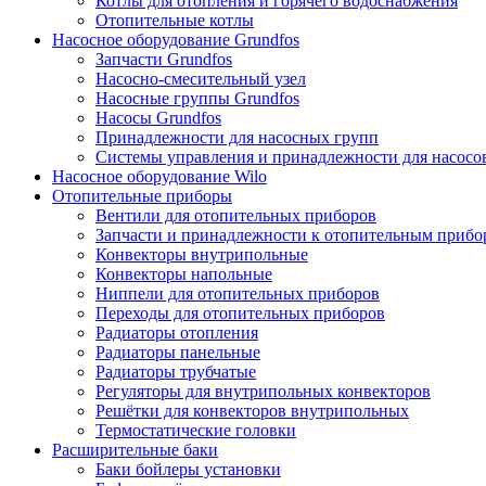
Котлы для отопления и горячего водоснабжения
Отопительные котлы
Насосное оборудование Grundfos
Запчасти Grundfos
Насосно-смесительный узел
Насосные группы Grundfos
Насосы Grundfos
Принадлежности для насосных групп
Системы управления и принадлежности для насосо
Насосное оборудование Wilo
Отопительные приборы
Вентили для отопительных приборов
Запчасти и принадлежности к отопительным прибо
Конвекторы внутрипольные
Конвекторы напольные
Ниппели для отопительных приборов
Переходы для отопительных приборов
Радиаторы отопления
Радиаторы панельные
Радиаторы трубчатые
Регуляторы для внутрипольных конвекторов
Решётки для конвекторов внутрипольных
Термостатические головки
Расширительные баки
Баки бойлеры установки