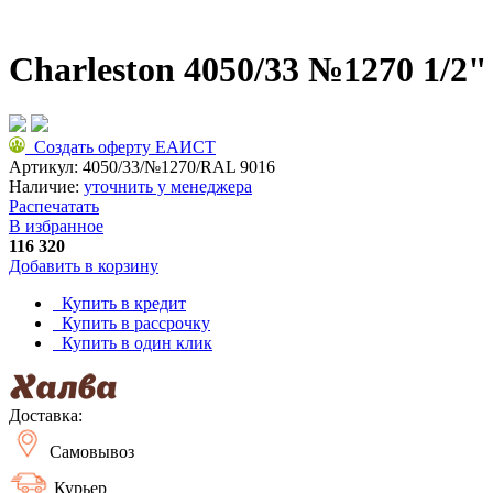
Charleston 4050/33 №1270 1/2
Создать оферту ЕАИСТ
Артикул:
4050/33/№1270/RAL 9016
Наличие:
уточнить у менеджера
Распечатать
В избранное
116 320
Добавить в корзину
Купить в кредит
Купить в рассрочку
Купить в один клик
Доставка:
Самовывоз
Курьер