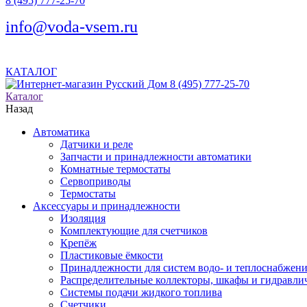
8 (495) 777-25-70
info@voda-vsem.ru
КАТАЛОГ
8 (495) 777-25-70
Каталог
Назад
Автоматика
Датчики и реле
Запчасти и принадлежности автоматики
Комнатные термостаты
Сервоприводы
Термостаты
Аксессуары и принадлежности
Изоляция
Комплектующие для счетчиков
Крепёж
Пластиковые ёмкости
Принадлежности для систем водо- и теплоснабжен
Распределительные коллекторы, шкафы и гидравлич
Системы подачи жидкого топлива
Счетчики