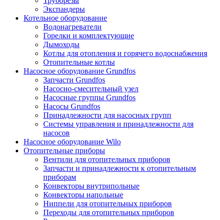
Труборезы
Экспандеры
Котельное оборудование
Водонагреватели
Горелки и комплектующие
Дымоходы
Котлы для отопления и горячего водоснабжения
Отопительные котлы
Насосное оборудование Grundfos
Запчасти Grundfos
Насосно-смесительный узел
Насосные группы Grundfos
Насосы Grundfos
Принадлежности для насосных групп
Системы управления и принадлежности для
насосов
Насосное оборудование Wilo
Отопительные приборы
Вентили для отопительных приборов
Запчасти и принадлежности к отопительным
приборам
Конвекторы внутрипольные
Конвекторы напольные
Ниппели для отопительных приборов
Переходы для отопительных приборов