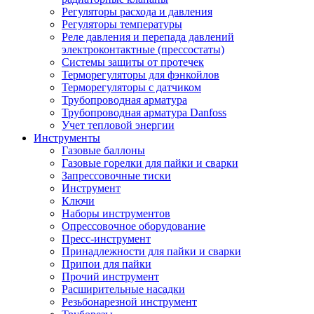
Регуляторы расхода и давления
Регуляторы температуры
Реле давления и перепада давлений
электроконтактные (прессостаты)
Системы защиты от протечек
Терморегуляторы для фэнкойлов
Терморегуляторы с датчиком
Трубопроводная арматура
Трубопроводная арматура Danfoss
Учет тепловой энергии
Инструменты
Газовые баллоны
Газовые горелки для пайки и сварки
Запрессовочные тиски
Инструмент
Ключи
Наборы инструментов
Опрессовочное оборудование
Пресс-инструмент
Принадлежности для пайки и сварки
Припои для пайки
Прочий инструмент
Расширительные насадки
Резьбонарезной инструмент