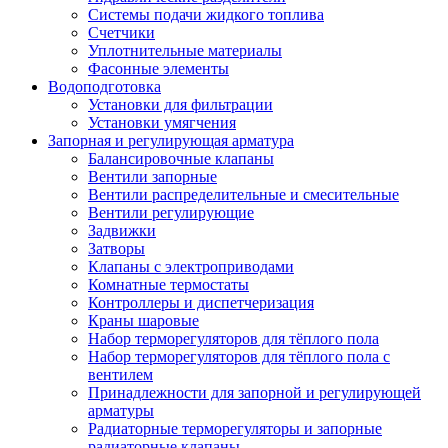
Системы подачи жидкого топлива
Счетчики
Уплотнительные материалы
Фасонные элементы
Водоподготовка
Установки для фильтрации
Установки умягчения
Запорная и регулирующая арматура
Балансировочные клапаны
Вентили запорные
Вентили распределительные и смесительные
Вентили регулирующие
Задвижки
Затворы
Клапаны с электроприводами
Комнатные термостаты
Контроллеры и диспетчеризация
Краны шаровые
Набор терморегуляторов для тёплого пола
Набор терморегуляторов для тёплого пола с
вентилем
Принадлежности для запорной и регулирующей
арматуры
Радиаторные терморегуляторы и запорные
радиаторные клапаны