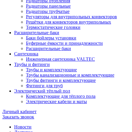
Радиаторы отопления
Радиаторы панельные
Радиаторы трубчатые
Регуляторы для внутрипольных конвекторов
Решётки для конвекторов внутрипольных
Термостатические головки
Расширительные баки
Баки бойлеры установки
Буферные ёмкости и принадлежности
Расширительные баки
Сантехника
Инженерная сантехника VALTEC
Трубы и фитинги
Трубы и комплектующие
Трубы канализационные и комплектующие
Трубы фитинги и комплектующие
Фитинги для труб
Электрический тёплый пол
Комплектующие для тёплого пола
Электрические кабели и маты
Личный кабинет
Заказать звонок
Новости