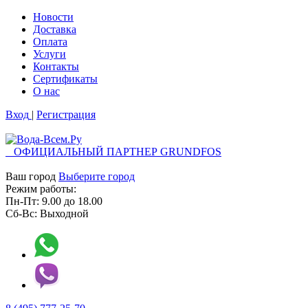
Новости
Доставка
Оплата
Услуги
Контакты
Cертификаты
О нас
Вход
|
Регистрация
ОФИЦИАЛЬНЫЙ ПАРТНЕР GRUNDFOS
Ваш город
Выберите город
Режим работы:
Пн-Пт:
9.00
до
18.00
Сб-Вс:
Выходной