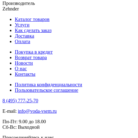
Производитель
Zehnder
Каталог товаров
Услуги
Как сделать заказ
Доставка
Оплата
Покупка в кредит
Возврат товара
Новости
О нас
Контакты
Политика конфиденциальности
Пользовательское соглашение
8 (495) 777-25-70
E-mail:
info@voda-vsem.ru
Пн-Пт:
9.00
до
18.00
Сб-Вс:
Выходной
Присоединяйтесь к нам: