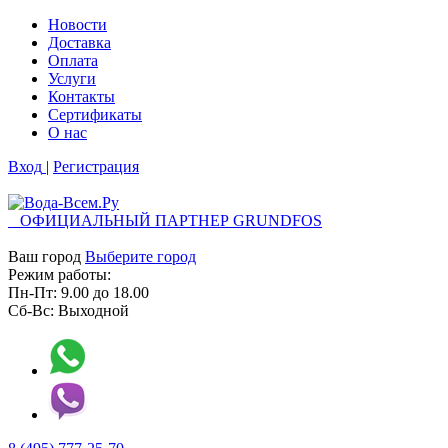
Новости
Доставка
Оплата
Услуги
Контакты
Cертификаты
О нас
Вход
|
Регистрация
ОФИЦИАЛЬНЫЙ ПАРТНЕР GRUNDFOS
Ваш город
Выберите город
Режим работы:
Пн-Пт:
9.00
до
18.00
Сб-Вс:
Выходной