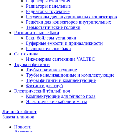
Радиаторы отопления
Радиаторы панельные
Радиаторы трубчатые
Регуляторы для внутрипольных конвекторов
Решётки для конвекторов внутрипольных
Термостатические головки
Расширительные баки
Баки бойлеры установки
Буферные ёмкости и принадлежности
Расширительные баки
Сантехника
Инженерная сантехника VALTEC
Трубы и фитинги
Трубы и комплектующие
Трубы канализационные и комплектующие
Трубы фитинги и комплектующие
Фитинги для труб
Электрический тёплый пол
Комплектующие для тёплого пола
Электрические кабели и маты
Личный кабинет
Заказать звонок
Новости