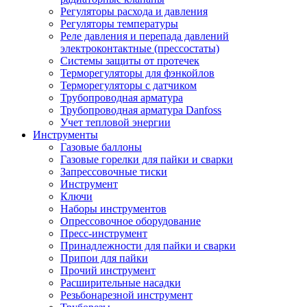
Регуляторы расхода и давления
Регуляторы температуры
Реле давления и перепада давлений
электроконтактные (прессостаты)
Системы защиты от протечек
Терморегуляторы для фэнкойлов
Терморегуляторы с датчиком
Трубопроводная арматура
Трубопроводная арматура Danfoss
Учет тепловой энергии
Инструменты
Газовые баллоны
Газовые горелки для пайки и сварки
Запрессовочные тиски
Инструмент
Ключи
Наборы инструментов
Опрессовочное оборудование
Пресс-инструмент
Принадлежности для пайки и сварки
Припои для пайки
Прочий инструмент
Расширительные насадки
Резьбонарезной инструмент