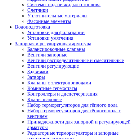
Системы подачи жидкого топлива
Счетчики
Уплотнительные материалы
Фасонные элементы
Водоподготовка
Установки для фильтрации
Установки умягчения
Запорная и регулирующая арматура
Балансировочные клапаны
Вентили запорные
Вентили распределительные и смесительные
Вентили регулирующие
Задвижки
Затворы
Клапаны с электроприводами
Комнатные термостаты
Контроллеры и диспетчеризация
Краны шаровые
Набор терморегуляторов для тёплого пола
Набор терморегуляторов для тёплого пола с
вентилем
Принадлежности для запорной и регулирующей
арматуры
Радиаторные терморегуляторы и запорные
радиаторные клапаны