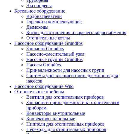
Труборезы
Экспандеры
Котельное оборудование
Водонагреватели
Горелки и комплектующие
Дымоходы
Котлы для отопления и горячего водоснабжения
Отопительные котлы
Насосное оборудование Grundfos
Запчасти Grundfos
Насосно-смесительный узел
Насосные группы Grundfos
Насосы Grundfos
Принадлежности для насосных групп
Системы управления и принадлежности для
насосов
Насосное оборудование Wilo
Отопительные приборы
Вентили для отопительных приборов
Запчасти и принадлежности к отопительным
приборам
Конвекторы внутрипольные
Конвекторы напольные
Ниппели для отопительных приборов
Переходы для отопительных приборов