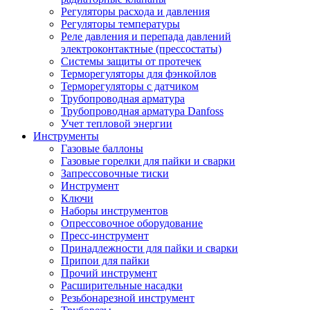
Регуляторы расхода и давления
Регуляторы температуры
Реле давления и перепада давлений
электроконтактные (прессостаты)
Системы защиты от протечек
Терморегуляторы для фэнкойлов
Терморегуляторы с датчиком
Трубопроводная арматура
Трубопроводная арматура Danfoss
Учет тепловой энергии
Инструменты
Газовые баллоны
Газовые горелки для пайки и сварки
Запрессовочные тиски
Инструмент
Ключи
Наборы инструментов
Опрессовочное оборудование
Пресс-инструмент
Принадлежности для пайки и сварки
Припои для пайки
Прочий инструмент
Расширительные насадки
Резьбонарезной инструмент