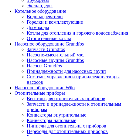
Труборезы
Экспандеры
Котельное оборудование
Водонагреватели
Горелки и комплектующие
Дымоходы
Котлы для отопления и горячего водоснабжения
Отопительные котлы
Насосное оборудование Grundfos
Запчасти Grundfos
Насосно-смесительный узел
Насосные группы Grundfos
Насосы Grundfos
Принадлежности для насосных групп
Системы управления и принадлежности для
насосов
Насосное оборудование Wilo
Отопительные приборы
Вентили для отопительных приборов
Запчасти и принадлежности к отопительным
приборам
Конвекторы внутрипольные
Конвекторы напольные
Ниппели для отопительных приборов
Переходы для отопительных приборов