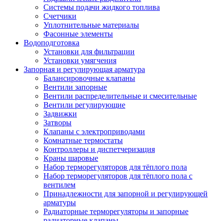
Системы подачи жидкого топлива
Счетчики
Уплотнительные материалы
Фасонные элементы
Водоподготовка
Установки для фильтрации
Установки умягчения
Запорная и регулирующая арматура
Балансировочные клапаны
Вентили запорные
Вентили распределительные и смесительные
Вентили регулирующие
Задвижки
Затворы
Клапаны с электроприводами
Комнатные термостаты
Контроллеры и диспетчеризация
Краны шаровые
Набор терморегуляторов для тёплого пола
Набор терморегуляторов для тёплого пола с
вентилем
Принадлежности для запорной и регулирующей
арматуры
Радиаторные терморегуляторы и запорные
радиаторные клапаны