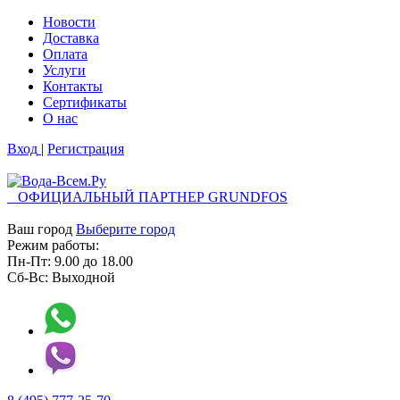
Новости
Доставка
Оплата
Услуги
Контакты
Cертификаты
О нас
Вход
|
Регистрация
ОФИЦИАЛЬНЫЙ ПАРТНЕР GRUNDFOS
Ваш город
Выберите город
Режим работы:
Пн-Пт:
9.00
до
18.00
Сб-Вс:
Выходной