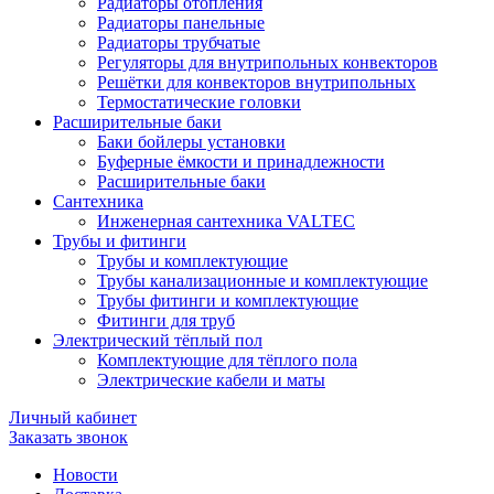
Радиаторы отопления
Радиаторы панельные
Радиаторы трубчатые
Регуляторы для внутрипольных конвекторов
Решётки для конвекторов внутрипольных
Термостатические головки
Расширительные баки
Баки бойлеры установки
Буферные ёмкости и принадлежности
Расширительные баки
Сантехника
Инженерная сантехника VALTEC
Трубы и фитинги
Трубы и комплектующие
Трубы канализационные и комплектующие
Трубы фитинги и комплектующие
Фитинги для труб
Электрический тёплый пол
Комплектующие для тёплого пола
Электрические кабели и маты
Личный кабинет
Заказать звонок
Новости