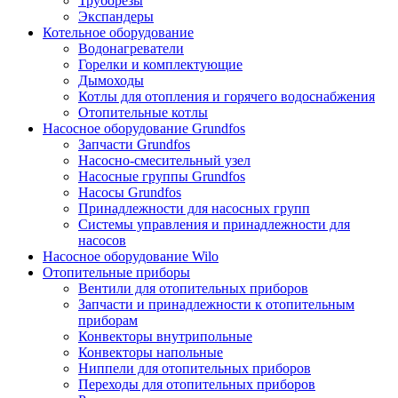
Труборезы
Экспандеры
Котельное оборудование
Водонагреватели
Горелки и комплектующие
Дымоходы
Котлы для отопления и горячего водоснабжения
Отопительные котлы
Насосное оборудование Grundfos
Запчасти Grundfos
Насосно-смесительный узел
Насосные группы Grundfos
Насосы Grundfos
Принадлежности для насосных групп
Системы управления и принадлежности для
насосов
Насосное оборудование Wilo
Отопительные приборы
Вентили для отопительных приборов
Запчасти и принадлежности к отопительным
приборам
Конвекторы внутрипольные
Конвекторы напольные
Ниппели для отопительных приборов
Переходы для отопительных приборов