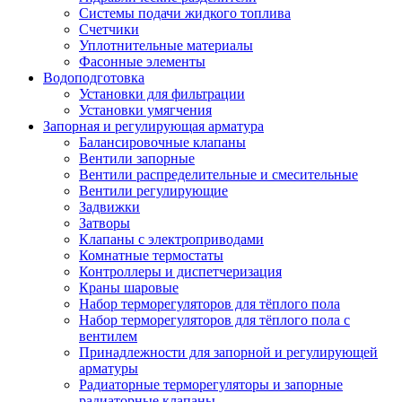
Системы подачи жидкого топлива
Счетчики
Уплотнительные материалы
Фасонные элементы
Водоподготовка
Установки для фильтрации
Установки умягчения
Запорная и регулирующая арматура
Балансировочные клапаны
Вентили запорные
Вентили распределительные и смесительные
Вентили регулирующие
Задвижки
Затворы
Клапаны с электроприводами
Комнатные термостаты
Контроллеры и диспетчеризация
Краны шаровые
Набор терморегуляторов для тёплого пола
Набор терморегуляторов для тёплого пола с
вентилем
Принадлежности для запорной и регулирующей
арматуры
Радиаторные терморегуляторы и запорные
радиаторные клапаны