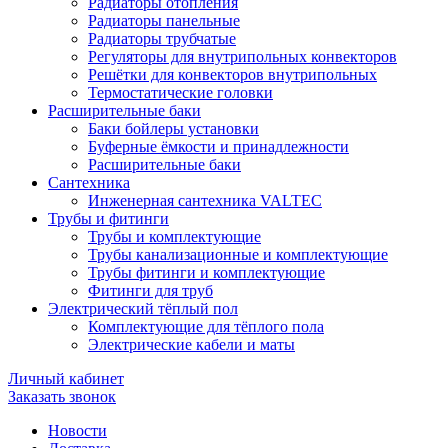
Радиаторы отопления
Радиаторы панельные
Радиаторы трубчатые
Регуляторы для внутрипольных конвекторов
Решётки для конвекторов внутрипольных
Термостатические головки
Расширительные баки
Баки бойлеры установки
Буферные ёмкости и принадлежности
Расширительные баки
Сантехника
Инженерная сантехника VALTEC
Трубы и фитинги
Трубы и комплектующие
Трубы канализационные и комплектующие
Трубы фитинги и комплектующие
Фитинги для труб
Электрический тёплый пол
Комплектующие для тёплого пола
Электрические кабели и маты
Личный кабинет
Заказать звонок
Новости