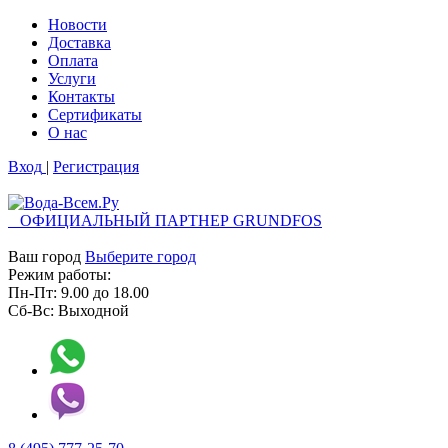
Новости
Доставка
Оплата
Услуги
Контакты
Cертификаты
О нас
Вход
|
Регистрация
ОФИЦИАЛЬНЫЙ ПАРТНЕР GRUNDFOS
Ваш город
Выберите город
Режим работы:
Пн-Пт:
9.00
до
18.00
Сб-Вс:
Выходной