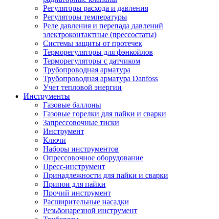
Регуляторы расхода и давления
Регуляторы температуры
Реле давления и перепада давлений
электроконтактные (прессостаты)
Системы защиты от протечек
Терморегуляторы для фэнкойлов
Терморегуляторы с датчиком
Трубопроводная арматура
Трубопроводная арматура Danfoss
Учет тепловой энергии
Инструменты
Газовые баллоны
Газовые горелки для пайки и сварки
Запрессовочные тиски
Инструмент
Ключи
Наборы инструментов
Опрессовочное оборудование
Пресс-инструмент
Принадлежности для пайки и сварки
Припои для пайки
Прочий инструмент
Расширительные насадки
Резьбонарезной инструмент