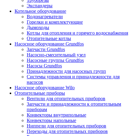
Труборезы
Экспандеры
Котельное оборудование
Водонагреватели
Горелки и комплектующие
Дымоходы
Котлы для отопления и горячего водоснабжения
Отопительные котлы
Насосное оборудование Grundfos
Запчасти Grundfos
Насосно-смесительный узел
Насосные группы Grundfos
Насосы Grundfos
Принадлежности для насосных групп
Системы управления и принадлежности для
насосов
Насосное оборудование Wilo
Отопительные приборы
Вентили для отопительных приборов
Запчасти и принадлежности к отопительным
приборам
Конвекторы внутрипольные
Конвекторы напольные
Ниппели для отопительных приборов
Переходы для отопительных приборов