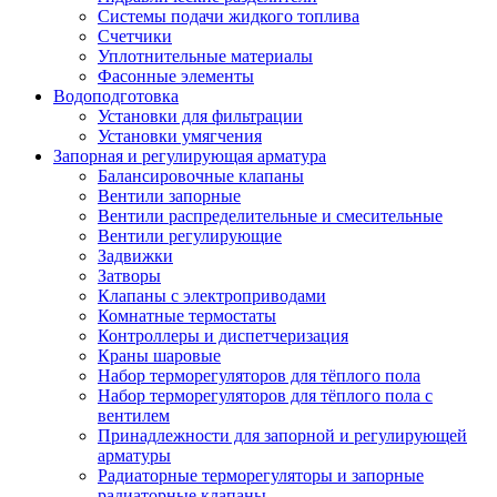
Системы подачи жидкого топлива
Счетчики
Уплотнительные материалы
Фасонные элементы
Водоподготовка
Установки для фильтрации
Установки умягчения
Запорная и регулирующая арматура
Балансировочные клапаны
Вентили запорные
Вентили распределительные и смесительные
Вентили регулирующие
Задвижки
Затворы
Клапаны с электроприводами
Комнатные термостаты
Контроллеры и диспетчеризация
Краны шаровые
Набор терморегуляторов для тёплого пола
Набор терморегуляторов для тёплого пола с
вентилем
Принадлежности для запорной и регулирующей
арматуры
Радиаторные терморегуляторы и запорные
радиаторные клапаны