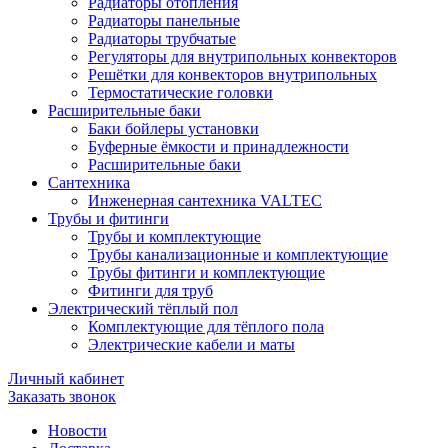
Радиаторы отопления
Радиаторы панельные
Радиаторы трубчатые
Регуляторы для внутрипольных конвекторов
Решётки для конвекторов внутрипольных
Термостатические головки
Расширительные баки
Баки бойлеры установки
Буферные ёмкости и принадлежности
Расширительные баки
Сантехника
Инженерная сантехника VALTEC
Трубы и фитинги
Трубы и комплектующие
Трубы канализационные и комплектующие
Трубы фитинги и комплектующие
Фитинги для труб
Электрический тёплый пол
Комплектующие для тёплого пола
Электрические кабели и маты
Личный кабинет
Заказать звонок
Новости