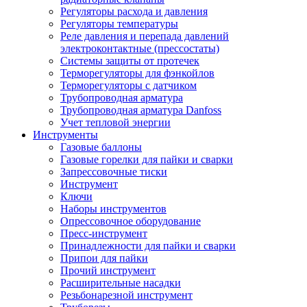
Регуляторы расхода и давления
Регуляторы температуры
Реле давления и перепада давлений
электроконтактные (прессостаты)
Системы защиты от протечек
Терморегуляторы для фэнкойлов
Терморегуляторы с датчиком
Трубопроводная арматура
Трубопроводная арматура Danfoss
Учет тепловой энергии
Инструменты
Газовые баллоны
Газовые горелки для пайки и сварки
Запрессовочные тиски
Инструмент
Ключи
Наборы инструментов
Опрессовочное оборудование
Пресс-инструмент
Принадлежности для пайки и сварки
Припои для пайки
Прочий инструмент
Расширительные насадки
Резьбонарезной инструмент