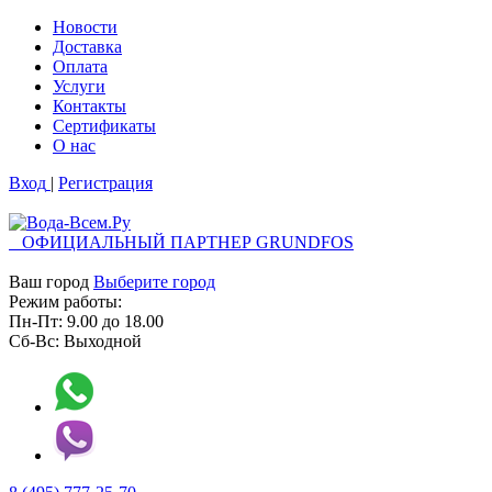
Новости
Доставка
Оплата
Услуги
Контакты
Cертификаты
О нас
Вход
|
Регистрация
ОФИЦИАЛЬНЫЙ ПАРТНЕР GRUNDFOS
Ваш город
Выберите город
Режим работы:
Пн-Пт:
9.00
до
18.00
Сб-Вс:
Выходной