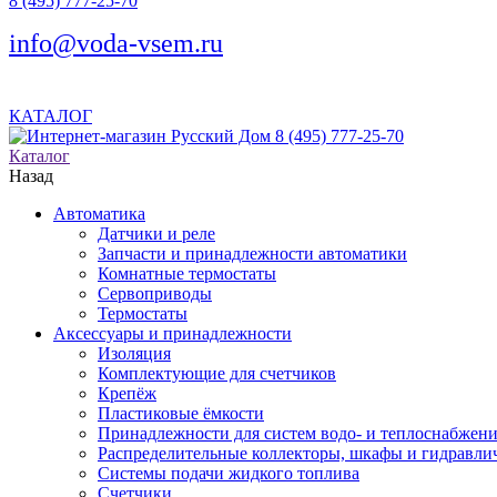
8 (495) 777-25-70
info@voda-vsem.ru
КАТАЛОГ
8 (495) 777-25-70
Каталог
Назад
Автоматика
Датчики и реле
Запчасти и принадлежности автоматики
Комнатные термостаты
Сервоприводы
Термостаты
Аксессуары и принадлежности
Изоляция
Комплектующие для счетчиков
Крепёж
Пластиковые ёмкости
Принадлежности для систем водо- и теплоснабжен
Распределительные коллекторы, шкафы и гидравлич
Системы подачи жидкого топлива
Счетчики