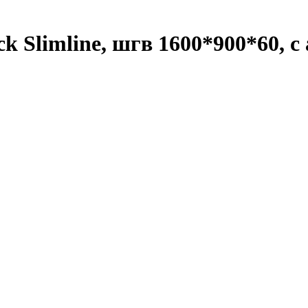
ck Slimline, шгв 1600*900*60, 