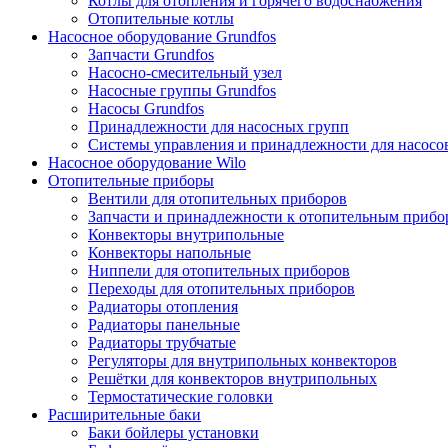
Котлы для отопления и горячего водоснабжения
Отопительные котлы
Насосное оборудование Grundfos
Запчасти Grundfos
Насосно-смесительный узел
Насосные группы Grundfos
Насосы Grundfos
Принадлежности для насосных групп
Системы управления и принадлежности для насосо
Насосное оборудование Wilo
Отопительные приборы
Вентили для отопительных приборов
Запчасти и принадлежности к отопительным прибо
Конвекторы внутрипольные
Конвекторы напольные
Ниппели для отопительных приборов
Переходы для отопительных приборов
Радиаторы отопления
Радиаторы панельные
Радиаторы трубчатые
Регуляторы для внутрипольных конвекторов
Решётки для конвекторов внутрипольных
Термостатические головки
Расширительные баки
Баки бойлеры установки