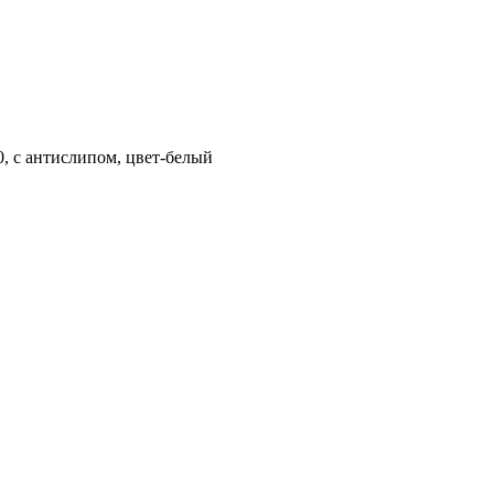
60, с антислипом, цвет-белый