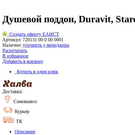
Душевой поддон, Duravit, Star
Создать оферту ЕАИСТ
Артикул:
720131 00 0 00 0001
Наличие:
уточнить у менеджера
Распечатать
В избранное
Добавить в корзину
Купить в один клик
Доставка:
Самовывоз
Курьер
ТК
Описание