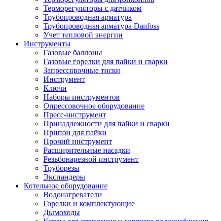
Терморегуляторы с датчиком
Трубопроводная арматура
Трубопроводная арматура Danfoss
Учет тепловой энергии
Инструменты
Газовые баллоны
Газовые горелки для пайки и сварки
Запрессовочные тиски
Инструмент
Ключи
Наборы инструментов
Опрессовочное оборудование
Пресс-инструмент
Принадлежности для пайки и сварки
Припои для пайки
Прочий инструмент
Расширительные насадки
Резьбонарезной инструмент
Труборезы
Экспандеры
Котельное оборудование
Водонагреватели
Горелки и комплектующие
Дымоходы