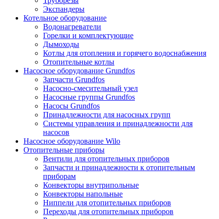
Труборезы
Экспандеры
Котельное оборудование
Водонагреватели
Горелки и комплектующие
Дымоходы
Котлы для отопления и горячего водоснабжения
Отопительные котлы
Насосное оборудование Grundfos
Запчасти Grundfos
Насосно-смесительный узел
Насосные группы Grundfos
Насосы Grundfos
Принадлежности для насосных групп
Системы управления и принадлежности для
насосов
Насосное оборудование Wilo
Отопительные приборы
Вентили для отопительных приборов
Запчасти и принадлежности к отопительным
приборам
Конвекторы внутрипольные
Конвекторы напольные
Ниппели для отопительных приборов
Переходы для отопительных приборов