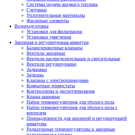
Системы подачи жидкого топлива
Счетчики
Уплотнительные материалы
Фасонные элементы
Водоподготовка
Установки для фильтрации
Установки умягчения
Запорная и регулирующая арматура
Балансировочные клапаны
Вентили запорные
Вентили распределительные и смесительные
Вентили регулирующие
Задвижки
Затворы
Клапаны с электроприводами
Комнатные термостаты
Контроллеры и диспетчеризация
Краны шаровые
Набор терморегуляторов для тёплого пола
Набор терморегуляторов для тёплого пола с
вентилем
Принадлежности для запорной и регулирующей
арматуры
Радиаторные терморегуляторы и запорные
радиаторные клапаны