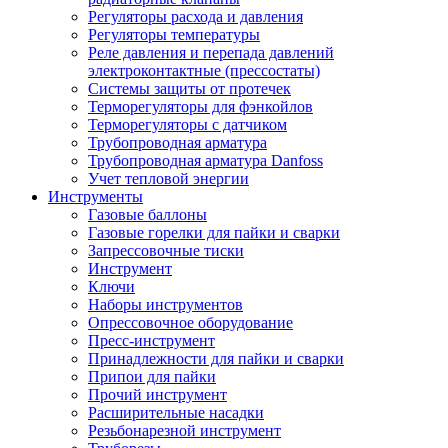
Регуляторы расхода и давления
Регуляторы температуры
Реле давления и перепада давлений
электроконтактные (прессостаты)
Системы защиты от протечек
Терморегуляторы для фэнкойлов
Терморегуляторы с датчиком
Трубопроводная арматура
Трубопроводная арматура Danfoss
Учет тепловой энергии
Инструменты
Газовые баллоны
Газовые горелки для пайки и сварки
Запрессовочные тиски
Инструмент
Ключи
Наборы инструментов
Опрессовочное оборудование
Пресс-инструмент
Принадлежности для пайки и сварки
Припои для пайки
Прочий инструмент
Расширительные насадки
Резьбонарезной инструмент