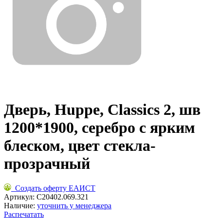
Дверь, Huppe, Classics 2, шв
1200*1900, серебро с ярким
блеском, цвет стекла-
прозрачный
Создать оферту ЕАИСТ
Артикул:
C20402.069.321
Наличие:
уточнить у менеджера
Распечатать