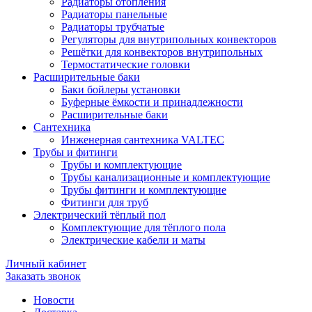
Радиаторы отопления
Радиаторы панельные
Радиаторы трубчатые
Регуляторы для внутрипольных конвекторов
Решётки для конвекторов внутрипольных
Термостатические головки
Расширительные баки
Баки бойлеры установки
Буферные ёмкости и принадлежности
Расширительные баки
Сантехника
Инженерная сантехника VALTEC
Трубы и фитинги
Трубы и комплектующие
Трубы канализационные и комплектующие
Трубы фитинги и комплектующие
Фитинги для труб
Электрический тёплый пол
Комплектующие для тёплого пола
Электрические кабели и маты
Личный кабинет
Заказать звонок
Новости