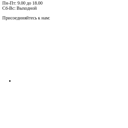
Пн-Пт:
9.00
до
18.00
Сб-Вс:
Выходной
Присоединяйтесь к нам: