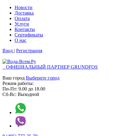
Новости
Доставка
Оплата
Услуги
Контакты
Cертификаты
О нас
Вход
|
Регистрация
ОФИЦИАЛЬНЫЙ ПАРТНЕР GRUNDFOS
Ваш город
Выберите город
Режим работы:
Пн-Пт:
9.00
до
18.00
Сб-Вс:
Выходной