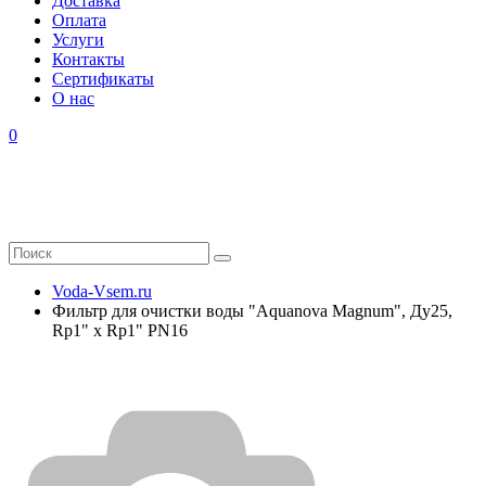
Доставка
Оплата
Услуги
Контакты
Cертификаты
О нас
0
Voda-Vsem.ru
Фильтр для очистки воды "Aquanova Magnum", Ду25,
Rp1" x Rp1" PN16