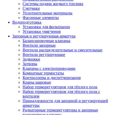
Системы подачи жидкого топлива
Счетчики
Уплотнительные материалы
Фасонные элементы
Водоподготовка
Установки для фильтрации
Установки умягчения
Запорная и регулирующая арматура
Балансировочные клапаны
Вентили запорные
Вентили распределительные и смесительные
Вентили регулирующие
Задвижки
Затворы
Клапаны с электроприводами
Комнатные термостаты
Контроллеры и диспетчеризация
Краны шаровые
Набор терморегуляторов для тёплого пола
Набор терморегуляторов для тёплого пола с
вентилем
Принадлежности для запорной и регулирующей
арматуры
Радиаторные терморегуляторы и запорные
радиаторные клапаны