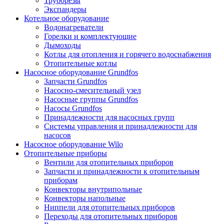
Труборезы
Экспандеры
Котельное оборудование
Водонагреватели
Горелки и комплектующие
Дымоходы
Котлы для отопления и горячего водоснабжения
Отопительные котлы
Насосное оборудование Grundfos
Запчасти Grundfos
Насосно-смесительный узел
Насосные группы Grundfos
Насосы Grundfos
Принадлежности для насосных групп
Системы управления и принадлежности для
насосов
Насосное оборудование Wilo
Отопительные приборы
Вентили для отопительных приборов
Запчасти и принадлежности к отопительным
приборам
Конвекторы внутрипольные
Конвекторы напольные
Ниппели для отопительных приборов
Переходы для отопительных приборов