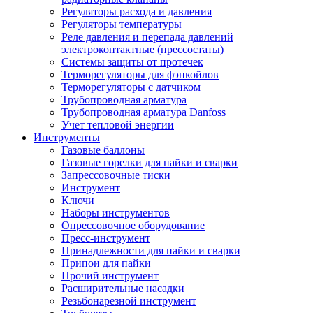
Регуляторы расхода и давления
Регуляторы температуры
Реле давления и перепада давлений
электроконтактные (прессостаты)
Системы защиты от протечек
Терморегуляторы для фэнкойлов
Терморегуляторы с датчиком
Трубопроводная арматура
Трубопроводная арматура Danfoss
Учет тепловой энергии
Инструменты
Газовые баллоны
Газовые горелки для пайки и сварки
Запрессовочные тиски
Инструмент
Ключи
Наборы инструментов
Опрессовочное оборудование
Пресс-инструмент
Принадлежности для пайки и сварки
Припои для пайки
Прочий инструмент
Расширительные насадки
Резьбонарезной инструмент