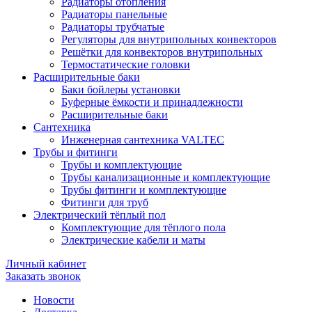
Радиаторы отопления
Радиаторы панельные
Радиаторы трубчатые
Регуляторы для внутрипольных конвекторов
Решётки для конвекторов внутрипольных
Термостатические головки
Расширительные баки
Баки бойлеры установки
Буферные ёмкости и принадлежности
Расширительные баки
Сантехника
Инженерная сантехника VALTEC
Трубы и фитинги
Трубы и комплектующие
Трубы канализационные и комплектующие
Трубы фитинги и комплектующие
Фитинги для труб
Электрический тёплый пол
Комплектующие для тёплого пола
Электрические кабели и маты
Личный кабинет
Заказать звонок
Новости