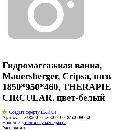
Гидромассажная ванна,
Mauersberger, Cripsa, шгв
1850*950*460, THERAPIE
CIRCULAR, цвет-белый
Создать оферту ЕАИСТ
Артикул:
1318500101/3000010018/5000800004
Наличие:
уточнить у менеджера
Распечатать