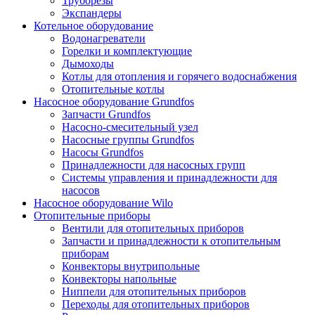
Труборезы
Экспандеры
Котельное оборудование
Водонагреватели
Горелки и комплектующие
Дымоходы
Котлы для отопления и горячего водоснабжения
Отопительные котлы
Насосное оборудование Grundfos
Запчасти Grundfos
Насосно-смесительный узел
Насосные группы Grundfos
Насосы Grundfos
Принадлежности для насосных групп
Системы управления и принадлежности для
насосов
Насосное оборудование Wilo
Отопительные приборы
Вентили для отопительных приборов
Запчасти и принадлежности к отопительным
приборам
Конвекторы внутрипольные
Конвекторы напольные
Ниппели для отопительных приборов
Переходы для отопительных приборов