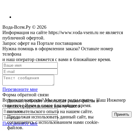
Вода-Всем.Ру © 2026
Информация на сайте https://www.voda-vsem.ru не является
публичной офертой.
Запрос оферт на Портале поставщиков
Нужна помощь в оформлении заказа? Оставьте номер
телефона
и наш оператор свяжется с вами в ближайшее время.
Перезвоните мне
Форма обратной связи
Возникли вопросы? Мы всегда рады помочь. Наш Инженер
Данный веб-сайт использует cookie-файлы в
свяжется с Вами в самое ближайшее время.
целях предоставления вам лучшего
пользовательского опыта на нашем сайте.
Принять
Продолжая использовать данный сайт, вы
соглашаетесь с использованием нами cookie-
Перезвоните мне
файлов.