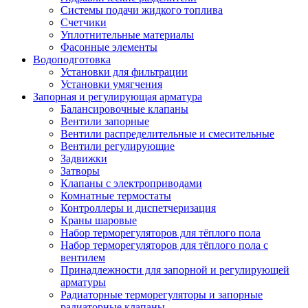
Системы подачи жидкого топлива
Счетчики
Уплотнительные материалы
Фасонные элементы
Водоподготовка
Установки для фильтрации
Установки умягчения
Запорная и регулирующая арматура
Балансировочные клапаны
Вентили запорные
Вентили распределительные и смесительные
Вентили регулирующие
Задвижки
Затворы
Клапаны с электроприводами
Комнатные термостаты
Контроллеры и диспетчеризация
Краны шаровые
Набор терморегуляторов для тёплого пола
Набор терморегуляторов для тёплого пола с
вентилем
Принадлежности для запорной и регулирующей
арматуры
Радиаторные терморегуляторы и запорные
радиаторные клапаны