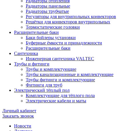
Радиаторы отопления
Радиаторы панельные
Радиаторы трубчатые
Регуляторы для внутрипольных конвекторов
Решётки для конвекторов внутрипольных
Термостатические головки
Расширительные баки
Баки бойлеры установки
Буферные ёмкости и принадлежности
Расширительные баки
Сантехника
Инженерная сантехника VALTEC
Трубы и фитинги
Трубы и комплектующие
Трубы канализационные и комплектующие
Трубы фитинги и комплектующие
Фитинги для труб
Электрический тёплый пол
Комплектующие для тёплого пола
Электрические кабели и маты
Личный кабинет
Заказать звонок
Новости