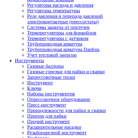
Регуляторы расхода и давления
Регуляторы температуры
Реле давления и перепада давлений
электроконтактные (прессостаты)
Системы защиты от протечек
Терморегуляторы для фэнкойлов
Терморегуляторы с датчиком
Трубопроводная арматура
Трубопроводная арматура Danfoss
Учет тепловой энергии
Инструменты
Газовые баллоны
Газовые горелки для пайки и сварки
Запрессовочные тиски
Инструмент
Ключи
Наборы инструментов
Опрессовочное оборудование
Пресс-инструмент
Принадлежности для пайки и сварки
Припои для пайки
Прочий инструмент
Расширительные насадки
Резьбонарезной инструмент