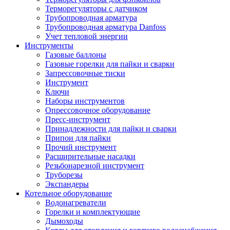
Терморегуляторы с датчиком
Трубопроводная арматура
Трубопроводная арматура Danfoss
Учет тепловой энергии
Инструменты
Газовые баллоны
Газовые горелки для пайки и сварки
Запрессовочные тиски
Инструмент
Ключи
Наборы инструментов
Опрессовочное оборудование
Пресс-инструмент
Принадлежности для пайки и сварки
Припои для пайки
Прочий инструмент
Расширительные насадки
Резьбонарезной инструмент
Труборезы
Экспандеры
Котельное оборудование
Водонагреватели
Горелки и комплектующие
Дымоходы