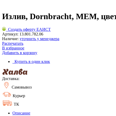
Излив, Dornbracht, MEM, цве
Создать оферту ЕАИСТ
Артикул:
13.801.782.06
Наличие:
уточнить у менеджера
Распечатать
В избранное
Добавить в корзину
Купить в один клик
Доставка:
Самовывоз
Курьер
ТК
Описание