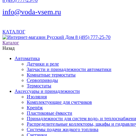
8 (495) 777-25-70
info@voda-vsem.ru
КАТАЛОГ
8 (495) 777-25-70
Каталог
Назад
Автоматика
Датчики и реле
Запчасти и принадлежности автоматики
Комнатные термостаты
Сервоприводы
Термостаты
Аксессуары и принадлежности
Изоляция
Комплектующие для счетчиков
Крепёж
Пластиковые ёмкости
Принадлежности для систем водо- и теплоснабжен
Распределительные коллекторы, шкафы и гидравлич
Системы подачи жидкого топлива
Счетчики