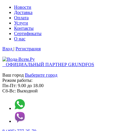
Новости
Доставка
Оплата
Услуги
Контакты
Cертификаты
О нас
Вход
|
Регистрация
ОФИЦИАЛЬНЫЙ ПАРТНЕР GRUNDFOS
Ваш город
Выберите город
Режим работы:
Пн-Пт:
9.00
до
18.00
Сб-Вс:
Выходной