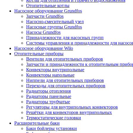
Котлы для отопления и горячего водоснабжения
Отопительные котлы
Насосное оборудование Grundfos
Запчасти Grundfos
Насосно-смесительный узел
Насосные группы Grundfos
Насосы Grundfos
Принадлежности для насосных групп
Системы управления и принадлежности для насосо
Насосное оборудование Wilo
Отопительные приборы
Вентили для отопительных приборов
Запчасти и принадлежности к отопительным прибо
Конвекторы внутрипольные
Конвекторы напольные
Ниппели для отопительных приборов
Переходы для отопительных приборов
Радиаторы отопления
Радиаторы панельные
Радиаторы трубчатые
Регуляторы для внутрипольных конвекторов
Решётки для конвекторов внутрипольных
Термостатические головки
Расширительные баки
Баки бойлеры установки