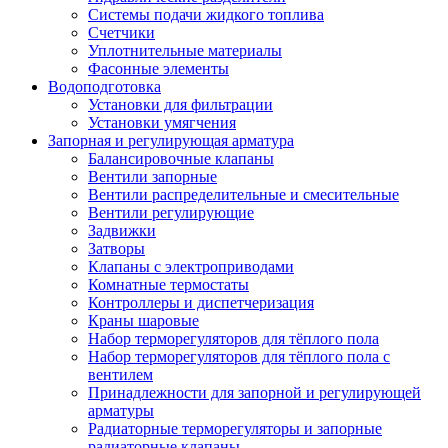
Системы подачи жидкого топлива
Счетчики
Уплотнительные материалы
Фасонные элементы
Водоподготовка
Установки для фильтрации
Установки умягчения
Запорная и регулирующая арматура
Балансировочные клапаны
Вентили запорные
Вентили распределительные и смесительные
Вентили регулирующие
Задвижки
Затворы
Клапаны с электроприводами
Комнатные термостаты
Контроллеры и диспетчеризация
Краны шаровые
Набор терморегуляторов для тёплого пола
Набор терморегуляторов для тёплого пола с
вентилем
Принадлежности для запорной и регулирующей
арматуры
Радиаторные терморегуляторы и запорные
радиаторные клапаны