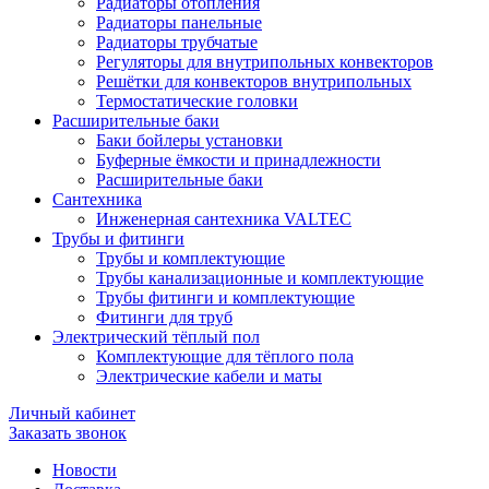
Радиаторы отопления
Радиаторы панельные
Радиаторы трубчатые
Регуляторы для внутрипольных конвекторов
Решётки для конвекторов внутрипольных
Термостатические головки
Расширительные баки
Баки бойлеры установки
Буферные ёмкости и принадлежности
Расширительные баки
Сантехника
Инженерная сантехника VALTEC
Трубы и фитинги
Трубы и комплектующие
Трубы канализационные и комплектующие
Трубы фитинги и комплектующие
Фитинги для труб
Электрический тёплый пол
Комплектующие для тёплого пола
Электрические кабели и маты
Личный кабинет
Заказать звонок
Новости