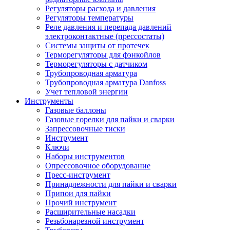
Регуляторы расхода и давления
Регуляторы температуры
Реле давления и перепада давлений
электроконтактные (прессостаты)
Системы защиты от протечек
Терморегуляторы для фэнкойлов
Терморегуляторы с датчиком
Трубопроводная арматура
Трубопроводная арматура Danfoss
Учет тепловой энергии
Инструменты
Газовые баллоны
Газовые горелки для пайки и сварки
Запрессовочные тиски
Инструмент
Ключи
Наборы инструментов
Опрессовочное оборудование
Пресс-инструмент
Принадлежности для пайки и сварки
Припои для пайки
Прочий инструмент
Расширительные насадки
Резьбонарезной инструмент