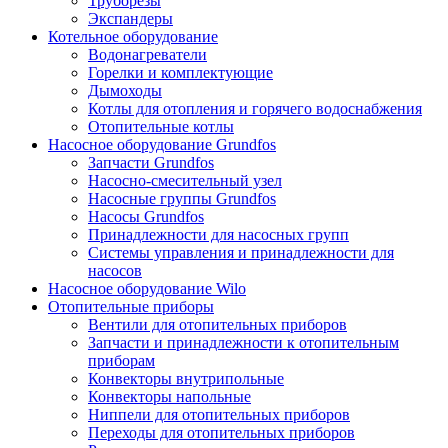
Труборезы
Экспандеры
Котельное оборудование
Водонагреватели
Горелки и комплектующие
Дымоходы
Котлы для отопления и горячего водоснабжения
Отопительные котлы
Насосное оборудование Grundfos
Запчасти Grundfos
Насосно-смесительный узел
Насосные группы Grundfos
Насосы Grundfos
Принадлежности для насосных групп
Системы управления и принадлежности для
насосов
Насосное оборудование Wilo
Отопительные приборы
Вентили для отопительных приборов
Запчасти и принадлежности к отопительным
приборам
Конвекторы внутрипольные
Конвекторы напольные
Ниппели для отопительных приборов
Переходы для отопительных приборов