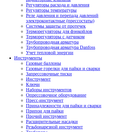
Регуляторы расхода и давления
Регуляторы температуры
Реле давления и перепада давлений
электроконтактные (прессостаты)
Системы защиты от протечек
Терморегуляторы для фэнкойлов
Терморегуляторы с датчиком
Трубопроводная арматура
Трубопроводная арматура Danfoss
Учет тепловой энергии
Инструменты
Газовые баллоны
Газовые горелки для пайки и сварки
Запрессовочные тиски
Инструмент
Ключи
Наборы инструментов
Опрессовочное оборудование
Пресс-инструмент
Принадлежности для пайки и сварки
Припои для пайки
Прочий инструмент
Расширительные насадки
Резьбонарезной инструмент