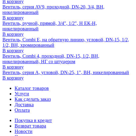
В корзину
Вентиль, серия AV9, проходной, DN-20, 3/4, ВН,
никелированный
В корзину
Вентиль, ручной, прямой, 3/4", 1/2", Н ЕК-Н,
никелированный
В корзину
Вентиль, Combi E, на обратную линию, угловой, DN-15, 1/2,
1/2, ВН, хромированный
В корзину
Вентиль, Combi 4, проходной, DN-15, 1/2, ВН,
никелированный, НГ со штуцером
В корзину
Вентиль, серия A, угловой, DN-25, 1", ВН, никелированный
В корзину
Каталог товаров
Услуги
Как сделать заказ
Доставка
Оплата
Покупка в кредит
Возврат товара
Новости