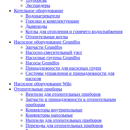
Труборезы
Экспандеры
Котельное оборудование
Водонагреватели
Горелки и комплектующие
Дымоходы
Котлы для отопления и горячего водоснабжения
Отопительные котлы
Насосное оборудование Grundfos
Запчасти Grundfos
Насосно-смесительный узел
Насосные группы Grundfos
Насосы Grundfos
Принадлежности для насосных групп
Системы управления и принадлежности для
насосов
Насосное оборудование Wilo
Отопительные приборы
Вентили для отопительных приборов
Запчасти и принадлежности к отопительным
приборам
Конвекторы внутрипольные
Конвекторы напольные
Ниппели для отопительных приборов
Переходы для отопительных приборов