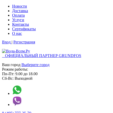
Новости
Доставка
Оплата
Услуги
Контакты
Cертификаты
О нас
Вход
|
Регистрация
ОФИЦИАЛЬНЫЙ ПАРТНЕР GRUNDFOS
Ваш город
Выберите город
Режим работы:
Пн-Пт:
9.00
до
18.00
Сб-Вс:
Выходной