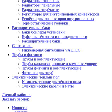
Радиаторы отопления
Радиаторы панельные
Радиаторы трубчатые
Регуляторы для внутрипольных конвекторов
Решётки для конвекторов внутрипольных
Термостатические головки
Расширительные баки
Баки бойлеры установки
Буферные ёмкости и принадлежности
Расширительные баки
Сантехника
Инженерная сантехника VALTEC
Трубы и фитинги
Трубы и комплектующие
Трубы канализационные и комплектующие
Трубы фитинги и комплектующие
Фитинги для труб
Электрический тёплый пол
Комплектующие для тёплого пола
Электрические кабели и маты
Личный кабинет
Заказать звонок
Новости