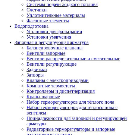
Системы подачи жидкого топлива
Счетчики
Уплотнительные материалы
Фасонные элементы
Водоподготовка
Установки для фильтрации
Установки умягчения
Запорная и регулирующая арматура
Балансировочные клапаны
Вентили запорные
Вентили распределительные и смесительные
Вентили регулирующие
Задвижки
Затворы
Клапаны с электроприводами
Комнатные термостаты
Контроллеры и диспетчеризация
Краны шаровые
Набор терморегуляторов для тёплого пола
Набор терморегуляторов для тёплого пола с
вентилем
Принадлежности для запорной и регулирующей
арматуры
Радиаторные терморегуляторы и запорные
радиаторные клапаны