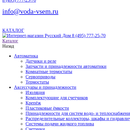
8 (495) 777-25-70
info@voda-vsem.ru
КАТАЛОГ
8 (495) 777-25-70
Каталог
Назад
Автоматика
Датчики и реле
Запчасти и принадлежности автоматики
Комнатные термостаты
Сервоприводы
Термостаты
Аксессуары и принадлежности
Изоляция
Комплектующие для счетчиков
Крепёж
Пластиковые ёмкости
Принадлежности для систем водо- и теплоснабжен
Распределительные коллекторы, шкафы и гидравлич
Системы подачи жидкого топлива
Счетчики