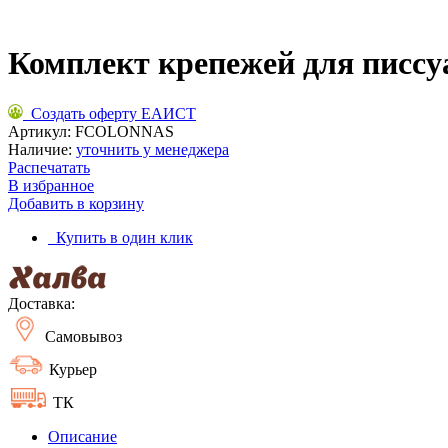
Комплект крепежей для писсу
Создать оферту ЕАИСТ
Артикул:
FCOLONNAS
Наличие:
уточнить у менеджера
Распечатать
В избранное
Добавить в корзину
Купить в один клик
Доставка:
Самовывоз
Курьер
ТК
Описание