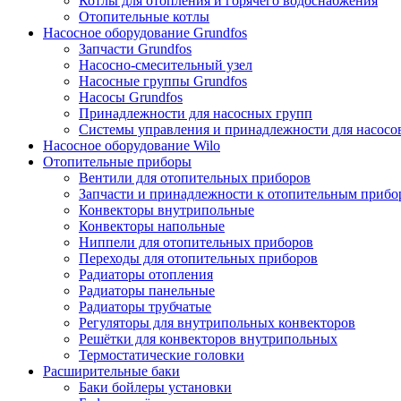
Котлы для отопления и горячего водоснабжения
Отопительные котлы
Насосное оборудование Grundfos
Запчасти Grundfos
Насосно-смесительный узел
Насосные группы Grundfos
Насосы Grundfos
Принадлежности для насосных групп
Системы управления и принадлежности для насосо
Насосное оборудование Wilo
Отопительные приборы
Вентили для отопительных приборов
Запчасти и принадлежности к отопительным прибо
Конвекторы внутрипольные
Конвекторы напольные
Ниппели для отопительных приборов
Переходы для отопительных приборов
Радиаторы отопления
Радиаторы панельные
Радиаторы трубчатые
Регуляторы для внутрипольных конвекторов
Решётки для конвекторов внутрипольных
Термостатические головки
Расширительные баки
Баки бойлеры установки