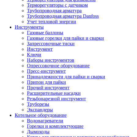
Терморегуляторы с датчиком
Трубопроводная арматура
Трубопроводная арматура Danfoss
Учет тепловой энергии
Инструменты
Газовые баллоны
Газовые горелки для пайки и сварки
Запрессовочные тиски
Инструмент
Ключи
Наборы инструментов
Опрессовочное оборудование
Пресс-инструмент
Принадлежности для пайки и сварки
Припои для пайки
Прочий инструмент
Расширительные насадки
Резьбонарезной инструмент
Труборезы
Экспандеры
Котельное оборудование
Водонагреватели
Горелки и комплектующие
Дымоходы