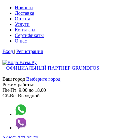
Новости
Доставка
Оплата
Услуги
Контакты
Cертификаты
О нас
Вход
|
Регистрация
ОФИЦИАЛЬНЫЙ ПАРТНЕР GRUNDFOS
Ваш город
Выберите город
Режим работы:
Пн-Пт:
9.00
до
18.00
Сб-Вс:
Выходной