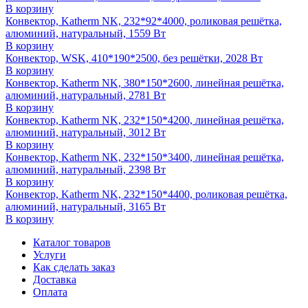
В корзину
Конвектор, Katherm NK, 232*92*4000, роликовая решётка,
алюминий, натуральный, 1559 Вт
В корзину
Конвектор, WSK, 410*190*2500, без решётки, 2028 Вт
В корзину
Конвектор, Katherm NK, 380*150*2600, линейная решётка,
алюминий, натуральный, 2781 Вт
В корзину
Конвектор, Katherm NK, 232*150*4200, линейная решётка,
алюминий, натуральный, 3012 Вт
В корзину
Конвектор, Katherm NK, 232*150*3400, линейная решётка,
алюминий, натуральный, 2398 Вт
В корзину
Конвектор, Katherm NK, 232*150*4400, роликовая решётка,
алюминий, натуральный, 3165 Вт
В корзину
Каталог товаров
Услуги
Как сделать заказ
Доставка
Оплата