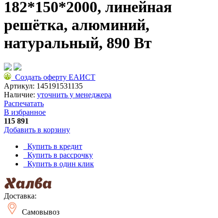
182*150*2000, линейная
решётка, алюминий,
натуральный, 890 Вт
Создать оферту ЕАИСТ
Артикул:
145191531135
Наличие:
уточнить у менеджера
Распечатать
В избранное
115 891
Добавить в корзину
Купить в кредит
Купить в рассрочку
Купить в один клик
Доставка:
Самовывоз