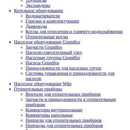
Труборезы
Экспандеры
Котельное оборудование
Водонагреватели
Горелки и комплектующие
Дымоходы
Котлы для отопления и горячего водоснабжения
Отопительные котлы
Насосное оборудование Grundfos
Запчасти Grundfos
Насосно-смесительный узел
Насосные группы Grundfos
Насосы Grundfos
Принадлежности для насосных групп
Системы управления и принадлежности для
насосов
Насосное оборудование Wilo
Отопительные приборы
Вентили для отопительных приборов
Запчасти и принадлежности к отопительным
приборам
Конвекторы внутрипольные
Конвекторы напольные
Ниппели для отопительных приборов
Переходы для отопительных приборов