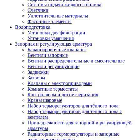
Системы подачи жидкого топлива
Счетчики
Уплотнительные материалы
Фасонные элементы
Водоподготовка
Установки для фильтрации
Установки умягчения
Запорная и регулирующая арматура
Балансировочные клапаны
Вентили запорные
Вентили распределительные и смесительные
Вентили регулирующие
Задвижки
Затворы
Клапаны с электроприводами
Комнатные термостаты
Контроллеры и диспетчеризация
Краны шаровые
Набор терморегуляторов для тёплого пола
Набор терморегуляторов для тёплого пола с
вентилем
Принадлежности для запорной и регулирующей
арматуры
Радиаторные терморегуляторы и запорные
радиаторные клапаны