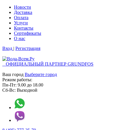
Новости
Доставка
Оплата
Услуги
Контакты
Cертификаты
О нас
Вход
|
Регистрация
ОФИЦИАЛЬНЫЙ ПАРТНЕР GRUNDFOS
Ваш город
Выберите город
Режим работы:
Пн-Пт:
9.00
до
18.00
Сб-Вс:
Выходной