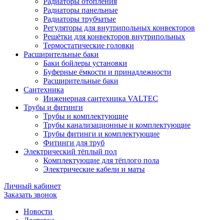
Радиаторы отопления
Радиаторы панельные
Радиаторы трубчатые
Регуляторы для внутрипольных конвекторов
Решётки для конвекторов внутрипольных
Термостатические головки
Расширительные баки
Баки бойлеры установки
Буферные ёмкости и принадлежности
Расширительные баки
Сантехника
Инженерная сантехника VALTEC
Трубы и фитинги
Трубы и комплектующие
Трубы канализационные и комплектующие
Трубы фитинги и комплектующие
Фитинги для труб
Электрический тёплый пол
Комплектующие для тёплого пола
Электрические кабели и маты
Личный кабинет
Заказать звонок
Новости