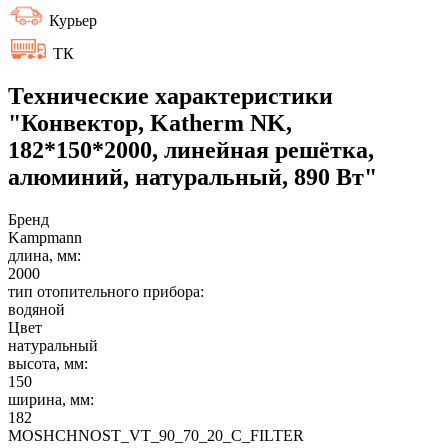
Курьер
ТК
Технические характеристики
"Конвектор, Katherm NK,
182*150*2000, линейная решётка,
алюминий, натуральный, 890 Вт"
Бренд
Kampmann
длина, мм:
2000
тип отопительного прибора:
водяной
Цвет
натуральный
высота, мм:
150
ширина, мм:
182
MOSHCHNOST_VT_90_70_20_C_FILTER