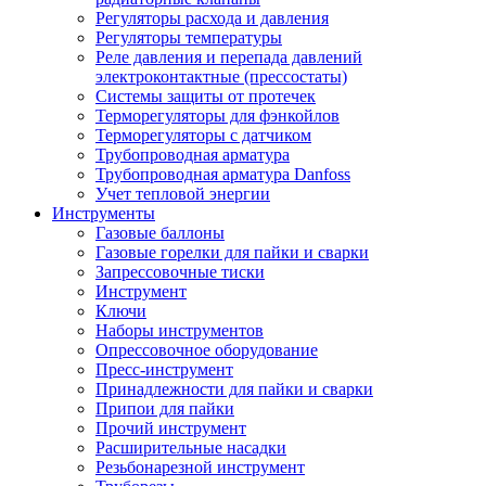
Регуляторы расхода и давления
Регуляторы температуры
Реле давления и перепада давлений
электроконтактные (прессостаты)
Системы защиты от протечек
Терморегуляторы для фэнкойлов
Терморегуляторы с датчиком
Трубопроводная арматура
Трубопроводная арматура Danfoss
Учет тепловой энергии
Инструменты
Газовые баллоны
Газовые горелки для пайки и сварки
Запрессовочные тиски
Инструмент
Ключи
Наборы инструментов
Опрессовочное оборудование
Пресс-инструмент
Принадлежности для пайки и сварки
Припои для пайки
Прочий инструмент
Расширительные насадки
Резьбонарезной инструмент