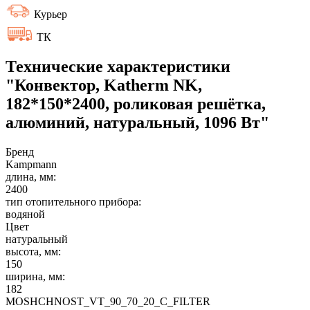
Курьер
ТК
Технические характеристики
"Конвектор, Katherm NK,
182*150*2400, роликовая решётка,
алюминий, натуральный, 1096 Вт"
Бренд
Kampmann
длина, мм:
2400
тип отопительного прибора:
водяной
Цвет
натуральный
высота, мм:
150
ширина, мм:
182
MOSHCHNOST_VT_90_70_20_C_FILTER