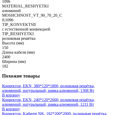
1096
MATERIAL_RESHYETKI
алюминий
MOSHCHNOST_VT_90_70_20_C
0;1096
TIP_KONVEKTSII
с естественной конвекцией
TIP_RESHYETKI
роликовая решётка
Высота (мм)
150
Длина кабеля (мм)
2400
Ширина (мм)
182
Похожие товары
Конвектор, EKN, 380*120*1800, роликовая решётка,
алюминий, натуральный, рамка-алюминий, 1368 Вт
В корзину
Конвектор, EKN, 240*120*2600, роликовая решётка,
алюминий, натуральный, рамка-алюминий, 1211 Вт
В корзину
Конвектор, Katherm NK, 182*200*2000, роликовая решётка,