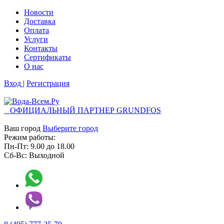
Новости
Доставка
Оплата
Услуги
Контакты
Cертификаты
О нас
Вход
|
Регистрация
ОФИЦИАЛЬНЫЙ ПАРТНЕР GRUNDFOS
Ваш город
Выберите город
Режим работы:
Пн-Пт:
9.00
до
18.00
Сб-Вс:
Выходной