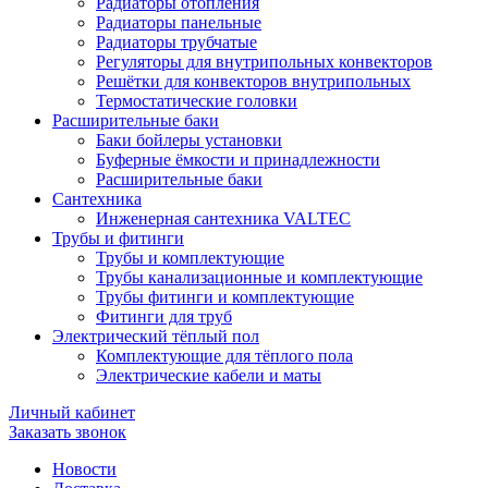
Радиаторы отопления
Радиаторы панельные
Радиаторы трубчатые
Регуляторы для внутрипольных конвекторов
Решётки для конвекторов внутрипольных
Термостатические головки
Расширительные баки
Баки бойлеры установки
Буферные ёмкости и принадлежности
Расширительные баки
Сантехника
Инженерная сантехника VALTEC
Трубы и фитинги
Трубы и комплектующие
Трубы канализационные и комплектующие
Трубы фитинги и комплектующие
Фитинги для труб
Электрический тёплый пол
Комплектующие для тёплого пола
Электрические кабели и маты
Личный кабинет
Заказать звонок
Новости