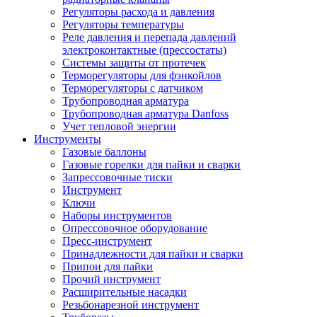
Регуляторы расхода и давления
Регуляторы температуры
Реле давления и перепада давлений
электроконтактные (прессостаты)
Системы защиты от протечек
Терморегуляторы для фэнкойлов
Терморегуляторы с датчиком
Трубопроводная арматура
Трубопроводная арматура Danfoss
Учет тепловой энергии
Инструменты
Газовые баллоны
Газовые горелки для пайки и сварки
Запрессовочные тиски
Инструмент
Ключи
Наборы инструментов
Опрессовочное оборудование
Пресс-инструмент
Принадлежности для пайки и сварки
Припои для пайки
Прочий инструмент
Расширительные насадки
Резьбонарезной инструмент