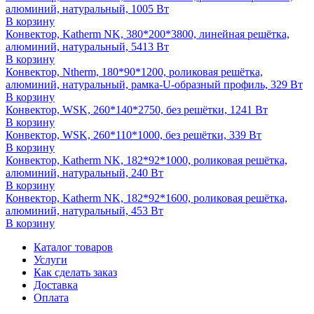
алюминий, натуральный, 1005 Вт
В корзину
Конвектор, Katherm NK, 380*200*3800, линейная решётка,
алюминий, натуральный, 5413 Вт
В корзину
Конвектор, Ntherm, 180*90*1200, роликовая решётка,
алюминий, натуральный, рамка-U-образный профиль, 329 Вт
В корзину
Конвектор, WSK, 260*140*2750, без решётки, 1241 Вт
В корзину
Конвектор, WSK, 260*110*1000, без решётки, 339 Вт
В корзину
Конвектор, Katherm NK, 182*92*1000, роликовая решётка,
алюминий, натуральный, 240 Вт
В корзину
Конвектор, Katherm NK, 182*92*1600, роликовая решётка,
алюминий, натуральный, 453 Вт
В корзину
Каталог товаров
Услуги
Как сделать заказ
Доставка
Оплата