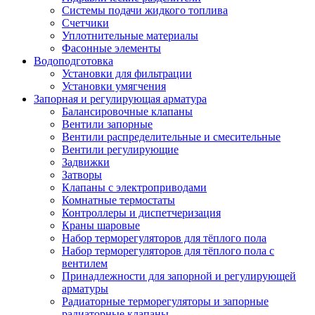
Системы подачи жидкого топлива
Счетчики
Уплотнительные материалы
Фасонные элементы
Водоподготовка
Установки для фильтрации
Установки умягчения
Запорная и регулирующая арматура
Балансировочные клапаны
Вентили запорные
Вентили распределительные и смесительные
Вентили регулирующие
Задвижки
Затворы
Клапаны с электроприводами
Комнатные термостаты
Контроллеры и диспетчеризация
Краны шаровые
Набор терморегуляторов для тёплого пола
Набор терморегуляторов для тёплого пола с
вентилем
Принадлежности для запорной и регулирующей
арматуры
Радиаторные терморегуляторы и запорные
радиаторные клапаны