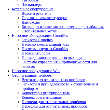
Труборезы
Экспандеры
Котельное оборудование
Водонагреватели
Горелки и комплектующие
Дымоходы
Котлы для отопления и горячего водоснабжения
Отопительные котлы
Насосное оборудование Grundfos
Запчасти Grundfos
Насосно-смесительный узел
Насосные группы Grundfos
Насосы Grundfos
Принадлежности для насосных групп
Системы управления и принадлежности для
насосов
Насосное оборудование Wilo
Отопительные приборы
Вентили для отопительных приборов
Запчасти и принадлежности к отопительным
приборам
Конвекторы внутрипольные
Конвекторы напольные
Ниппели для отопительных приборов
Переходы для отопительных приборов