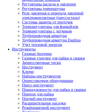
Регуляторы расхода и давления
Регуляторы температуры
Реле давления и перепада давлений
электроконтактные (прессостаты)
Системы защиты от протечек
Терморегуляторы для фэнкойлов
Терморегуляторы с датчиком
Трубопроводная арматура
Трубопроводная арматура Danfoss
Учет тепловой энергии
Инструменты
Газовые баллоны
Газовые горелки для пайки и сварки
Запрессовочные тиски
Инструмент
Ключи
Наборы инструментов
Опрессовочное оборудование
Пресс-инструмент
Принадлежности для пайки и сварки
Припои для пайки
Прочий инструмент
Расширительные насадки
Резьбонарезной инструмент