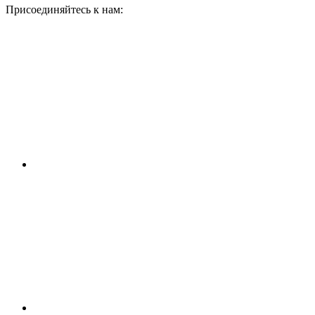
Присоединяйтесь к нам: