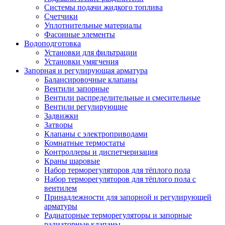
Системы подачи жидкого топлива
Счетчики
Уплотнительные материалы
Фасонные элементы
Водоподготовка
Установки для фильтрации
Установки умягчения
Запорная и регулирующая арматура
Балансировочные клапаны
Вентили запорные
Вентили распределительные и смесительные
Вентили регулирующие
Задвижки
Затворы
Клапаны с электроприводами
Комнатные термостаты
Контроллеры и диспетчеризация
Краны шаровые
Набор терморегуляторов для тёплого пола
Набор терморегуляторов для тёплого пола с
вентилем
Принадлежности для запорной и регулирующей
арматуры
Радиаторные терморегуляторы и запорные
радиаторные клапаны