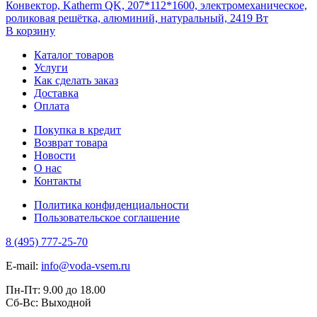
Конвектор, Katherm QK, 207*112*1600, электромеханическое,
роликовая решётка, алюминий, натуральный, 2419 Вт
В корзину
Каталог товаров
Услуги
Как сделать заказ
Доставка
Оплата
Покупка в кредит
Возврат товара
Новости
О нас
Контакты
Политика конфиденциальности
Пользовательское соглашение
8 (495) 777-25-70
E-mail:
info@voda-vsem.ru
Пн-Пт:
9.00
до
18.00
Сб-Вс:
Выходной