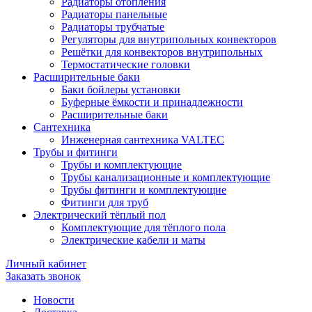
Радиаторы отопления
Радиаторы панельные
Радиаторы трубчатые
Регуляторы для внутрипольных конвекторов
Решётки для конвекторов внутрипольных
Термостатические головки
Расширительные баки
Баки бойлеры установки
Буферные ёмкости и принадлежности
Расширительные баки
Сантехника
Инженерная сантехника VALTEC
Трубы и фитинги
Трубы и комплектующие
Трубы канализационные и комплектующие
Трубы фитинги и комплектующие
Фитинги для труб
Электрический тёплый пол
Комплектующие для тёплого пола
Электрические кабели и маты
Личный кабинет
Заказать звонок
Новости