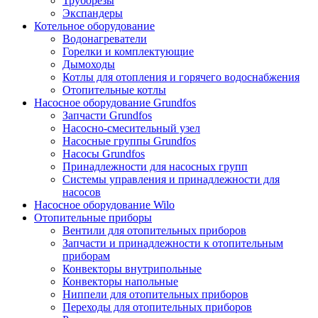
Труборезы
Экспандеры
Котельное оборудование
Водонагреватели
Горелки и комплектующие
Дымоходы
Котлы для отопления и горячего водоснабжения
Отопительные котлы
Насосное оборудование Grundfos
Запчасти Grundfos
Насосно-смесительный узел
Насосные группы Grundfos
Насосы Grundfos
Принадлежности для насосных групп
Системы управления и принадлежности для
насосов
Насосное оборудование Wilo
Отопительные приборы
Вентили для отопительных приборов
Запчасти и принадлежности к отопительным
приборам
Конвекторы внутрипольные
Конвекторы напольные
Ниппели для отопительных приборов
Переходы для отопительных приборов