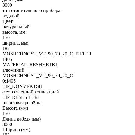
3000
тип отопительного прибора:
водяной
Цвет
натуральный
высота, мм:
150
ширина, мм:
182
MOSHCHNOST_VT_90_70_20_C_FILTER
1405
MATERIAL_RESHYETKI
алюминий
MOSHCHNOST_VT_90_70_20_C
0;1405
TIP_KONVEKTSII
с естественной конвекцией
TIP_RESHYETKI
роликовая решётка
Высота (мм)
150
Длина кабеля (мм)
3000
Ширина (мм)