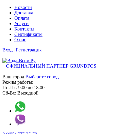
Новости
Доставка
Оплата
Услуги
Контакты
Cертификаты
О нас
Вход
|
Регистрация
ОФИЦИАЛЬНЫЙ ПАРТНЕР GRUNDFOS
Ваш город
Выберите город
Режим работы:
Пн-Пт:
9.00
до
18.00
Сб-Вс:
Выходной