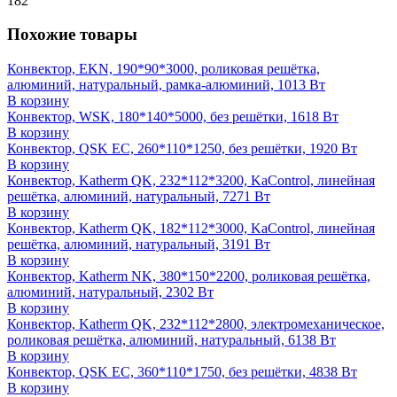
182
Похожие товары
Конвектор, EKN, 190*90*3000, роликовая решётка,
алюминий, натуральный, рамка-алюминий, 1013 Вт
В корзину
Конвектор, WSK, 180*140*5000, без решётки, 1618 Вт
В корзину
Конвектор, QSK EC, 260*110*1250, без решётки, 1920 Вт
В корзину
Конвектор, Katherm QK, 232*112*3200, KaControl, линейная
решётка, алюминий, натуральный, 7271 Вт
В корзину
Конвектор, Katherm QK, 182*112*3000, KaControl, линейная
решётка, алюминий, натуральный, 3191 Вт
В корзину
Конвектор, Katherm NK, 380*150*2200, роликовая решётка,
алюминий, натуральный, 2302 Вт
В корзину
Конвектор, Katherm QK, 232*112*2800, электромеханическое,
роликовая решётка, алюминий, натуральный, 6138 Вт
В корзину
Конвектор, QSK EC, 360*110*1750, без решётки, 4838 Вт
В корзину