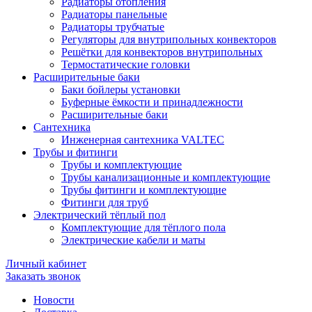
Радиаторы отопления
Радиаторы панельные
Радиаторы трубчатые
Регуляторы для внутрипольных конвекторов
Решётки для конвекторов внутрипольных
Термостатические головки
Расширительные баки
Баки бойлеры установки
Буферные ёмкости и принадлежности
Расширительные баки
Сантехника
Инженерная сантехника VALTEC
Трубы и фитинги
Трубы и комплектующие
Трубы канализационные и комплектующие
Трубы фитинги и комплектующие
Фитинги для труб
Электрический тёплый пол
Комплектующие для тёплого пола
Электрические кабели и маты
Личный кабинет
Заказать звонок
Новости