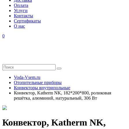
Доставка
Оплата
Услуги
Контакты
Cертификаты
О нас
0
Voda-Vsem.ru
Отопительные приборы
Конвекторы внутрипольные
Конвектор, Katherm NK, 182*200*800, роликовая
решётка, алюминий, натуральный, 306 Вт
Конвектор, Katherm NK,