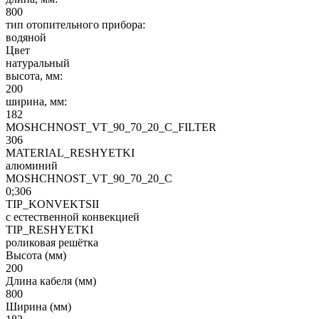
800
тип отопительного прибора:
водяной
Цвет
натуральный
высота, мм:
200
ширина, мм:
182
MOSHCHNOST_VT_90_70_20_C_FILTER
306
MATERIAL_RESHYETKI
алюминий
MOSHCHNOST_VT_90_70_20_C
0;306
TIP_KONVEKTSII
с естественной конвекцией
TIP_RESHYETKI
роликовая решётка
Высота (мм)
200
Длина кабеля (мм)
800
Ширина (мм)