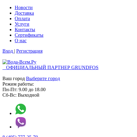
Новости
Доставка
Оплата
Услуги
Контакты
Cертификаты
О нас
Вход
|
Регистрация
ОФИЦИАЛЬНЫЙ ПАРТНЕР GRUNDFOS
Ваш город
Выберите город
Режим работы:
Пн-Пт:
9.00
до
18.00
Сб-Вс:
Выходной