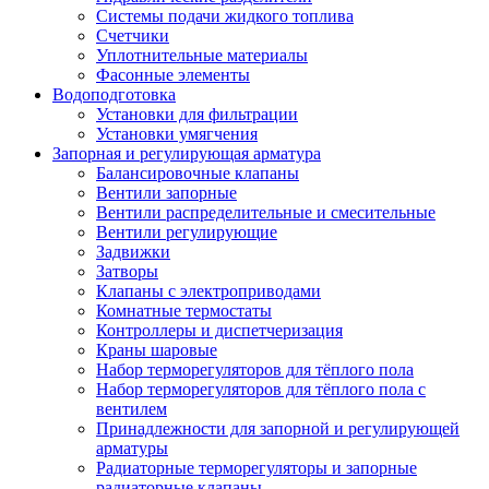
Системы подачи жидкого топлива
Счетчики
Уплотнительные материалы
Фасонные элементы
Водоподготовка
Установки для фильтрации
Установки умягчения
Запорная и регулирующая арматура
Балансировочные клапаны
Вентили запорные
Вентили распределительные и смесительные
Вентили регулирующие
Задвижки
Затворы
Клапаны с электроприводами
Комнатные термостаты
Контроллеры и диспетчеризация
Краны шаровые
Набор терморегуляторов для тёплого пола
Набор терморегуляторов для тёплого пола с
вентилем
Принадлежности для запорной и регулирующей
арматуры
Радиаторные терморегуляторы и запорные
радиаторные клапаны