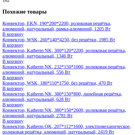
182
Похожие товары
Конвектор, EKN, 190*200*2200, роликовая решётка,
алюминий, натуральный, рамка-алюминий, 1205 Вт
В корзину
Конвектор, WSK, 260*140*4250, без решётки, 1985 Вт
В корзину
Конвектор, Katherm NK, 300*120*2200, роликовая решётка,
алюминий, натуральный, 1346 Вт
В корзину
Конвектор, Katherm NK, 232*150*1000, роликовая решётка,
алюминий, натуральный, 556 Вт
В корзину
Конвектор, WSK, 180*110*1750, без решётки, 470 Вт
В корзину
Конвектор, Katherm NK, 380*150*800, линейная решётка,
алюминий, натуральный, 628 Вт
В корзину
Конвектор, Katherm NK, 380*150*2600, роликовая решётка,
алюминий, натуральный, 2781 Вт
В корзину
Конвектор, Katherm QK, 207*112*1600, электромеханическое,
роликовая решётка, алюминий, натуральный, 2419 Вт