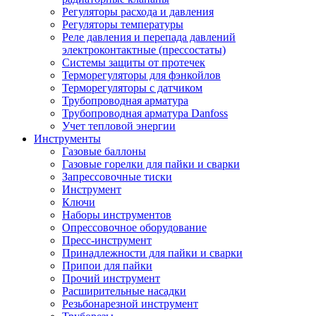
Регуляторы расхода и давления
Регуляторы температуры
Реле давления и перепада давлений
электроконтактные (прессостаты)
Системы защиты от протечек
Терморегуляторы для фэнкойлов
Терморегуляторы с датчиком
Трубопроводная арматура
Трубопроводная арматура Danfoss
Учет тепловой энергии
Инструменты
Газовые баллоны
Газовые горелки для пайки и сварки
Запрессовочные тиски
Инструмент
Ключи
Наборы инструментов
Опрессовочное оборудование
Пресс-инструмент
Принадлежности для пайки и сварки
Припои для пайки
Прочий инструмент
Расширительные насадки
Резьбонарезной инструмент