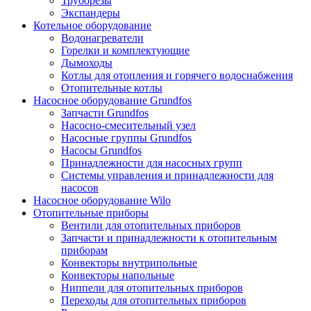
Труборезы
Экспандеры
Котельное оборудование
Водонагреватели
Горелки и комплектующие
Дымоходы
Котлы для отопления и горячего водоснабжения
Отопительные котлы
Насосное оборудование Grundfos
Запчасти Grundfos
Насосно-смесительный узел
Насосные группы Grundfos
Насосы Grundfos
Принадлежности для насосных групп
Системы управления и принадлежности для
насосов
Насосное оборудование Wilo
Отопительные приборы
Вентили для отопительных приборов
Запчасти и принадлежности к отопительным
приборам
Конвекторы внутрипольные
Конвекторы напольные
Ниппели для отопительных приборов
Переходы для отопительных приборов