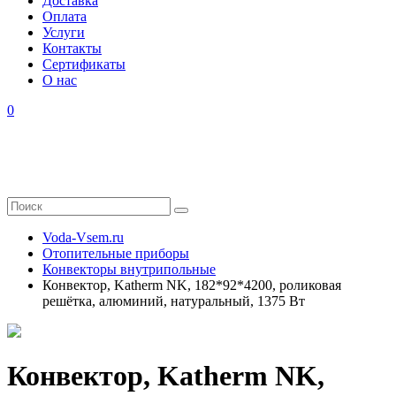
Доставка
Оплата
Услуги
Контакты
Cертификаты
О нас
0
Voda-Vsem.ru
Отопительные приборы
Конвекторы внутрипольные
Конвектор, Katherm NK, 182*92*4200, роликовая
решётка, алюминий, натуральный, 1375 Вт
Конвектор, Katherm NK,