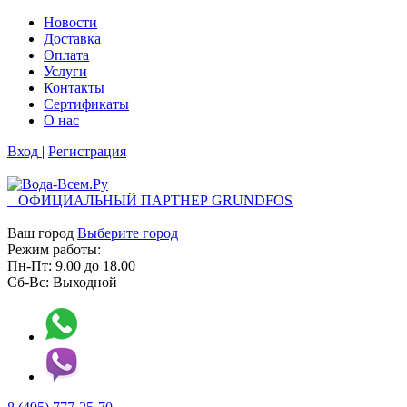
Новости
Доставка
Оплата
Услуги
Контакты
Cертификаты
О нас
Вход
|
Регистрация
ОФИЦИАЛЬНЫЙ ПАРТНЕР GRUNDFOS
Ваш город
Выберите город
Режим работы:
Пн-Пт:
9.00
до
18.00
Сб-Вс:
Выходной