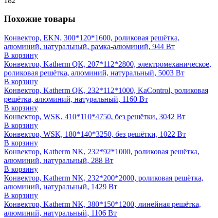
182
Похожие товары
Конвектор, EKN, 300*120*1600, роликовая решётка,
алюминий, натуральный, рамка-алюминий, 944 Вт
В корзину
Конвектор, Katherm QK, 207*112*2800, электромеханическое,
роликовая решётка, алюминий, натуральный, 5003 Вт
В корзину
Конвектор, Katherm QK, 232*112*1000, KaControl, роликовая
решётка, алюминий, натуральный, 1160 Вт
В корзину
Конвектор, WSK, 410*110*4750, без решётки, 3042 Вт
В корзину
Конвектор, WSK, 180*140*3250, без решётки, 1022 Вт
В корзину
Конвектор, Katherm NK, 232*92*1000, роликовая решётка,
алюминий, натуральный, 288 Вт
В корзину
Конвектор, Katherm NK, 232*200*2000, роликовая решётка,
алюминий, натуральный, 1429 Вт
В корзину
Конвектор, Katherm NK, 380*150*1200, линейная решётка,
алюминий, натуральный, 1106 Вт