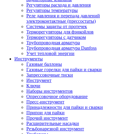
Регуляторы расхода и давления
Регуляторы температуры
Реле давления и перепада давлений
электроконтактные (прессостаты)
Системы защиты от протечек
Терморегуляторы для фэнкойлов
Терморегуляторы с датчиком
Трубопроводная арматура
Трубопроводная арматура Danfoss
Учет тепловой энергии
Инструменты
Газовые баллоны
Газовые горелки для пайки и сварки
Запрессовочные тиски
Инструмент
Ключи
Наборы инструментов
Опрессовочное оборудование
Пресс-инструмент
Принадлежности для пайки и сварки
Припои для пайки
Прочий инструмент
Расширительные насадки
Резьбонарезной инструмент