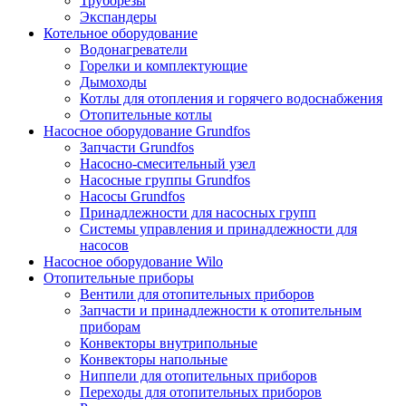
Труборезы
Экспандеры
Котельное оборудование
Водонагреватели
Горелки и комплектующие
Дымоходы
Котлы для отопления и горячего водоснабжения
Отопительные котлы
Насосное оборудование Grundfos
Запчасти Grundfos
Насосно-смесительный узел
Насосные группы Grundfos
Насосы Grundfos
Принадлежности для насосных групп
Системы управления и принадлежности для
насосов
Насосное оборудование Wilo
Отопительные приборы
Вентили для отопительных приборов
Запчасти и принадлежности к отопительным
приборам
Конвекторы внутрипольные
Конвекторы напольные
Ниппели для отопительных приборов
Переходы для отопительных приборов