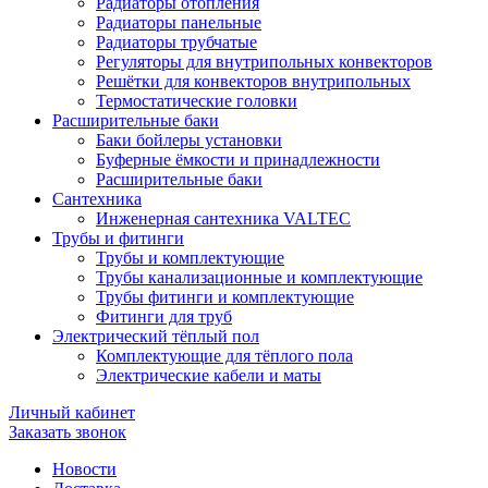
Радиаторы отопления
Радиаторы панельные
Радиаторы трубчатые
Регуляторы для внутрипольных конвекторов
Решётки для конвекторов внутрипольных
Термостатические головки
Расширительные баки
Баки бойлеры установки
Буферные ёмкости и принадлежности
Расширительные баки
Сантехника
Инженерная сантехника VALTEC
Трубы и фитинги
Трубы и комплектующие
Трубы канализационные и комплектующие
Трубы фитинги и комплектующие
Фитинги для труб
Электрический тёплый пол
Комплектующие для тёплого пола
Электрические кабели и маты
Личный кабинет
Заказать звонок
Новости