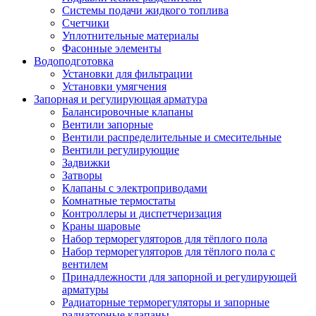
Системы подачи жидкого топлива
Счетчики
Уплотнительные материалы
Фасонные элементы
Водоподготовка
Установки для фильтрации
Установки умягчения
Запорная и регулирующая арматура
Балансировочные клапаны
Вентили запорные
Вентили распределительные и смесительные
Вентили регулирующие
Задвижки
Затворы
Клапаны с электроприводами
Комнатные термостаты
Контроллеры и диспетчеризация
Краны шаровые
Набор терморегуляторов для тёплого пола
Набор терморегуляторов для тёплого пола с
вентилем
Принадлежности для запорной и регулирующей
арматуры
Радиаторные терморегуляторы и запорные
радиаторные клапаны