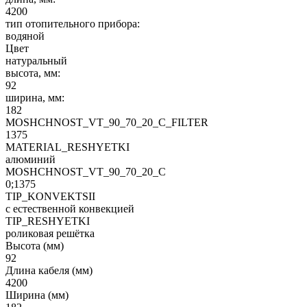
4200
тип отопительного прибора:
водяной
Цвет
натуральный
высота, мм:
92
ширина, мм:
182
MOSHCHNOST_VT_90_70_20_C_FILTER
1375
MATERIAL_RESHYETKI
алюминий
MOSHCHNOST_VT_90_70_20_C
0;1375
TIP_KONVEKTSII
с естественной конвекцией
TIP_RESHYETKI
роликовая решётка
Высота (мм)
92
Длина кабеля (мм)
4200
Ширина (мм)