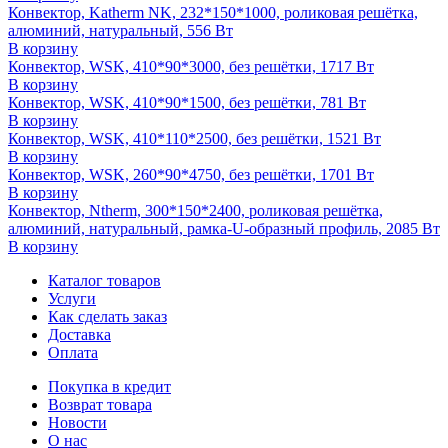
Конвектор, Katherm NK, 232*150*1000, роликовая решётка,
алюминий, натуральный, 556 Вт
В корзину
Конвектор, WSK, 410*90*3000, без решётки, 1717 Вт
В корзину
Конвектор, WSK, 410*90*1500, без решётки, 781 Вт
В корзину
Конвектор, WSK, 410*110*2500, без решётки, 1521 Вт
В корзину
Конвектор, WSK, 260*90*4750, без решётки, 1701 Вт
В корзину
Конвектор, Ntherm, 300*150*2400, роликовая решётка,
алюминий, натуральный, рамка-U-образный профиль, 2085 Вт
В корзину
Каталог товаров
Услуги
Как сделать заказ
Доставка
Оплата
Покупка в кредит
Возврат товара
Новости
О нас