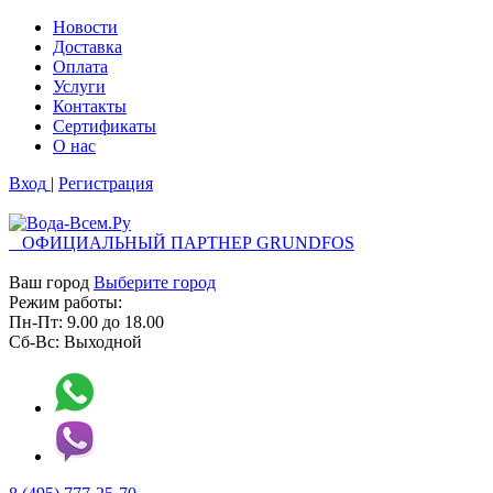
Новости
Доставка
Оплата
Услуги
Контакты
Cертификаты
О нас
Вход
|
Регистрация
ОФИЦИАЛЬНЫЙ ПАРТНЕР GRUNDFOS
Ваш город
Выберите город
Режим работы:
Пн-Пт:
9.00
до
18.00
Сб-Вс:
Выходной