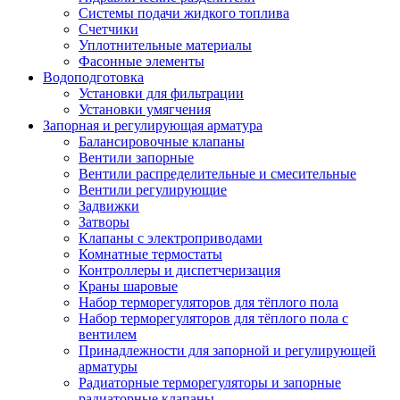
Системы подачи жидкого топлива
Счетчики
Уплотнительные материалы
Фасонные элементы
Водоподготовка
Установки для фильтрации
Установки умягчения
Запорная и регулирующая арматура
Балансировочные клапаны
Вентили запорные
Вентили распределительные и смесительные
Вентили регулирующие
Задвижки
Затворы
Клапаны с электроприводами
Комнатные термостаты
Контроллеры и диспетчеризация
Краны шаровые
Набор терморегуляторов для тёплого пола
Набор терморегуляторов для тёплого пола с
вентилем
Принадлежности для запорной и регулирующей
арматуры
Радиаторные терморегуляторы и запорные
радиаторные клапаны