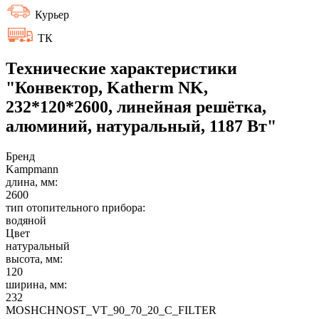
Курьер
ТК
Технические характеристики
"Конвектор, Katherm NK,
232*120*2600, линейная решётка,
алюминий, натуральный, 1187 Вт"
Бренд
Kampmann
длина, мм:
2600
тип отопительного прибора:
водяной
Цвет
натуральный
высота, мм:
120
ширина, мм:
232
MOSHCHNOST_VT_90_70_20_C_FILTER