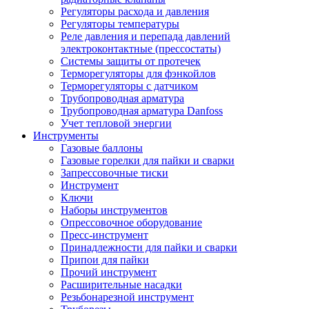
Регуляторы расхода и давления
Регуляторы температуры
Реле давления и перепада давлений
электроконтактные (прессостаты)
Системы защиты от протечек
Терморегуляторы для фэнкойлов
Терморегуляторы с датчиком
Трубопроводная арматура
Трубопроводная арматура Danfoss
Учет тепловой энергии
Инструменты
Газовые баллоны
Газовые горелки для пайки и сварки
Запрессовочные тиски
Инструмент
Ключи
Наборы инструментов
Опрессовочное оборудование
Пресс-инструмент
Принадлежности для пайки и сварки
Припои для пайки
Прочий инструмент
Расширительные насадки
Резьбонарезной инструмент