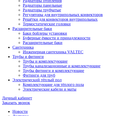
Радиаторы отопления
Радиаторы панельные
Радиаторы трубчатые
Регуляторы для внутрипольных конвекторов
Решётки для конвекторов внутрипольных
Термостатические головки
Расширительные баки
Баки бойлеры установки
Буферные ёмкости и принадлежности
Расширительные баки
Сантехника
Инженерная сантехника VALTEC
Трубы и фитинги
Трубы и комплектующие
Трубы канализационные и комплектующие
Трубы фитинги и комплектующие
Фитинги для труб
Электрический тёплый пол
Комплектующие для тёплого пола
Электрические кабели и маты
Личный кабинет
Заказать звонок
Новости