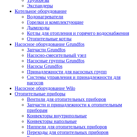
Труборезы
Экспандеры
Котельное оборудование
Водонагреватели
Горелки и комплектующие
Дымоходы
Котлы для отопления и горячего водоснабжения
Отопительные котлы
Насосное оборудование Grundfos
Запчасти Grundfos
Насосно-смесительный узел
Насосные группы Grundfos
Насосы Grundfos
Принадлежности для насосных групп
Системы управления и принадлежности для
насосов
Насосное оборудование Wilo
Отопительные приборы
Вентили для отопительных приборов
Запчасти и принадлежности к отопительным
приборам
Конвекторы внутрипольные
Конвекторы напольные
Ниппели для отопительных приборов
Переходы для отопительных приборов