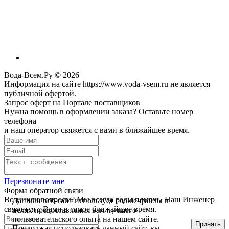
Вода-Всем.Ру © 2026
Информация на сайте https://www.voda-vsem.ru не является
публичной офертой.
Запрос оферт на Портале поставщиков
Нужна помощь в оформлении заказа? Оставьте номер
телефона
и наш оператор свяжется с вами в ближайшее время.
Перезвоните мне
Форма обратной связи
Возникли вопросы? Мы всегда рады помочь. Наш Инженер
Данный веб-сайт использует cookie-файлы в
свяжется с Вами в самое ближайшее время.
целях предоставления вам лучшего
пользовательского опыта на нашем сайте.
Принять
Продолжая использовать данный сайт, вы