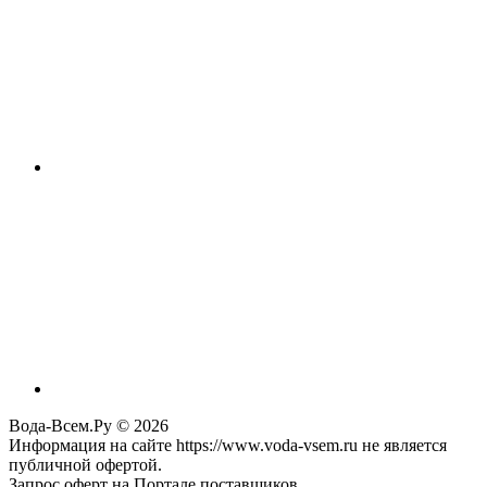
Вода-Всем.Ру © 2026
Информация на сайте https://www.voda-vsem.ru не является
публичной офертой.
Запрос оферт на Портале поставщиков