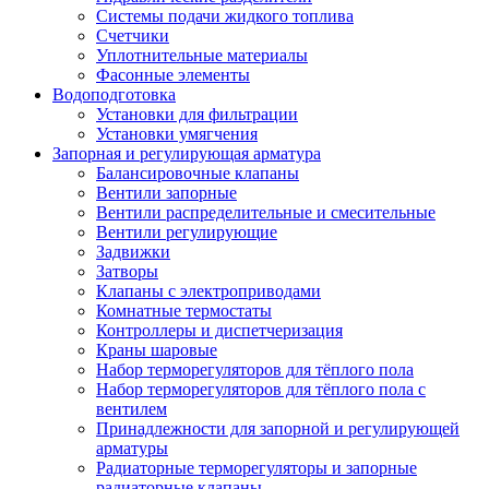
Системы подачи жидкого топлива
Счетчики
Уплотнительные материалы
Фасонные элементы
Водоподготовка
Установки для фильтрации
Установки умягчения
Запорная и регулирующая арматура
Балансировочные клапаны
Вентили запорные
Вентили распределительные и смесительные
Вентили регулирующие
Задвижки
Затворы
Клапаны с электроприводами
Комнатные термостаты
Контроллеры и диспетчеризация
Краны шаровые
Набор терморегуляторов для тёплого пола
Набор терморегуляторов для тёплого пола с
вентилем
Принадлежности для запорной и регулирующей
арматуры
Радиаторные терморегуляторы и запорные
радиаторные клапаны