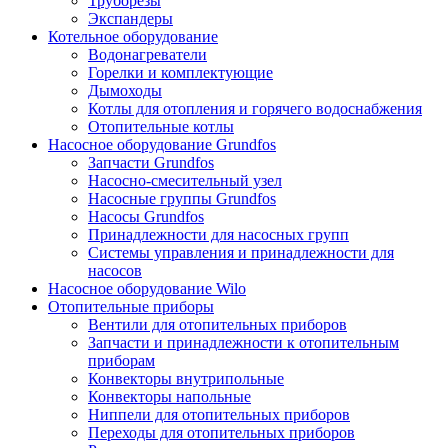
Труборезы
Экспандеры
Котельное оборудование
Водонагреватели
Горелки и комплектующие
Дымоходы
Котлы для отопления и горячего водоснабжения
Отопительные котлы
Насосное оборудование Grundfos
Запчасти Grundfos
Насосно-смесительный узел
Насосные группы Grundfos
Насосы Grundfos
Принадлежности для насосных групп
Системы управления и принадлежности для
насосов
Насосное оборудование Wilo
Отопительные приборы
Вентили для отопительных приборов
Запчасти и принадлежности к отопительным
приборам
Конвекторы внутрипольные
Конвекторы напольные
Ниппели для отопительных приборов
Переходы для отопительных приборов