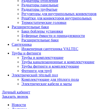
Радиаторы отопления
Радиаторы панельные
Радиаторы трубчатые
Регуляторы для внутрипольных конвекторов
Решётки для конвекторов внутрипольных
Термостатические головки
Расширительные баки
Баки бойлеры установки
Буферные ёмкости и принадлежности
Расширительные баки
Сантехника
Инженерная сантехника VALTEC
Трубы и фитинги
Трубы и комплектующие
Трубы канализационные и комплектующие
Трубы фитинги и комплектующие
Фитинги для труб
Электрический тёплый пол
Комплектующие для тёплого пола
Электрические кабели и маты
Личный кабинет
Заказать звонок
Новости