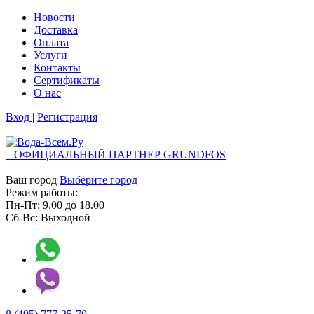
Новости
Доставка
Оплата
Услуги
Контакты
Cертификаты
О нас
Вход
|
Регистрация
ОФИЦИАЛЬНЫЙ ПАРТНЕР GRUNDFOS
Ваш город
Выберите город
Режим работы:
Пн-Пт:
9.00
до
18.00
Сб-Вс:
Выходной