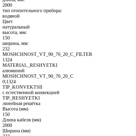
2000
тип отопительного прибора:
водяной
Цвет
натуральный
высота, мм:
150
ширина, мм:
232
MOSHCHNOST_VT_90_70_20_C_FILTER
1324
MATERIAL_RESHYETKI
алюминий
MOSHCHNOST_VT_90_70_20_C
0;1324
TIP_KONVEKTSII
с естественной конвекцией
TIP_RESHYETKI
линейная решётка
Высота (мм)
150
Длина кабеля (мм)
2000
Ширина (мм)