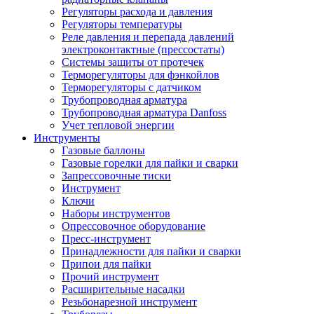
Регуляторы расхода и давления
Регуляторы температуры
Реле давления и перепада давлений
электроконтактные (прессостаты)
Системы защиты от протечек
Терморегуляторы для фэнкойлов
Терморегуляторы с датчиком
Трубопроводная арматура
Трубопроводная арматура Danfoss
Учет тепловой энергии
Инструменты
Газовые баллоны
Газовые горелки для пайки и сварки
Запрессовочные тиски
Инструмент
Ключи
Наборы инструментов
Опрессовочное оборудование
Пресс-инструмент
Принадлежности для пайки и сварки
Припои для пайки
Прочий инструмент
Расширительные насадки
Резьбонарезной инструмент