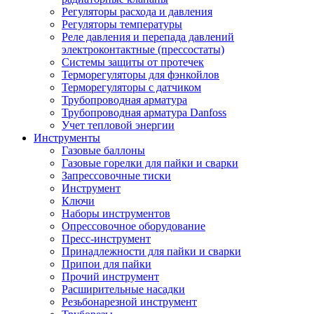
Регуляторы расхода и давления
Регуляторы температуры
Реле давления и перепада давлений
электроконтактные (прессостаты)
Системы защиты от протечек
Терморегуляторы для фэнкойлов
Терморегуляторы с датчиком
Трубопроводная арматура
Трубопроводная арматура Danfoss
Учет тепловой энергии
Инструменты
Газовые баллоны
Газовые горелки для пайки и сварки
Запрессовочные тиски
Инструмент
Ключи
Наборы инструментов
Опрессовочное оборудование
Пресс-инструмент
Принадлежности для пайки и сварки
Припои для пайки
Прочий инструмент
Расширительные насадки
Резьбонарезной инструмент