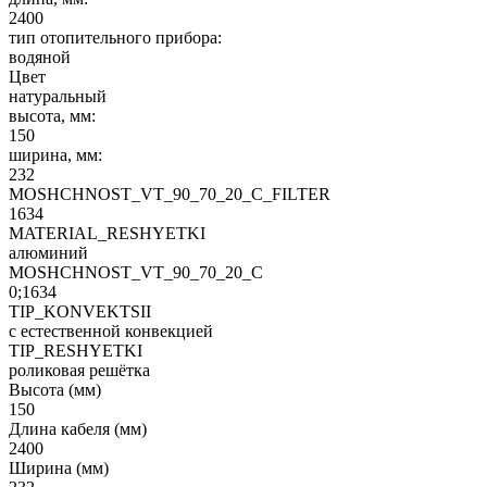
2400
тип отопительного прибора:
водяной
Цвет
натуральный
высота, мм:
150
ширина, мм:
232
MOSHCHNOST_VT_90_70_20_C_FILTER
1634
MATERIAL_RESHYETKI
алюминий
MOSHCHNOST_VT_90_70_20_C
0;1634
TIP_KONVEKTSII
с естественной конвекцией
TIP_RESHYETKI
роликовая решётка
Высота (мм)
150
Длина кабеля (мм)
2400
Ширина (мм)