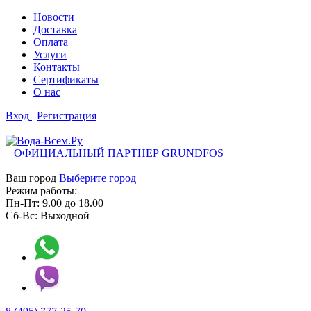
Новости
Доставка
Оплата
Услуги
Контакты
Cертификаты
О нас
Вход
|
Регистрация
ОФИЦИАЛЬНЫЙ ПАРТНЕР GRUNDFOS
Ваш город
Выберите город
Режим работы:
Пн-Пт:
9.00
до
18.00
Сб-Вс:
Выходной