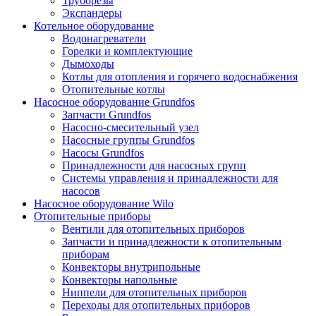
Труборезы
Экспандеры
Котельное оборудование
Водонагреватели
Горелки и комплектующие
Дымоходы
Котлы для отопления и горячего водоснабжения
Отопительные котлы
Насосное оборудование Grundfos
Запчасти Grundfos
Насосно-смесительный узел
Насосные группы Grundfos
Насосы Grundfos
Принадлежности для насосных групп
Системы управления и принадлежности для
насосов
Насосное оборудование Wilo
Отопительные приборы
Вентили для отопительных приборов
Запчасти и принадлежности к отопительным
приборам
Конвекторы внутрипольные
Конвекторы напольные
Ниппели для отопительных приборов
Переходы для отопительных приборов