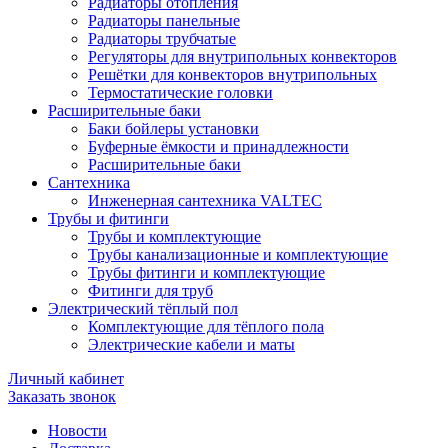
Радиаторы отопления
Радиаторы панельные
Радиаторы трубчатые
Регуляторы для внутрипольных конвекторов
Решётки для конвекторов внутрипольных
Термостатические головки
Расширительные баки
Баки бойлеры установки
Буферные ёмкости и принадлежности
Расширительные баки
Сантехника
Инженерная сантехника VALTEC
Трубы и фитинги
Трубы и комплектующие
Трубы канализационные и комплектующие
Трубы фитинги и комплектующие
Фитинги для труб
Электрический тёплый пол
Комплектующие для тёплого пола
Электрические кабели и маты
Личный кабинет
Заказать звонок
Новости