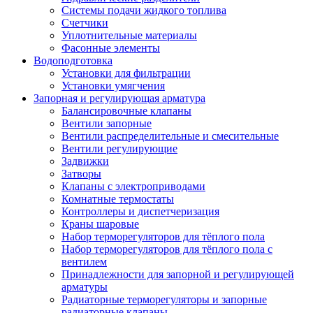
Системы подачи жидкого топлива
Счетчики
Уплотнительные материалы
Фасонные элементы
Водоподготовка
Установки для фильтрации
Установки умягчения
Запорная и регулирующая арматура
Балансировочные клапаны
Вентили запорные
Вентили распределительные и смесительные
Вентили регулирующие
Задвижки
Затворы
Клапаны с электроприводами
Комнатные термостаты
Контроллеры и диспетчеризация
Краны шаровые
Набор терморегуляторов для тёплого пола
Набор терморегуляторов для тёплого пола с
вентилем
Принадлежности для запорной и регулирующей
арматуры
Радиаторные терморегуляторы и запорные
радиаторные клапаны