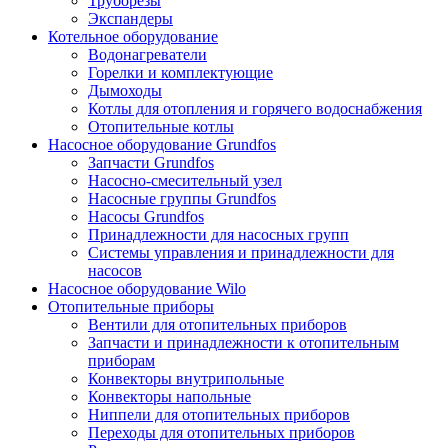
Труборезы
Экспандеры
Котельное оборудование
Водонагреватели
Горелки и комплектующие
Дымоходы
Котлы для отопления и горячего водоснабжения
Отопительные котлы
Насосное оборудование Grundfos
Запчасти Grundfos
Насосно-смесительный узел
Насосные группы Grundfos
Насосы Grundfos
Принадлежности для насосных групп
Системы управления и принадлежности для
насосов
Насосное оборудование Wilo
Отопительные приборы
Вентили для отопительных приборов
Запчасти и принадлежности к отопительным
приборам
Конвекторы внутрипольные
Конвекторы напольные
Ниппели для отопительных приборов
Переходы для отопительных приборов