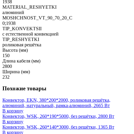
1938
MATERIAL_RESHYETKI
алюминий
MOSHCHNOST_VT_90_70_20_C
0;1938
TIP_KONVEKTSII
с естественной конвекцией
TIP_RESHYETKI
роликовая решётка
Высота (мм)
150
Длина кабеля (мм)
2800
Ширина (мм)
232
Похожие товары
Конвектор, EKN, 380*200*2000, роликовая решётка,
алюминий, натуральный, рамка-алюминий, 2665 Вт
В корзину
Конвектор, WSK, 260*190*5000, без решётки, 2800 Вт
В корзину
Конвектор, WSK, 260*140*3000, без решётки, 1365 Вт
В корзину