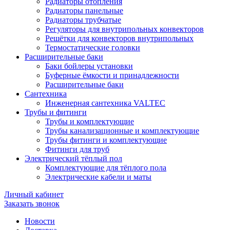
Радиаторы отопления
Радиаторы панельные
Радиаторы трубчатые
Регуляторы для внутрипольных конвекторов
Решётки для конвекторов внутрипольных
Термостатические головки
Расширительные баки
Баки бойлеры установки
Буферные ёмкости и принадлежности
Расширительные баки
Сантехника
Инженерная сантехника VALTEC
Трубы и фитинги
Трубы и комплектующие
Трубы канализационные и комплектующие
Трубы фитинги и комплектующие
Фитинги для труб
Электрический тёплый пол
Комплектующие для тёплого пола
Электрические кабели и маты
Личный кабинет
Заказать звонок
Новости