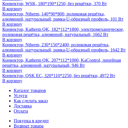
Конвектор, WSK, 180*190*1250, без решётки, 370 Вт
В корзину
Конвектор, Ntherm, 140*90*800, роликовая решётка,
алюминий, натуральный, рамка-U-образный профиль, 101 Вт
В корзину
Конвектор, Katherm QK, 182*112*1800, электромеханическое,
роликовая решётка, алюминий, натуральный, 1662 Вт
В корзину
Конвектор, Ntherm, 230*150*2400, роликовая решётка,
алюминий, натуральный, рамка-U-образный профиль, 1642 Вт
В корзину
Конвектор, Katherm QK, 207*112*1000, KaControl, линейная
решётка, алюминий, натуральный, 946 Вт
В корзину
Конвектор, QSK EC, 320*110*2250, без решётки, 4972 Вт
В корзину
Каталог товаров
Услуги
Как сделать заказ
Доставка
Оплата
Покупка в кредит
Возврат товара