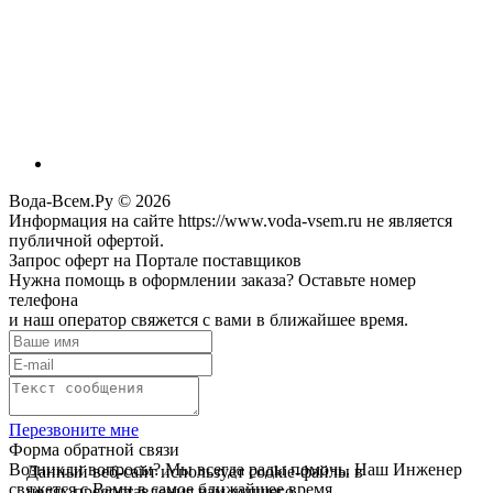
Вода-Всем.Ру © 2026
Информация на сайте https://www.voda-vsem.ru не является
публичной офертой.
Запрос оферт на Портале поставщиков
Нужна помощь в оформлении заказа? Оставьте номер
телефона
и наш оператор свяжется с вами в ближайшее время.
Перезвоните мне
Форма обратной связи
Возникли вопросы? Мы всегда рады помочь. Наш Инженер
Данный веб-сайт использует cookie-файлы в
свяжется с Вами в самое ближайшее время.
целях предоставления вам лучшего