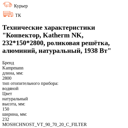
Курьер
ТК
Технические характеристики
"Конвектор, Katherm NK,
232*150*2800, роликовая решётка,
алюминий, натуральный, 1938 Вт"
Бренд
Kampmann
длина, мм:
2800
тип отопительного прибора:
водяной
Цвет
натуральный
высота, мм:
150
ширина, мм:
232
MOSHCHNOST_VT_90_70_20_C_FILTER