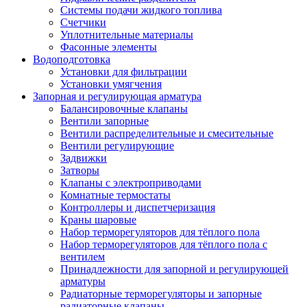
Системы подачи жидкого топлива
Счетчики
Уплотнительные материалы
Фасонные элементы
Водоподготовка
Установки для фильтрации
Установки умягчения
Запорная и регулирующая арматура
Балансировочные клапаны
Вентили запорные
Вентили распределительные и смесительные
Вентили регулирующие
Задвижки
Затворы
Клапаны с электроприводами
Комнатные термостаты
Контроллеры и диспетчеризация
Краны шаровые
Набор терморегуляторов для тёплого пола
Набор терморегуляторов для тёплого пола с
вентилем
Принадлежности для запорной и регулирующей
арматуры
Радиаторные терморегуляторы и запорные
радиаторные клапаны