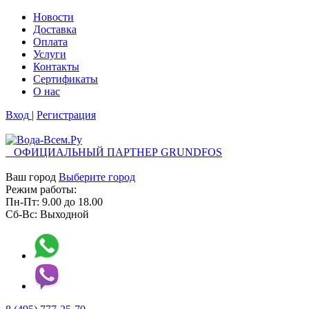
Новости
Доставка
Оплата
Услуги
Контакты
Cертификаты
О нас
Вход
|
Регистрация
ОФИЦИАЛЬНЫЙ ПАРТНЕР GRUNDFOS
Ваш город
Выберите город
Режим работы:
Пн-Пт:
9.00
до
18.00
Сб-Вс:
Выходной