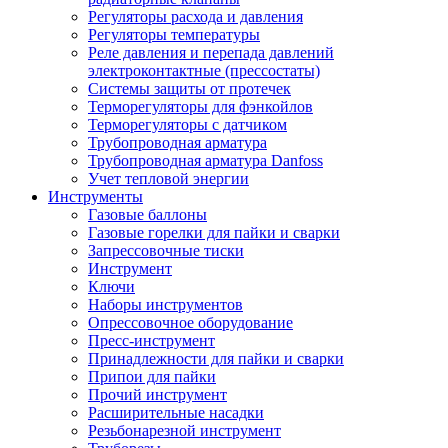
Регуляторы расхода и давления
Регуляторы температуры
Реле давления и перепада давлений
электроконтактные (прессостаты)
Системы защиты от протечек
Терморегуляторы для фэнкойлов
Терморегуляторы с датчиком
Трубопроводная арматура
Трубопроводная арматура Danfoss
Учет тепловой энергии
Инструменты
Газовые баллоны
Газовые горелки для пайки и сварки
Запрессовочные тиски
Инструмент
Ключи
Наборы инструментов
Опрессовочное оборудование
Пресс-инструмент
Принадлежности для пайки и сварки
Припои для пайки
Прочий инструмент
Расширительные насадки
Резьбонарезной инструмент