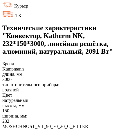
Курьер
ТК
Технические характеристики
"Конвектор, Katherm NK,
232*150*3000, линейная решётка,
алюминий, натуральный, 2091 Вт"
Бренд
Kampmann
длина, мм:
3000
тип отопительного прибора:
водяной
Цвет
натуральный
высота, мм:
150
ширина, мм:
232
MOSHCHNOST_VT_90_70_20_C_FILTER