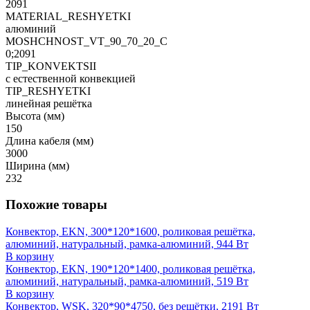
2091
MATERIAL_RESHYETKI
алюминий
MOSHCHNOST_VT_90_70_20_C
0;2091
TIP_KONVEKTSII
с естественной конвекцией
TIP_RESHYETKI
линейная решётка
Высота (мм)
150
Длина кабеля (мм)
3000
Ширина (мм)
232
Похожие товары
Конвектор, EKN, 300*120*1600, роликовая решётка,
алюминий, натуральный, рамка-алюминий, 944 Вт
В корзину
Конвектор, EKN, 190*120*1400, роликовая решётка,
алюминий, натуральный, рамка-алюминий, 519 Вт
В корзину
Конвектор, WSK, 320*90*4750, без решётки, 2191 Вт