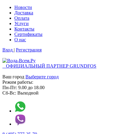
Новости
Доставка
Оплата
Услуги
Контакты
Cертификаты
О нас
Вход
|
Регистрация
ОФИЦИАЛЬНЫЙ ПАРТНЕР GRUNDFOS
Ваш город
Выберите город
Режим работы:
Пн-Пт:
9.00
до
18.00
Сб-Вс:
Выходной