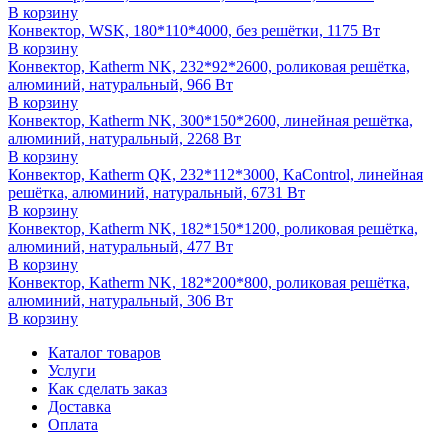
В корзину
Конвектор, WSK, 180*110*4000, без решётки, 1175 Вт
В корзину
Конвектор, Katherm NK, 232*92*2600, роликовая решётка,
алюминий, натуральный, 966 Вт
В корзину
Конвектор, Katherm NK, 300*150*2600, линейная решётка,
алюминий, натуральный, 2268 Вт
В корзину
Конвектор, Katherm QK, 232*112*3000, KaControl, линейная
решётка, алюминий, натуральный, 6731 Вт
В корзину
Конвектор, Katherm NK, 182*150*1200, роликовая решётка,
алюминий, натуральный, 477 Вт
В корзину
Конвектор, Katherm NK, 182*200*800, роликовая решётка,
алюминий, натуральный, 306 Вт
В корзину
Каталог товаров
Услуги
Как сделать заказ
Доставка
Оплата