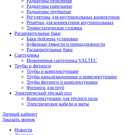
Радиаторы отопления
Радиаторы панельные
Радиаторы трубчатые
Регуляторы для внутрипольных конвекторов
Решётки для конвекторов внутрипольных
Термостатические головки
Расширительные баки
Баки бойлеры установки
Буферные ёмкости и принадлежности
Расширительные баки
Сантехника
Инженерная сантехника VALTEC
Трубы и фитинги
Трубы и комплектующие
Трубы канализационные и комплектующие
Трубы фитинги и комплектующие
Фитинги для труб
Электрический тёплый пол
Комплектующие для тёплого пола
Электрические кабели и маты
Личный кабинет
Заказать звонок
Новости