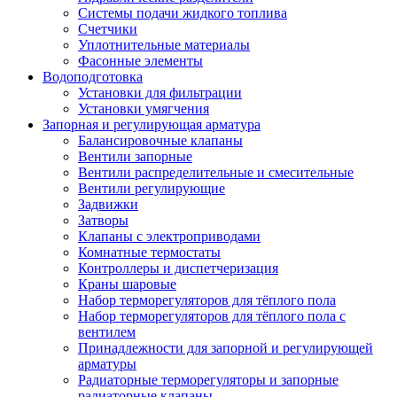
Системы подачи жидкого топлива
Счетчики
Уплотнительные материалы
Фасонные элементы
Водоподготовка
Установки для фильтрации
Установки умягчения
Запорная и регулирующая арматура
Балансировочные клапаны
Вентили запорные
Вентили распределительные и смесительные
Вентили регулирующие
Задвижки
Затворы
Клапаны с электроприводами
Комнатные термостаты
Контроллеры и диспетчеризация
Краны шаровые
Набор терморегуляторов для тёплого пола
Набор терморегуляторов для тёплого пола с
вентилем
Принадлежности для запорной и регулирующей
арматуры
Радиаторные терморегуляторы и запорные
радиаторные клапаны