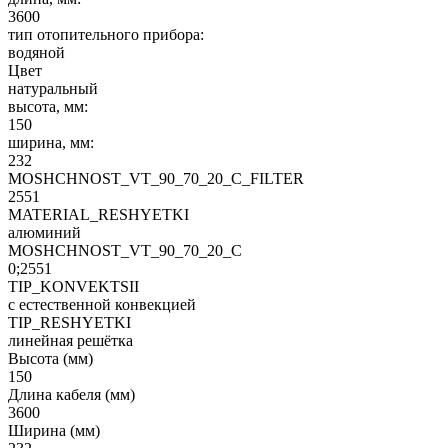
3600
тип отопительного прибора:
водяной
Цвет
натуральный
высота, мм:
150
ширина, мм:
232
MOSHCHNOST_VT_90_70_20_C_FILTER
2551
MATERIAL_RESHYETKI
алюминий
MOSHCHNOST_VT_90_70_20_C
0;2551
TIP_KONVEKTSII
с естественной конвекцией
TIP_RESHYETKI
линейная решётка
Высота (мм)
150
Длина кабеля (мм)
3600
Ширина (мм)