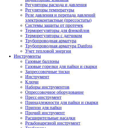
Регуляторы расхода и давления
Регуляторы температуры
Реле давления и перепада давлений
электроконтактные (прессостаты)
Системы защиты от протечек
Терморегуляторы для фэнкойлов
Терморегуляторы с датчиком
Трубопроводная арматура
Трубопроводная арматура Danfoss
Учет тепловой энергии
Инструменты
Газовые баллоны
Газовые горелки для пайки и сварки
Запрессовочные тиски
Инструмент
Ключи
Наборы инструментов
Опрессовочное оборудование
Пресс-инструмент
Принадлежности для пайки и сварки
Припои для пайки
Прочий инструмент
Расширительные насадки
Резьбонарезной инструмент