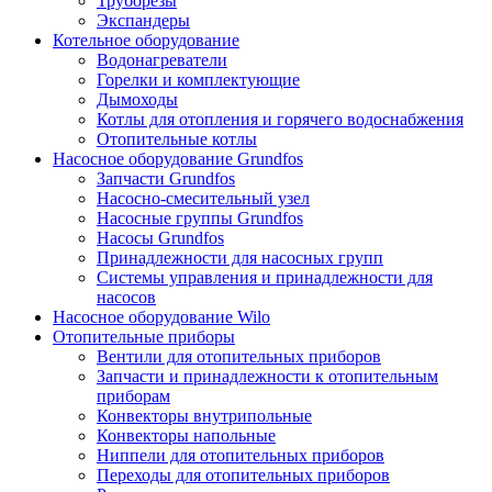
Труборезы
Экспандеры
Котельное оборудование
Водонагреватели
Горелки и комплектующие
Дымоходы
Котлы для отопления и горячего водоснабжения
Отопительные котлы
Насосное оборудование Grundfos
Запчасти Grundfos
Насосно-смесительный узел
Насосные группы Grundfos
Насосы Grundfos
Принадлежности для насосных групп
Системы управления и принадлежности для
насосов
Насосное оборудование Wilo
Отопительные приборы
Вентили для отопительных приборов
Запчасти и принадлежности к отопительным
приборам
Конвекторы внутрипольные
Конвекторы напольные
Ниппели для отопительных приборов
Переходы для отопительных приборов