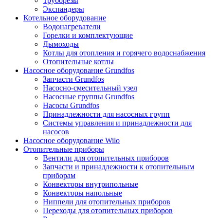
Труборезы
Экспандеры
Котельное оборудование
Водонагреватели
Горелки и комплектующие
Дымоходы
Котлы для отопления и горячего водоснабжения
Отопительные котлы
Насосное оборудование Grundfos
Запчасти Grundfos
Насосно-смесительный узел
Насосные группы Grundfos
Насосы Grundfos
Принадлежности для насосных групп
Системы управления и принадлежности для
насосов
Насосное оборудование Wilo
Отопительные приборы
Вентили для отопительных приборов
Запчасти и принадлежности к отопительным
приборам
Конвекторы внутрипольные
Конвекторы напольные
Ниппели для отопительных приборов
Переходы для отопительных приборов