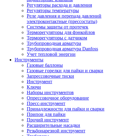
Регуляторы расхода и давления
Регуляторы температуры
Реле давления и перепада давлений
электроконтактные (прессостаты)
Системы защиты от протечек
Терморегуляторы для фэнкойлов
Терморегуляторы с датчиком
Трубопроводная арматура
Трубопроводная арматура Danfoss
Учет тепловой энергии
Инструменты
Газовые баллоны
Газовые горелки для пайки и сварки
Запрессовочные тиски
Инструмент
Ключи
Наборы инструментов
Опрессовочное оборудование
Пресс-инструмент
Принадлежности для пайки и сварки
Припои для пайки
Прочий инструмент
Расширительные насадки
Резьбонарезной инструмент