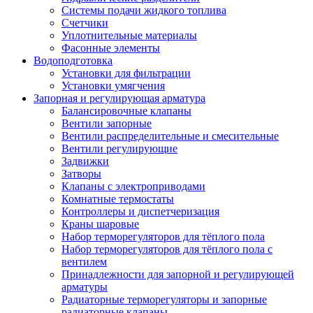
Системы подачи жидкого топлива
Счетчики
Уплотнительные материалы
Фасонные элементы
Водоподготовка
Установки для фильтрации
Установки умягчения
Запорная и регулирующая арматура
Балансировочные клапаны
Вентили запорные
Вентили распределительные и смесительные
Вентили регулирующие
Задвижки
Затворы
Клапаны с электроприводами
Комнатные термостаты
Контроллеры и диспетчеризация
Краны шаровые
Набор терморегуляторов для тёплого пола
Набор терморегуляторов для тёплого пола с
вентилем
Принадлежности для запорной и регулирующей
арматуры
Радиаторные терморегуляторы и запорные
радиаторные клапаны