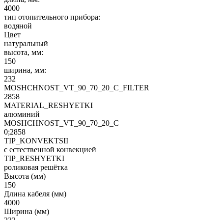
4000
тип отопительного прибора:
водяной
Цвет
натуральный
высота, мм:
150
ширина, мм:
232
MOSHCHNOST_VT_90_70_20_C_FILTER
2858
MATERIAL_RESHYETKI
алюминий
MOSHCHNOST_VT_90_70_20_C
0;2858
TIP_KONVEKTSII
с естественной конвекцией
TIP_RESHYETKI
роликовая решётка
Высота (мм)
150
Длина кабеля (мм)
4000
Ширина (мм)