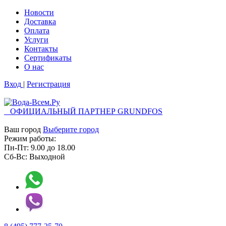
Новости
Доставка
Оплата
Услуги
Контакты
Cертификаты
О нас
Вход
|
Регистрация
ОФИЦИАЛЬНЫЙ ПАРТНЕР GRUNDFOS
Ваш город
Выберите город
Режим работы:
Пн-Пт:
9.00
до
18.00
Сб-Вс:
Выходной