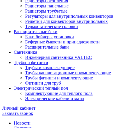
Радиаторы отопления
Радиаторы панельные
Радиаторы трубчатые
Регуляторы для внутрипольных конвекторов
Решётки для конвекторов внутрипольных
Термостатические головки
Расширительные баки
Баки бойлеры установки
Буферные ёмкости и принадлежности
Расширительные баки
Сантехника
Инженерная сантехника VALTEC
Трубы и фитинги
Трубы и комплектующие
Трубы канализационные и комплектующие
Трубы фитинги и комплектующие
Фитинги для труб
Электрический тёплый пол
Комплектующие для тёплого пола
Электрические кабели и маты
Личный кабинет
Заказать звонок
Новости