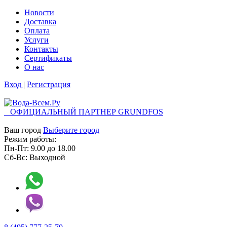
Новости
Доставка
Оплата
Услуги
Контакты
Cертификаты
О нас
Вход
|
Регистрация
ОФИЦИАЛЬНЫЙ ПАРТНЕР GRUNDFOS
Ваш город
Выберите город
Режим работы:
Пн-Пт:
9.00
до
18.00
Сб-Вс:
Выходной