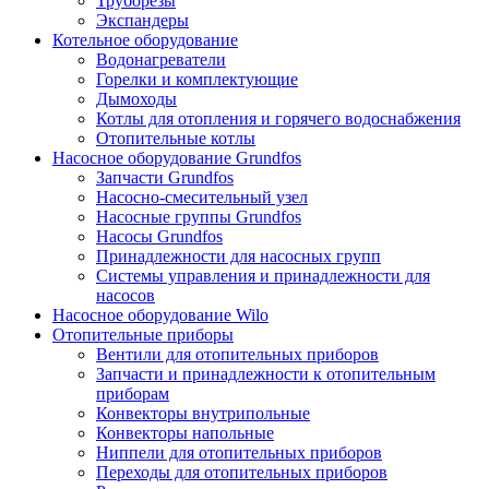
Труборезы
Экспандеры
Котельное оборудование
Водонагреватели
Горелки и комплектующие
Дымоходы
Котлы для отопления и горячего водоснабжения
Отопительные котлы
Насосное оборудование Grundfos
Запчасти Grundfos
Насосно-смесительный узел
Насосные группы Grundfos
Насосы Grundfos
Принадлежности для насосных групп
Системы управления и принадлежности для
насосов
Насосное оборудование Wilo
Отопительные приборы
Вентили для отопительных приборов
Запчасти и принадлежности к отопительным
приборам
Конвекторы внутрипольные
Конвекторы напольные
Ниппели для отопительных приборов
Переходы для отопительных приборов