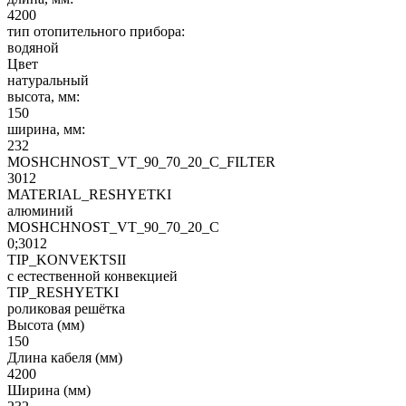
4200
тип отопительного прибора:
водяной
Цвет
натуральный
высота, мм:
150
ширина, мм:
232
MOSHCHNOST_VT_90_70_20_C_FILTER
3012
MATERIAL_RESHYETKI
алюминий
MOSHCHNOST_VT_90_70_20_C
0;3012
TIP_KONVEKTSII
с естественной конвекцией
TIP_RESHYETKI
роликовая решётка
Высота (мм)
150
Длина кабеля (мм)
4200
Ширина (мм)