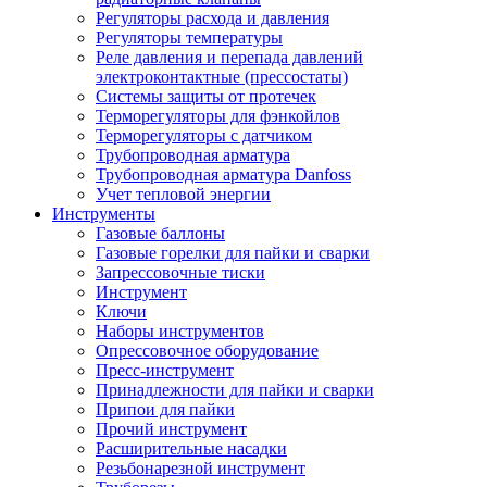
Регуляторы расхода и давления
Регуляторы температуры
Реле давления и перепада давлений
электроконтактные (прессостаты)
Системы защиты от протечек
Терморегуляторы для фэнкойлов
Терморегуляторы с датчиком
Трубопроводная арматура
Трубопроводная арматура Danfoss
Учет тепловой энергии
Инструменты
Газовые баллоны
Газовые горелки для пайки и сварки
Запрессовочные тиски
Инструмент
Ключи
Наборы инструментов
Опрессовочное оборудование
Пресс-инструмент
Принадлежности для пайки и сварки
Припои для пайки
Прочий инструмент
Расширительные насадки
Резьбонарезной инструмент