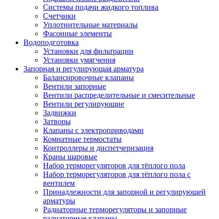
Системы подачи жидкого топлива
Счетчики
Уплотнительные материалы
Фасонные элементы
Водоподготовка
Установки для фильтрации
Установки умягчения
Запорная и регулирующая арматура
Балансировочные клапаны
Вентили запорные
Вентили распределительные и смесительные
Вентили регулирующие
Задвижки
Затворы
Клапаны с электроприводами
Комнатные термостаты
Контроллеры и диспетчеризация
Краны шаровые
Набор терморегуляторов для тёплого пола
Набор терморегуляторов для тёплого пола с
вентилем
Принадлежности для запорной и регулирующей
арматуры
Радиаторные терморегуляторы и запорные
радиаторные клапаны