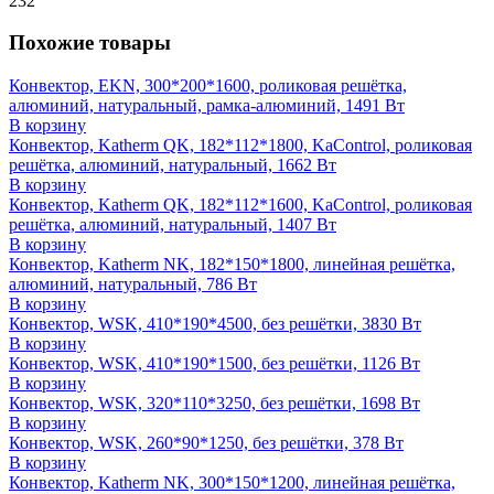
232
Похожие товары
Конвектор, EKN, 300*200*1600, роликовая решётка,
алюминий, натуральный, рамка-алюминий, 1491 Вт
В корзину
Конвектор, Katherm QK, 182*112*1800, KaControl, роликовая
решётка, алюминий, натуральный, 1662 Вт
В корзину
Конвектор, Katherm QK, 182*112*1600, KaControl, роликовая
решётка, алюминий, натуральный, 1407 Вт
В корзину
Конвектор, Katherm NK, 182*150*1800, линейная решётка,
алюминий, натуральный, 786 Вт
В корзину
Конвектор, WSK, 410*190*4500, без решётки, 3830 Вт
В корзину
Конвектор, WSK, 410*190*1500, без решётки, 1126 Вт
В корзину
Конвектор, WSK, 320*110*3250, без решётки, 1698 Вт
В корзину
Конвектор, WSK, 260*90*1250, без решётки, 378 Вт
В корзину
Конвектор, Katherm NK, 300*150*1200, линейная решётка,