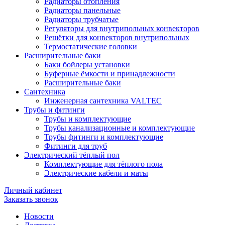
Радиаторы отопления
Радиаторы панельные
Радиаторы трубчатые
Регуляторы для внутрипольных конвекторов
Решётки для конвекторов внутрипольных
Термостатические головки
Расширительные баки
Баки бойлеры установки
Буферные ёмкости и принадлежности
Расширительные баки
Сантехника
Инженерная сантехника VALTEC
Трубы и фитинги
Трубы и комплектующие
Трубы канализационные и комплектующие
Трубы фитинги и комплектующие
Фитинги для труб
Электрический тёплый пол
Комплектующие для тёплого пола
Электрические кабели и маты
Личный кабинет
Заказать звонок
Новости