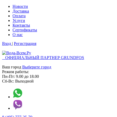
Новости
Доставка
Оплата
Услуги
Контакты
Cертификаты
О нас
Вход
|
Регистрация
ОФИЦИАЛЬНЫЙ ПАРТНЕР GRUNDFOS
Ваш город
Выберите город
Режим работы:
Пн-Пт:
9.00
до
18.00
Сб-Вс:
Выходной