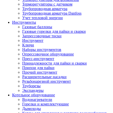
Терморегуляторы с датчиком
Трубопроводная арматура
Трубопроводная арматура Danfoss
Учет тепловой энергии
Инструменты
Газовые баллоны
Газовые горелки для пайки и сварки
Запрессовочные тиски
Инструмент
Ключи
Наборы инструментов
Опрессовочное оборудование
Пресс-инструмент
Принадлежности для пайки и сварки
Припои для пайки
Прочий инструмент
Расширительные насадки
Резьбонарезной инструмент
Труборезы
Экспандеры
Котельное оборудование
Водонагреватели
Горелки и комплектующие
Дымоходы