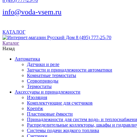
8 (495) 777-25-70
info@voda-vsem.ru
КАТАЛОГ
8 (495) 777-25-70
Каталог
Назад
Автоматика
Датчики и реле
Запчасти и принадлежности автоматики
Комнатные термостаты
Сервоприводы
Термостаты
Аксессуары и принадлежности
Изоляция
Комплектующие для счетчиков
Крепёж
Пластиковые ёмкости
Принадлежности для систем водо- и теплоснабжен
Распределительные коллекторы, шкафы и гидравлич
Системы подачи жидкого топлива
Счетчики