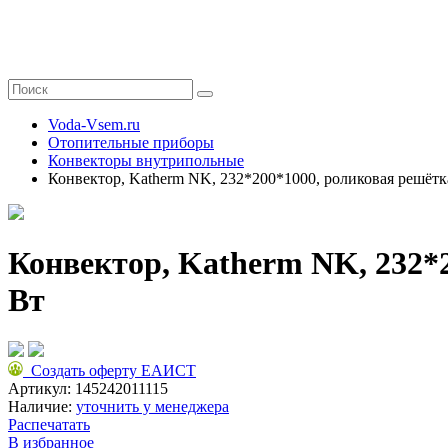
Voda-Vsem.ru
Отопительные приборы
Конвекторы внутрипольные
Конвектор, Katherm NK, 232*200*1000, роликовая решётк
Конвектор, Katherm NK, 232*
Вт
Создать оферту ЕАИСТ
Артикул:
145242011115
Наличие:
уточнить у менеджера
Распечатать
В избранное