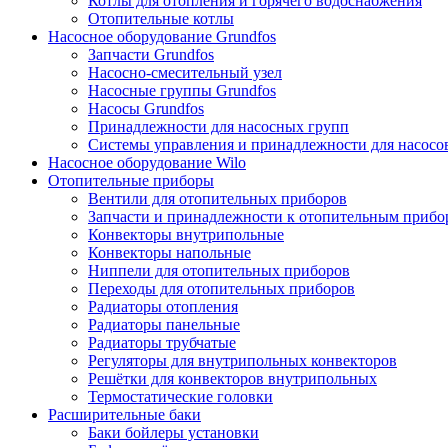
Котлы для отопления и горячего водоснабжения
Отопительные котлы
Насосное оборудование Grundfos
Запчасти Grundfos
Насосно-смесительный узел
Насосные группы Grundfos
Насосы Grundfos
Принадлежности для насосных групп
Системы управления и принадлежности для насосо
Насосное оборудование Wilo
Отопительные приборы
Вентили для отопительных приборов
Запчасти и принадлежности к отопительным прибо
Конвекторы внутрипольные
Конвекторы напольные
Ниппели для отопительных приборов
Переходы для отопительных приборов
Радиаторы отопления
Радиаторы панельные
Радиаторы трубчатые
Регуляторы для внутрипольных конвекторов
Решётки для конвекторов внутрипольных
Термостатические головки
Расширительные баки
Баки бойлеры установки