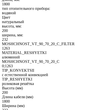
1800
тип отопительного прибора:
водяной
Цвет
натуральный
высота, мм:
200
ширина, мм:
232
MOSHCHNOST_VT_90_70_20_C_FILTER
1263
MATERIAL_RESHYETKI
алюминий
MOSHCHNOST_VT_90_70_20_C
0;1263
TIP_KONVEKTSII
с естественной конвекцией
TIP_RESHYETKI
роликовая решётка
Высота (мм)
200
Длина кабеля (мм)
1800
Ширина (мм)