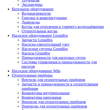
Труборезы
Экспандеры
Котельное оборудование
Водонагреватели
Горелки и комплектующие
Дымоходы
Котлы для отопления и горячего водоснабжения
Отопительные котлы
Насосное оборудование Grundfos
Запчасти Grundfos
Насосно-смесительный узел
Насосные группы Grundfos
Насосы Grundfos
Принадлежности для насосных групп
Системы управления и принадлежности для
насосов
Насосное оборудование Wilo
Отопительные приборы
Вентили для отопительных приборов
Запчасти и принадлежности к отопительным
приборам
Конвекторы внутрипольные
Конвекторы напольные
Ниппели для отопительных приборов
Переходы для отопительных приборов