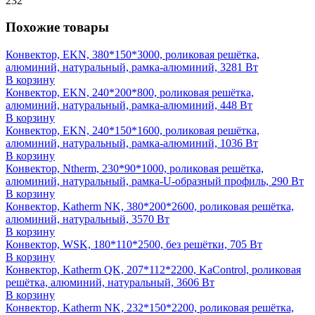
232
Похожие товары
Конвектор, EKN, 380*150*3000, роликовая решётка,
алюминий, натуральный, рамка-алюминий, 3281 Вт
В корзину
Конвектор, EKN, 240*200*800, роликовая решётка,
алюминий, натуральный, рамка-алюминий, 448 Вт
В корзину
Конвектор, EKN, 240*150*1600, роликовая решётка,
алюминий, натуральный, рамка-алюминий, 1036 Вт
В корзину
Конвектор, Ntherm, 230*90*1000, роликовая решётка,
алюминий, натуральный, рамка-U-образный профиль, 290 Вт
В корзину
Конвектор, Katherm NK, 380*200*2600, роликовая решётка,
алюминий, натуральный, 3570 Вт
В корзину
Конвектор, WSK, 180*110*2500, без решётки, 705 Вт
В корзину
Конвектор, Katherm QK, 207*112*2200, KaControl, роликовая
решётка, алюминий, натуральный, 3606 Вт
В корзину
Конвектор, Katherm NK, 232*150*2200, роликовая решётка,