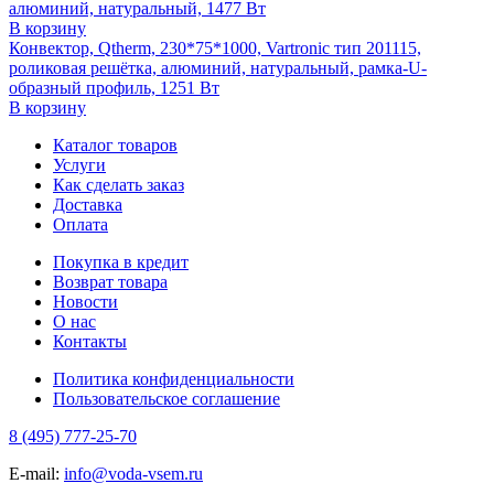
алюминий, натуральный, 1477 Вт
В корзину
Конвектор, Qtherm, 230*75*1000, Vartronic тип 201115,
роликовая решётка, алюминий, натуральный, рамка-U-
образный профиль, 1251 Вт
В корзину
Каталог товаров
Услуги
Как сделать заказ
Доставка
Оплата
Покупка в кредит
Возврат товара
Новости
О нас
Контакты
Политика конфиденциальности
Пользовательское соглашение
8 (495) 777-25-70
E-mail:
info@voda-vsem.ru