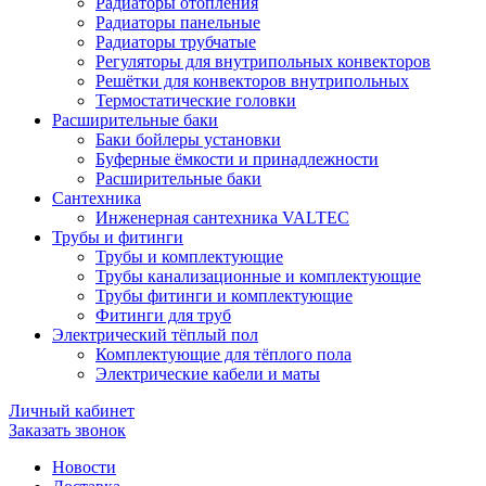
Радиаторы отопления
Радиаторы панельные
Радиаторы трубчатые
Регуляторы для внутрипольных конвекторов
Решётки для конвекторов внутрипольных
Термостатические головки
Расширительные баки
Баки бойлеры установки
Буферные ёмкости и принадлежности
Расширительные баки
Сантехника
Инженерная сантехника VALTEC
Трубы и фитинги
Трубы и комплектующие
Трубы канализационные и комплектующие
Трубы фитинги и комплектующие
Фитинги для труб
Электрический тёплый пол
Комплектующие для тёплого пола
Электрические кабели и маты
Личный кабинет
Заказать звонок
Новости