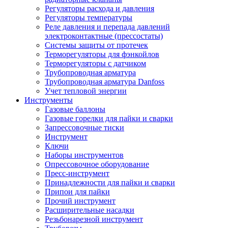
Регуляторы расхода и давления
Регуляторы температуры
Реле давления и перепада давлений
электроконтактные (прессостаты)
Системы защиты от протечек
Терморегуляторы для фэнкойлов
Терморегуляторы с датчиком
Трубопроводная арматура
Трубопроводная арматура Danfoss
Учет тепловой энергии
Инструменты
Газовые баллоны
Газовые горелки для пайки и сварки
Запрессовочные тиски
Инструмент
Ключи
Наборы инструментов
Опрессовочное оборудование
Пресс-инструмент
Принадлежности для пайки и сварки
Припои для пайки
Прочий инструмент
Расширительные насадки
Резьбонарезной инструмент