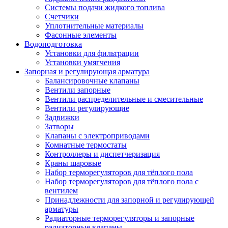
Системы подачи жидкого топлива
Счетчики
Уплотнительные материалы
Фасонные элементы
Водоподготовка
Установки для фильтрации
Установки умягчения
Запорная и регулирующая арматура
Балансировочные клапаны
Вентили запорные
Вентили распределительные и смесительные
Вентили регулирующие
Задвижки
Затворы
Клапаны с электроприводами
Комнатные термостаты
Контроллеры и диспетчеризация
Краны шаровые
Набор терморегуляторов для тёплого пола
Набор терморегуляторов для тёплого пола с
вентилем
Принадлежности для запорной и регулирующей
арматуры
Радиаторные терморегуляторы и запорные
радиаторные клапаны