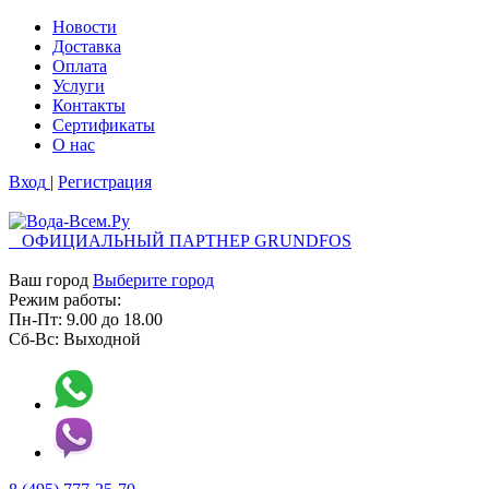
Новости
Доставка
Оплата
Услуги
Контакты
Cертификаты
О нас
Вход
|
Регистрация
ОФИЦИАЛЬНЫЙ ПАРТНЕР GRUNDFOS
Ваш город
Выберите город
Режим работы:
Пн-Пт:
9.00
до
18.00
Сб-Вс:
Выходной